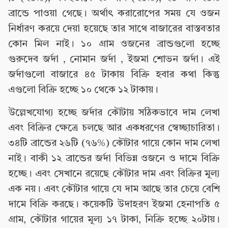
ব্রান্ডে পাওয়া গেছে। অর্থাৎ করারোপের সময় যে ওজন
নির্ধারণ করয়ে দেয়া হয়েছে তার সাথে বাজারের বাস্তবতার
কোন মিল নাই। ১০ গ্রাম ওজনের ব্রান্ডগুলো হচ্ছে
গুরুদেব জর্দা , নোমান জর্দা , ইজমা শোভন জর্দা। এই
জর্দাগুলো বাজারে ৪৫ টাকায় বিক্রি হবার কথা কিন্তু
এগুলো বিক্রি হচ্ছে ১০ থেকে ১২ টাকায়।
উল্লেখযোগ্য হচ্ছে জর্দার কৌটায় সঠিকভাবে দাম লেখা
এবং বিক্রির ক্ষেত্রে চলছে আর একধরণের স্বেচ্ছাচারিতা।
৩৪টি ব্রান্ডের ২৬টি (৭৬%) কৌটার গায়ে কোন দাম লেখা
নাই। বাকী ১২ ব্রান্ডের জর্দা বিভিন্ন ওজনে ও দামে বিক্রি
হচ্ছে। এবং সেখানে রয়েছে কৌটার দাম এবং বিক্রির মূল্য
এক নয়। এবং কৌটার গায়ে যে দাম আছে তার চেয়ে বেশি
দামে বিক্রি করছে। কয়েকটি উদাহরণ ইজমা হেনাপতি ৫
গ্রাম, কৌটার গায়ের মূল্য ১৭ টাকা, নিক্রি হচ্ছে ২০টায়।