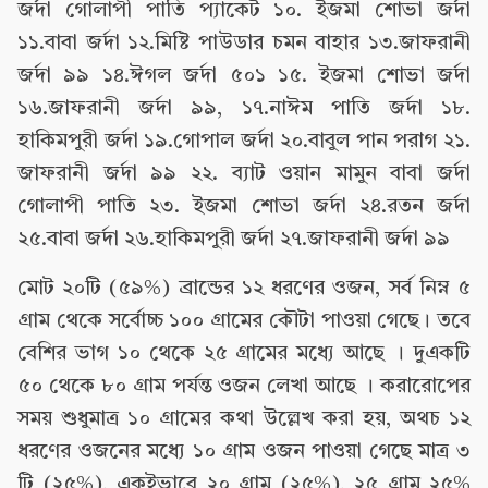
জর্দা গোলাপী পাতি প্যাকেট ১০. ইজমা শোভা জর্দা
১১.বাবা জর্দা ১২.মিষ্টি পাউডার চমন বাহার ১৩.জাফরানী
জর্দা ৯৯ ১৪.ঈগল জর্দা ৫০১ ১৫. ইজমা শোভা জর্দা
১৬.জাফরানী জর্দা ৯৯, ১৭.নাঈম পাতি জর্দা ১৮.
হাকিমপুরী জর্দা ১৯.গোপাল জর্দা ২০.বাবুল পান পরাগ ২১.
জাফরানী জর্দা ৯৯ ২২. ব্যাট ওয়ান মামুন বাবা জর্দা
গোলাপী পাতি ২৩. ইজমা শোভা জর্দা ২৪.রতন জর্দা
২৫.বাবা জর্দা ২৬.হাকিমপুরী জর্দা ২৭.জাফরানী জর্দা ৯৯
মোট ২০টি (৫৯%) ব্রান্ডের ১২ ধরণের ওজন, সর্ব নিম্ন ৫
গ্রাম থেকে সর্বোচ্চ ১০০ গ্রামের কৌটা পাওয়া গেছে। তবে
বেশির ভাগ ১০ থেকে ২৫ গ্রামের মধ্যে আছে । দুএকটি
৫০ থেকে ৮০ গ্রাম পর্যন্ত ওজন লেখা আছে । করারোপের
সময় শুধুমাত্র ১০ গ্রামের কথা উল্লেখ করা হয়, অথচ ১২
ধরণের ওজনের মধ্যে ১০ গ্রাম ওজন পাওয়া গেছে মাত্র ৩
টি (২৫%), একইভাবে ২০ গ্রাম (২৫%), ২৫ গ্রাম ২৫%