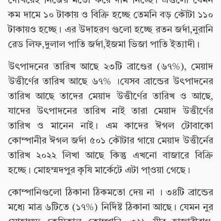
দেখিয়েই নিজের মতো করে দাম নিচ্ছে। এগুলো যেমন
কম দামে ১০ টাকায় ও বিক্রি হচ্ছে তেমনি বড় কৌটা ১১০
টাকায়ও হচ্ছে। এর উদাহরণ গুলো হচ্ছে রতন জর্দা,নুরানি
রেড লিফ,দুলাল পাতি জর্দা,ইজমা ভিজা পাতি ইত্যাদী।
উৎপাদনের তারিখ আছে ২৩টি ব্রাণ্ডের (৬৭%), মেয়াদ
উত্তীর্ণের তারিখ আছে ৬৭% ।যেসব ব্রান্ডের উৎপাদনের
তারিখ আছে তাদের মেয়াদ উত্তীর্ণের তারিখ ও আছে,
যাদের উৎপাদনের তারিখ নাই তারা মেয়াদ উত্তীর্ণের
তারিখ ও মানেন নাই। এম কাদের ঈগল টোবাকো
কোম্পানীর ঈগল জর্দা ৫০১ কৌটার গায়ে মেয়াদ উত্তীর্নের
তারিখ ২০২২ লিখা আছে কিন্তু এখনো বাজারে বিক্রি
হচ্ছে। মোহম্মদপুর কৃষি মার্কেটে এটা পা্ওয়া গেছে।
কোম্পানিগুলো ঠিকানা ঠিকমতো দেয় না । ৩৪টি ব্রান্ডের
মধ্যে মাত্র ৬টিতে (১৭%) নির্দিষ্ট ঠিকানা আছে। যেমন নুর