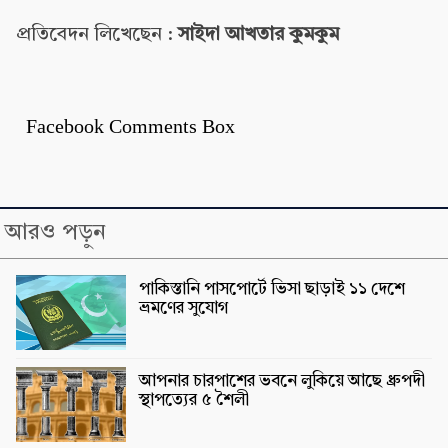
প্রতিবেদন লিখেছেন :
সাইদা আখতার কুমকুম
Facebook Comments Box
আরও পড়ুন
পাকিস্তানি পাসপোর্টে ভিসা ছাড়াই ১১ দেশে
ভ্রমণের সুযোগ
আপনার চারপাশের ভবনে লুকিয়ে আছে ধ্রুপদী
স্থাপত্যের ৫ শৈলী