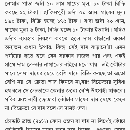
নোমান পাতা জর্দা ১০ গ্রাম গায়ের মূল্য ১০ টাকা বিক্রি
করছে ১২ টাকা। হাকিমপুরী জর্দা ৫০ গ্রাম, গায়ের মূল্য
১৬০ টাকা, বিক্রি হচ্ছে ১৭৫ টাকা। বাবা জর্দা ২০ গ্রাম,
গায়ের মূল্য ৬ টাকা, বিক্রি হচ্ছে ১০ টাকায় ইত্যাদী। যদিও
জর্দার ব্যবহার নিয়ন্ত্রণ করতে হলে দাম বাড়ানো একটা
অন্যতম প্রধান উপায়, কিন্তু সেই দাম বাড়ানোটা এমন
পর্যায়ের হতে হবে যেন সরকার রাজস্ব পায় এবং একই
সাথে দাম ক্রেতার নাগালের বাইরে চলে যায়। এই কৌটার
গায়ে লেখা দামের চেয়ে বেশি দামে বিক্রি করছে তা এতো
বেশি নয় যে ক্রেতা আর কিনবে না,বরং বিক্রেতার সুবিধা
হয় বলে সে ক্রেতাকে কেনার জন্যে বেশি উৎসাহী থাকবে।
গরিব এবং নারী ক্রেতারা কৌটার গায়ের দাম দেখে কেনে
না।বিক্রেতা যে দাম বলে সে দামই দেয়।
চৌদ্দটি ব্রান্ড (৪১%) কোন ওজন বা দাম না লিখেই কৌটা