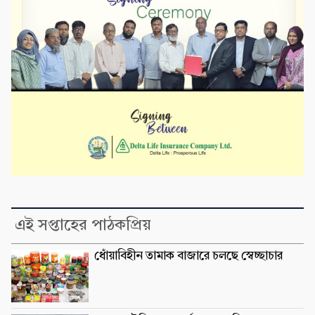
এই সপ্তাহের পাঠকপ্রিয়
ধোঁয়াবিহীন তামাক বাজারে চলছে স্বেচ্ছাচার