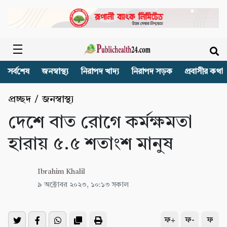
সর্বশেষ
জনস্বাস্থ্য
নিরাপদ খাদ্য
নিরাপদ সড়ক
প্রবাসীর কথা
প্রচ্ছদ
/
জনস্বাস্থ্য
দেশে বাত রোগে কর্মক্ষমতা
হারায় ৫.৫ শতাংশ মানুষ
Ibrahim Khalil
৯ অক্টোবর ২০২৩, ১০:১৩ সকাল
ফ+
ফ-
ফ