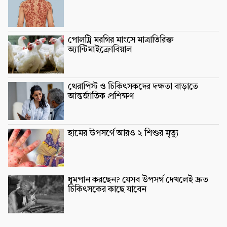
পোলট্রি মরগির মাংসে মাত্রাতিরিক্ত
অ্যান্টিমাইক্রোবিয়াল
থেরাপিস্ট ও চিকিৎসকদের দক্ষতা বাড়াতে
আন্তর্জাতিক প্রশিক্ষণ
হামের উপসর্গে আরও ২ শিশুর মৃত্যু
ধূমপান করছেন? যেসব উপসর্গ দেখলেই দ্রুত
চিকিৎসকের কাছে যাবেন