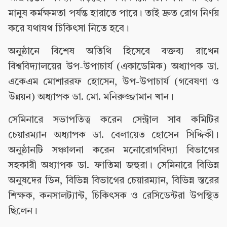
মানুষ কর্মক্ষমতা পর্যন্ত হারাতে পারে। তাই দ্রুত রোগ নির্ণয়
করে যথাযথ চিকিৎসা নিতে হবে।
অনুষ্ঠানে বিশেষ অতিথি হিসেবে বক্তব্য রাখেন
বিশ্ববিদ্যালয়ের উপ-উপাচার্য (একাডেমিক) অধ্যাপক ডা.
একেএম মোশাররফ হোসেন, উপ-উপাচার্য (গবেষণা ও
উন্নয়ন) অধ্যাপক ডা. মো. মনিরুজ্জামান খান।
সেমিনারে সভাপতিত্ব করেন সেন্ট্রাল সাব কমিটির
চেয়ারম্যান অধ্যাপক ডা. বেলায়েত হোসেন সিদ্দিকী।
অনুষ্ঠানটি সঞ্চালনা করেন মনোরোগবিদ্যা বিভাগের
সহকারী অধ্যাপক ডা. ফাতিমা জহুরা। সেমিনারে বিভিন্ন
অনুষদের ডিন, বিভিন্ন বিভাগের চেয়ারম্যান, বিভিন্ন স্তরের
শিক্ষক, কনসালট্যান্ট, চিকিৎসক ও রেসিডেন্টরা উপস্থিত
ছিলেন।