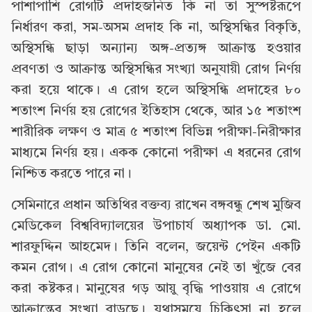
পাশাপাশি রোগটি প্রদাহজনিত কি না তা সুস্পষ্টরূপে
নির্ধারণ করা, সম-অসম প্রদাহ কি না, অস্থিসন্ধির বিকৃতি,
অস্থিসন্ধি ছাড়া অন্যান্য অঙ্গ-প্রত্যঙ্গ আক্রান্ত হওয়ার
প্রবণতা ও আক্রান্ত অস্থিসন্ধির সংখ্যা অনুযায়ী রোগ নির্ণয়
করা হয়ে থাকে। এ রোগ হলে অস্থিসন্ধি প্রদাহের ৮০
শতাংশ নির্ণয় হয় রোগের ইতিহাস থেকে, আর ১৫ শতাংশ
শারীরিক লক্ষণ ও মাত্র ৫ শতাংশ বিভিন্ন পরীক্ষা-নিরীক্ষার
মাধ্যমে নির্ণয় হয়। একক কোনো পরীক্ষা এ ধরনের রোগ
নিশ্চিত করতে পারে না।
সেমিনারে প্রধান অতিথির বক্তব্য রাখেন বঙ্গবন্ধু শেখ মুজিব
মেডিকেল বিশ্ববিদ্যালয়ের উপাচার্য অধ্যাপক ডা. মো.
শারফুদ্দিন আহমেদ। তিনি বলেন, জয়েন্ট পেইন একটি
কমন রোগ। এ রোগ কোনো মানুষের নেই তা খুঁজে বের
করা কষ্টকর। মানুষের গড় আয়ু বৃদ্ধি পাওয়ায় এ রোগে
আক্রান্তের সংখ্যা বাড়ছে। যথাসময়ে চিকিৎসা না হলে