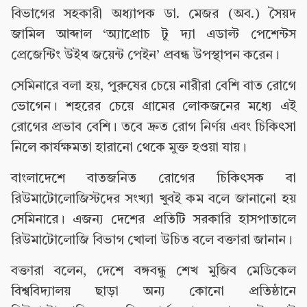
বিভাগের সহকারী অধ্যাপক ডা. মেজর (অব.) সৈয়দ
জামিল আব্দাল ‘অ্যাপ্রোচ টু দ্যা এডাল্ট পেশেন্টস
প্রেজেন্টিং উইথ জয়েন্ট পেইন’ প্রবন্ধ উপস্থাপন করেন।
সেমিনারে বলা হয়, পুরুষের চেয়ে নারীরা বেশি বাত রোগে
ভোগেন। শহরের চেয়ে গ্রামের লোকজনের মধ্যে এই
রোগের প্রভাব বেশি। তবে দ্রুত রোগ নির্ণয় এবং চিকিৎসা
নিলে কার্যক্ষমতা হারানো থেকে মুক্ত হওয়া যায়।
বাংলাদেশে বাতজনিত রোগের চিকিৎসক বা
রিউমাটোলোজিস্টদের সংখ্যা খুবই কম বলে জানানো হয়
সেমিনারে। এজন্য দেশের প্রতিটি সরকারি হাসপাতালে
রিউমাটোলোজি বিভাগ খোলা উচিত বলে বক্তারা জানান।
বক্তারা বলেন, দেশে বঙ্গবন্ধু শেখ মুজিব মেডিকেল
বিশ্ববিদ্যালয় ছাড়া অন্য কোনো প্রতিষ্ঠানে