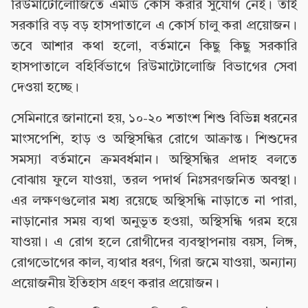
রিউমাটোলোজিতে এমডি কোর্স করার সুযোগ নেই। তাই
সরকারি বড় বড় হাসপাতালে এ কোর্স চালু করা প্রয়োজন।
তবে আশার কথা হলো, বর্তমানে কিছু কিছু সরকারি
হাসপাতালে বহির্বিভাগে রিউমাটোলোজি বিভাগের সেবা
দেওয়া হচ্ছে।
সেমিনারে জানানো হয়, ১০-২০ শতাংশ শিশু বিভিন্ন ধরনের
মাংসপেশি, হাড় ও অস্থিসন্ধির রোগে আক্রান্ত। শিশুদের
সমস্যা বর্তমানে ক্রমবর্ধমান। অস্থিসন্ধির প্রদাহ বলতে
বোঝায় ফুলে যাওয়া, তরল পদার্থ নিঃসরণজনিত অবস্থা।
এর লক্ষণগুলোর মধ্য রয়েছে অস্থিসন্ধি নাড়াতে না পারা,
নাড়ানোর সময় ব্যথা অনুভূত হওয়া, অস্থিসন্ধি গরম হয়ে
যাওয়া। এ রোগ হলে রোগীদের ব্যবস্থাপনায় বয়স, লিঙ্গ,
রোগভোগের কাল, ব্যথার ধরণ, গিরা জমে যাওয়া, অন্যান্য
প্রয়োজনীয় ইতিহাস গ্রহণ করার প্রয়োজন।