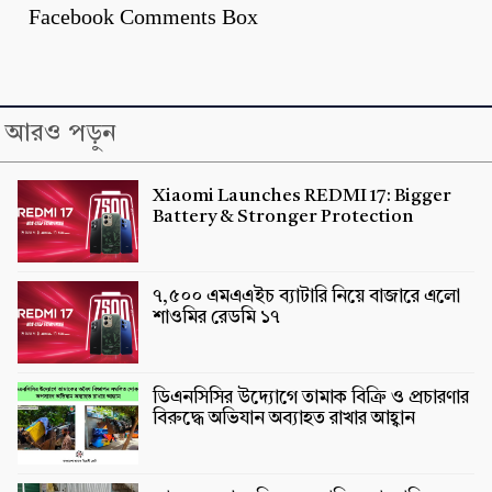
Facebook Comments Box
আরও পড়ুন
Xiaomi Launches REDMI 17: Bigger
Battery & Stronger Protection
৭,৫০০ এমএএইচ ব্যাটারি নিয়ে বাজারে এলো
শাওমির রেডমি ১৭
ডিএনসিসির উদ্যোগে তামাক বিক্রি ও প্রচারণার
বিরুদ্ধে অভিযান অব্যাহত রাখার আহ্বান