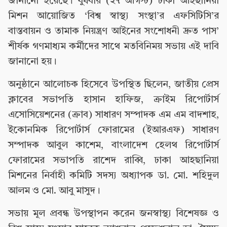
জানানো হয়েছে। বুধবার (২৭ আগস্ট) ঢাকা আহছানিয়া
মিশন আয়োজিত ‘বিশ্ব স্বাস্থ্য সংস্থা’র এফসিটিসি’র
বাস্তবায়ন ও তামাক নিয়ন্ত্রণ আইনের সংশোধনী দ্রুত পাস’
শীর্ষক গণমাধ্যম কর্মীদের সাথে মতবিনিময় সভায় এই দাবি
জানানো হয়।
অনুষ্ঠানে আলোচক হিসেবে উপস্থিত ছিলেন, জাতীয় প্রেস
ক্লাবের সভাপতি হাসান হাফিজ, ক্রাইম রিপোর্টার্স
এসোসিয়েশনের (ক্রাব) সাধারণ সম্পাদক এম এম বাদশাহ,
ইকোনমিক রিপোর্টার্স ফোরামের (ইআরএফ) সাধারণ
সম্পাদক আবুল কাশেম, বাংলাদেশ হেলথ রিপোর্টার্স
ফোরামের সভাপতি রাশেদ রাব্বি, ঢাকা আহছানিয়া
মিশনের নির্বাহী কমিটি সদস্য অধ্যাপক ডা. মো. শহিদুল
আলম ও মো. আবু মাসুদ।
সভায় মূল প্রবন্ধ উপস্থাপন করেন জনস্বাস্থ্য বিশেষজ্ঞ ও