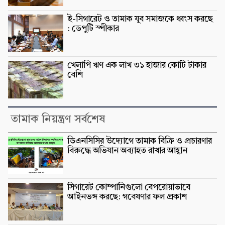
ই-সিগারেট ও তামাক যুব সমাজকে ধ্বংস করছে
: ডেপুটি স্পীকার
খেলাপি ঋণ এক লাখ ৩১ হাজার কোটি টাকার
বেশি
তামাক নিয়ন্ত্রণ সর্বশেষ
ডিএনসিসির উদ্যোগে তামাক বিক্রি ও প্রচারণার
বিরুদ্ধে অভিযান অব্যাহত রাখার আহ্বান
সিগারেট কোম্পানিগুলো বেপরোয়াভাবে
আইনভঙ্গ করছে: গবেষণার ফল প্রকাশ