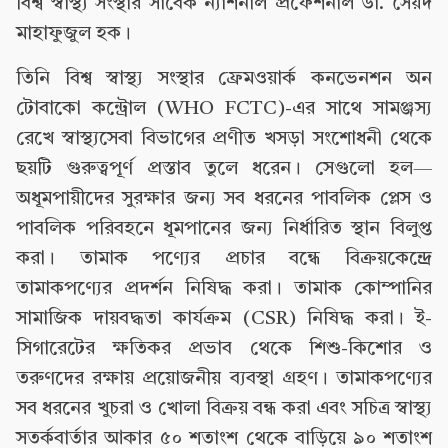
বিশ্ব স্বাস্থ্য সংস্থার সাবেক ন্যাশনাল প্রফেশনাল ডা. সৈয়দ
মাহাফুজুল হক।
তিনি বিশ্ব স্বাস্থ্য সংস্থার ফ্রেমওয়ার্ক কনভেনশন অন
টোবাকো কন্ট্রোল (WHO FCTC)-এর সাথে সামঞ্জস্য
রেখে স্বাস্থ্যসেবা বিভাগের প্রণীত খসড়া সংশোধনী থেকে
ছয়টি গুরুত্বপূর্ণ প্রস্তাব তুলে ধরেন। সেগুলো হল—
অধূমপায়ীদের সুরক্ষার জন্য সব ধরনের পাবলিক প্লেস ও
পাবলিক পরিবহনে ধূমপানের জন্য নির্ধারিত স্থান বিলুপ্ত
করা। তামাক পণ্যের প্রচার বন্ধে বিক্রয়কেন্দ্রে
তামাকপণ্যের প্রদর্শন নিষিদ্ধ করা। তামাক কোম্পানির
সামাজিক দায়বদ্ধতা কার্যক্রম (CSR) নিষিদ্ধ করা। ই-
সিগারেটের ক্ষতিকর প্রভাব থেকে শিশু-কিশোর ও
তরুণদের রক্ষায় প্রয়োজনীয় ব্যবস্থা গ্রহণ। তামাকপণ্যের
সব ধরনের খুচরা ও খোলা বিক্রয় বন্ধ করা এবং সচিত্র স্বাস্থ্য
সতর্কবার্তার আকার ৫০ শতাংশ থেকে বাড়িয়ে ৯০ শতাংশ