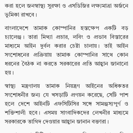
করা হলে জনস্বাস্থ্য সুরক্ষা ও এসডিজির লক্ষ্যমাত্রা অর্জনে
ভূমিকা রাখবে।
বাংলাদেশে তামাক কোম্পানির হস্তক্ষেপ একটি বড়
চ্যালেঞ্জ। তারা মিথ্যা প্রচার, লবিং ও প্রভাব বিস্তারের
মাধ্যমে আইন দুর্বল করার চেষ্টা চালায়। তাই আইন
সংশোধনের প্রক্রিয়ায় তামাক কোম্পানির সাথে কোন
ধরনের বৈঠক না করতে সরকারের প্রতি আহ্বান জানানো
হয়।
স্বাস্থ্য মন্ত্রণালয় তামাক নিয়ন্ত্রণ আইনের অধিকতর
সংশোধনীর জন্য যে খসড়াটি প্রণয়ন করেছে, সেটি পাশ
হলে দেশে আইনটি এফসিটিসির সঙ্গে সামঞ্জস্যপূর্ণ ও
শক্তিশালী হবে। এসময় সাংবাদিকদের লেখনীর মাধ্যমে
সরকারকে তাগিদ দেওয়ার আহ্বান জানান বক্তারা।