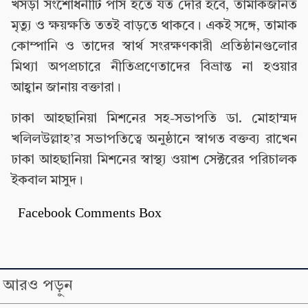
খসড়া সংশোধনীটি পাস হতে যত দেরি হবে, তামাকজনিত
মৃত্যু ও ক্ষয়ক্ষতি ততই বাড়তে থাকবে। একই সঙ্গে, তামাক
কোম্পানি ও তাদের স্বার্থ সংরক্ষণকারী প্রতিষ্ঠানগুলোর
মিথ্যা অপপ্রচারে নীতিপ্রণেতাদের বিভ্রান্ত না হওয়ার
আহ্বান জানায় বক্তারা।
ঢাকা আহছানিয়া মিশনের সহ-সভাপতি ডা. মোহাম্মদ
খলিলউল্লাহ’র সভাপতিত্বে অনুষ্ঠানে স্বাগত বক্তব্য রাখেন
ঢাকা আহছানিয়া মিশনের স্বাস্থ্য ওয়াশ সেক্টরের পরিচালক
ইকবাল মাসুদ।
Facebook Comments Box
আরও পড়ুন