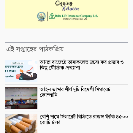
এই সপ্তাহের পাঠকপ্রিয়
আসন্ন বাজেটে তামাকজাত দ্রব্যে কর প্রস্তাব ও
কিছু যৌক্তিক প্রত্যাশা
আইন ভাঙ্গার শীর্ষ দুটি বিদেশী সিগারেট
কোম্পানি
বেশি দামে সিগারেট বিক্রিতে রাজস্ব ফাঁকি ৪৫০০
কোটি টাকা