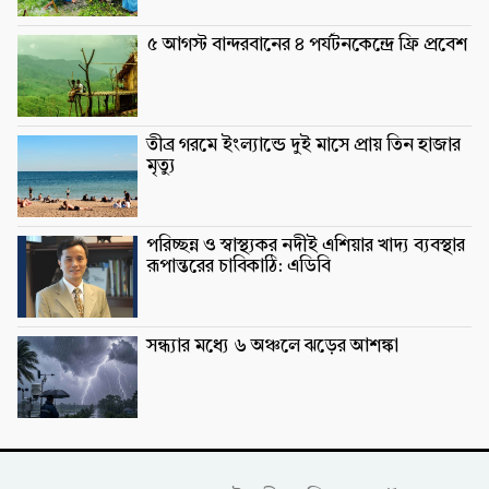
৫ আগস্ট বান্দরবানের ৪ পর্যটনকেন্দ্রে ফ্রি প্রবেশ
তীব্র গরমে ইংল্যান্ডে দুই মাসে প্রায় তিন হাজার
মৃত্যু
পরিচ্ছন্ন ও স্বাস্থ্যকর নদীই এশিয়ার খাদ্য ব্যবস্থার
রূপান্তরের চাবিকাঠি: এডিবি
সন্ধ্যার মধ্যে ৬ অঞ্চলে ঝড়ের আশঙ্কা