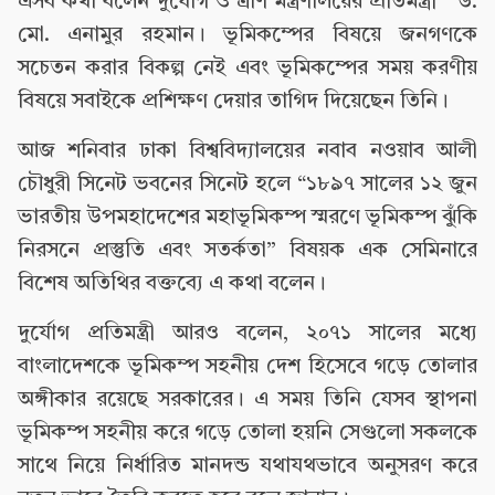
এসব কথা বলেন দুর্যোগ ও ত্রাণ মন্ত্রণালয়ের প্রতিমন্ত্রী ড.
মো. এনামুর রহমান। ভূমিকম্পের বিষয়ে জনগণকে
সচেতন করার বিকল্প নেই এবং ভূমিকম্পের সময় করণীয়
বিষয়ে সবাইকে প্রশিক্ষণ দেয়ার তাগিদ দিয়েছেন তিনি।
আজ শনিবার ঢাকা বিশ্ববিদ্যালয়ের নবাব নওয়াব আলী
চৌধুরী সিনেট ভবনের সিনেট হলে “১৮৯৭ সালের ১২ জুন
ভারতীয় উপমহাদেশের মহাভূমিকম্প স্মরণে ভূমিকম্প ঝুঁকি
নিরসনে প্রস্তুতি এবং সতর্কতা” বিষয়ক এক সেমিনারে
বিশেষ অতিথির বক্তব্যে এ কথা বলেন।
দুর্যোগ প্রতিমন্ত্রী আরও বলেন, ২০৭১ সালের মধ্যে
বাংলাদেশকে ভূমিকম্প সহনীয় দেশ হিসেবে গড়ে তোলার
অঙ্গীকার রয়েছে সরকারের। এ সময় তিনি যেসব স্থাপনা
ভূমিকম্প সহনীয় করে গড়ে তোলা হয়নি সেগুলো সকলকে
সাথে নিয়ে নির্ধারিত মানদন্ড যথাযথভাবে অনুসরণ করে