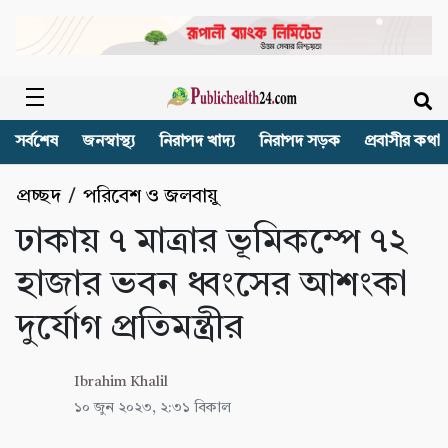
সর্বশেষ
জনস্বাস্থ্য
নিরাপদ খাদ্য
নিরাপদ সড়ক
প্রবাসীর কথা
প্রচ্ছদ
/
পরিবেশ ও জলবায়ু
ঢাকায় ৭ মাত্রার ভূমিকম্পে ৭২
হাজার ভবন ধ্বংসের আশংকা
দুর্যোগ প্রতিমন্ত্রীর
Ibrahim Khalil
১০ জুন ২০২৩, ২:৩১ বিকাল