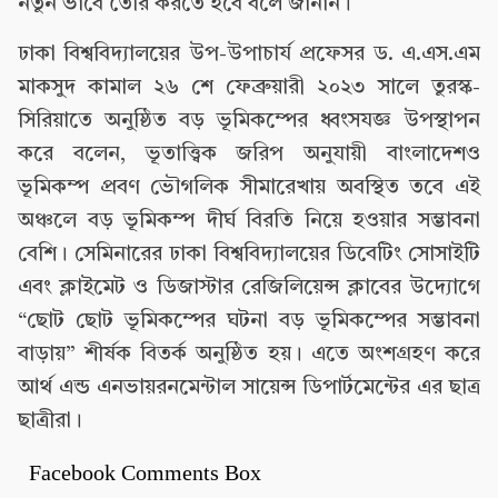
নতুন ভাবে তৈরি করতে হবে বলে জানান।
ঢাকা বিশ্ববিদ্যালয়ের উপ-উপাচার্য প্রফেসর ড. এ.এস.এম
মাকসুদ কামাল ২৬ শে ফেব্রুয়ারী ২০২৩ সালে তুরস্ক-
সিরিয়াতে অনুষ্ঠিত বড় ভূমিকম্পের ধ্বংসযজ্ঞ উপস্থাপন
করে বলেন, ভূতাত্ত্বিক জরিপ অনুযায়ী বাংলাদেশও
ভূমিকম্প প্রবণ ভৌগলিক সীমারেখায় অবস্থিত তবে এই
অঞ্চলে বড় ভূমিকম্প দীর্ঘ বিরতি নিয়ে হওয়ার সম্ভাবনা
বেশি। সেমিনারের ঢাকা বিশ্ববিদ্যালয়ের ডিবেটিং সোসাইটি
এবং ক্লাইমেট ও ডিজাস্টার রেজিলিয়েন্স ক্লাবের উদ্যোগে
“ছোট ছোট ভূমিকম্পের ঘটনা বড় ভূমিকম্পের সম্ভাবনা
বাড়ায়” শীর্ষক বিতর্ক অনুষ্ঠিত হয়। এতে অংশগ্রহণ করে
আর্থ এন্ড এনভায়রনমেন্টাল সায়েন্স ডিপার্টমেন্টের এর ছাত্র
ছাত্রীরা।
Facebook Comments Box