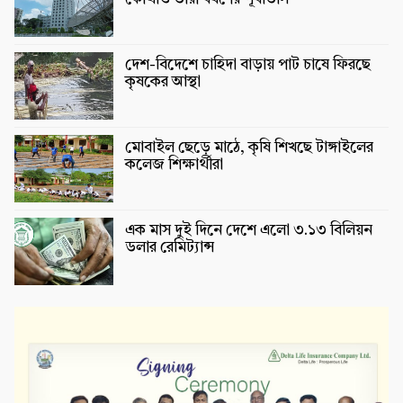
দেশ-বিদেশে চাহিদা বাড়ায় পাট চাষে ফিরছে
কৃষকের আস্থা
মোবাইল ছেড়ে মাঠে, কৃষি শিখছে টাঙ্গাইলের
কলেজ শিক্ষার্থীরা
এক মাস দুই দিনে দেশে এলো ৩.১৩ বিলিয়ন
ডলার রেমিট্যান্স