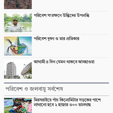
পরিবেশ সংরক্ষণে উদ্ভিদের উপলব্ধি
পরিবেশ দূষণ ও তার প্রতিকার
আগামী ৪ দিন যেমন থাকবে আবহাওয়া
পরিবেশ ও জলবায়ু সর্বশেষ
মিরসরাইয়ে পাঁচ কিলোমিটার সড়কের পাশে
লাগানো হবে ২ হাজার ৩০০ তালগাছ