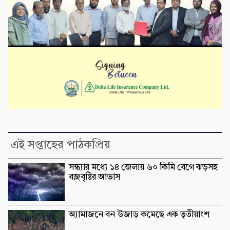
এই সপ্তাহের পাঠকপ্রিয়
সন্ধ্যার মধ্যে ১৪ জেলায় ৬০ কিমি বেগে ঝড়সহ
বজ্রবৃষ্টির আভাস
অ্যামাজনে বন উজাড় কমেছে এক তৃতীয়াংশ