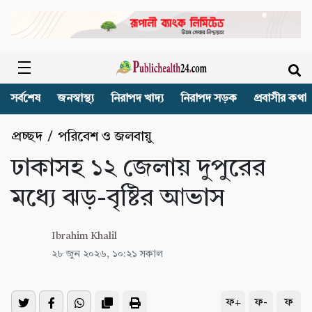
সর্বশেষ
জনস্বাস্থ্য
নিরাপদ খাদ্য
নিরাপদ সড়ক
প্রবাসীর কথা
প্রচ্ছদ
/
পরিবেশ ও জলবায়ু
ঢাকাসহ ১২ জেলায় দুপুরের
মধ্যে ঝড়-বৃষ্টির আভাস
Ibrahim Khalil
২৮ জুন ২০২৬, ১০:২১ সকাল
ফ+
ফ-
ফ