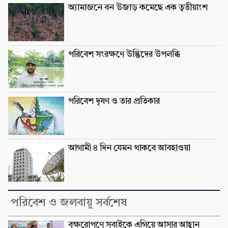
অ্যামাজনে বন উজাড় কমেছে এক তৃতীয়াংশ
পরিবেশ সংরক্ষণে উদ্ভিদের উপলব্ধি
পরিবেশ দূষণ ও তার প্রতিকার
আগামী ৪ দিন যেমন থাকবে আবহাওয়া
পরিবেশ ও জলবায়ু সর্বশেষ
বৃক্ষরোপণে সবাইকে এগিয়ে আসার আহ্বান