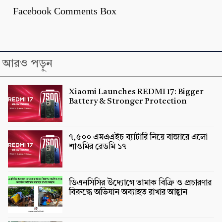
Facebook Comments Box
আরও পড়ুন
Xiaomi Launches REDMI 17: Bigger
Battery & Stronger Protection
৭,৫০০ এমএএইচ ব্যাটারি নিয়ে বাজারে এলো
শাওমির রেডমি ১৭
ডিএনসিসির উদ্যোগে তামাক বিক্রি ও প্রচারণার
বিরুদ্ধে অভিযান অব্যাহত রাখার আহ্বান