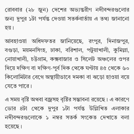
রোববার (২৮ জুন) দেশের অভ্যন্তরীণ নদীবন্দরগুলোর
জন্য দুপুর ১টা পর্যন্ত দেওয়া সতর্কবার্তায় এ তথ্য জানানো
হয়।
আবহাওয়া অধিদফতর জানিয়েছে, রংপুর, দিনাজপুর,
বগুড়া, ময়মনসিংহ, ঢাকা, বরিশাল, পটুয়াখালী, কুমিল্লা,
নোয়াখালী, চট্টগ্রাম, কক্সবাজার ও সিলেট অঞ্চলের ওপর
দিয়ে দক্ষিণ বা দক্ষিণ-পূর্ব দিক থেকে ঘণ্টায় ৪৫ থেকে ৬০
কিলোমিটার বেগে অস্থায়ীভাবে দমকা বা ঝড়ো হাওয়া বয়ে
যেতে পারে।
এ সময় বৃষ্টি অথবা বজ্রসহ বৃষ্টির সম্ভাবনা রয়েছে। এ কারণে
ভোর ৪টা থেকে দুপুর ১টা পর্যন্ত উল্লিখিত এলাকার
নদীবন্দরগুলোকে ১ নম্বর সতর্ক সংকেত দেখাতে বলা
হয়েছে।