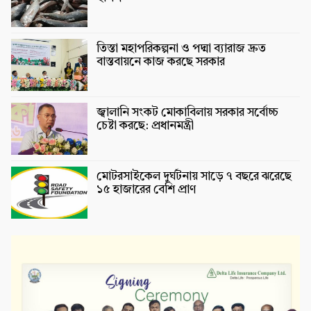
তিস্তা মহাপরিকল্পনা ও পদ্মা ব্যারাজ দ্রুত
বাস্তবায়নে কাজ করছে সরকার
জ্বালানি সংকট মোকাবিলায় সরকার সর্বোচ্চ
চেষ্টা করছে: প্রধানমন্ত্রী
মোটরসাইকেল দুর্ঘটনায় সাড়ে ৭ বছরে ঝরেছে
১৫ হাজারের বেশি প্রাণ