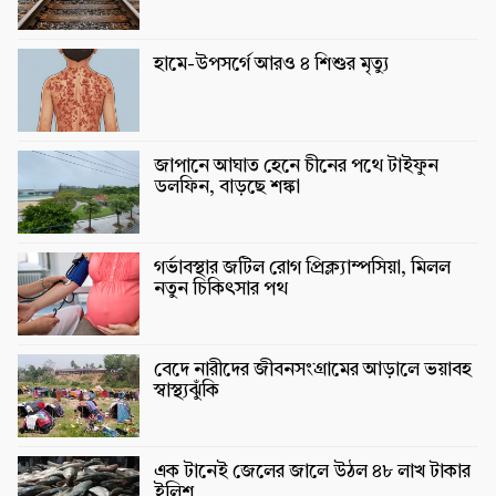
হামে-উপসর্গে আরও ৪ শিশুর মৃত্যু
জাপানে আঘাত হেনে চীনের পথে টাইফুন
ডলফিন, বাড়ছে শঙ্কা
গর্ভাবস্থার জটিল রোগ প্রিক্ল্যাম্পসিয়া, মিলল
নতুন চিকিৎসার পথ
বেদে নারীদের জীবনসংগ্রামের আড়ালে ভয়াবহ
স্বাস্থ্যঝুঁকি
এক টানেই জেলের জালে উঠল ৪৮ লাখ টাকার
ইলিশ