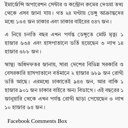
ইমার্জেন্সি অপারেশন সেন্টার ও কন্ট্রোল রুমের দেওয়া তথ্য
থেকে এসব জানা যায়। গত ২৪ ঘণ্টায় ডেঙ্গু আক্রান্তদের
মধ্যে ১৩৫ জন ঢাকার এবং ঢাকার বাইরের ৫৪৭ জন।
এ নিয়ে চলতি বছর এখন পর্যন্ত ডেঙ্গুতে মোট মৃত্যু ১
হাজার ৬৩৪ এবং হাসপাতালে ভর্তি হয়েছেন ৩ লাখ ১৪
হাজার ৩৮৮ জন।
স্বাস্থ্য অধিদফতর জানায়, সারা দেশের বিভিন্ন সরকারি ও
বেসরকারি হাসপাতালে বর্তমানে ২ হাজার ৬৮৯ জন রোগী
ভর্তি আছে। এরমধ্যে ঢাকাতেই ৯৪৫ জন, আর বাকি ১
হাজার ৯০১ জন ঢাকার বাইরে অন্য বিভাগে। এই বছরের ১
জানুয়ারি থেকে এখন পর্যন্ত রোগী ছাড়া পেয়েছেন ৩ লাখ
১০ হাজার ৬৫ জন।
Facebook Comments Box