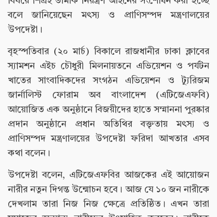
বিষয়ে শিঘ্রই তামাক নিয়ন্ত্রণ আইনের সংশোধন করা হচ্ছে
বলে জানিয়েছেন মৎস্য ও প্রাণিসম্পদ মন্ত্রণালয়ের
উপদেষ্টা।
বৃহস্পতিবার (২০ মার্চ) বিকালে রাজধানীর ঢাকা ক্লাবের
স্যামশন এইচ চৌধুরী মিলনায়তনে এভিয়েশন ও পর্যটন
খাতের সাংবাদিকদের সংগঠন এভিয়েশন ও ট্যুরিজম
জার্নালিস্ট ফোরাম অব বাংলাদেশ (এটিজেএফবি)
আয়োজিত এক অনুষ্ঠানে বিজয়ীদের হাতে সম্মাননা পুরষ্কার
প্রদান অনুষ্ঠানে প্রধান অতিথির বক্তৃতায় মৎস্য ও
প্রাণিসম্পদ মন্ত্রণালয়ের উপদেষ্টা ফরিদা আখতার এসব
কথা বলেন।
উপদেষ্টা বলেন, এটিজেএফবির আজকের এই আয়োজন
নারীর নতুন দিগন্ত উন্মোচন হবে। আজ যে ১০ জন নারীকে
দেখলাম তারা নিজ নিজ ক্ষেত্রে প্রতিষ্ঠিত। এখন তারা