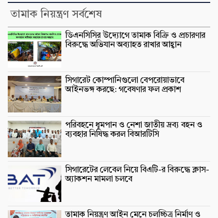
তামাক নিয়ন্ত্রণ সর্বশেষ
ডিএনসিসির উদ্যোগে তামাক বিক্রি ও প্রচারণার
বিরুদ্ধে অভিযান অব্যাহত রাখার আহ্বান
সিগারেট কোম্পানিগুলো বেপরোয়াভাবে
আইনভঙ্গ করছে: গবেষণার ফল প্রকাশ
পরিবহনে ধূমপান ও নেশা জাতীয় দ্রব্য বহন ও
ব্যবহার নিষিদ্ধ করল বিআরটিসি
সিগারেটের লেবেল নিয়ে বিএটি-র বিরুদ্ধে ক্লাস-
অ্যাকশন মামলা চলবে
তামাক নিয়ন্ত্রণ আইন মেনে চলচ্চিত্র নির্মাণ ও