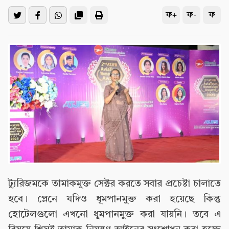
ফ+
ফ-
ফ
ট্যুরিজমকে তামাকমুক্ত সেক্টর করতে সবার প্রচেষ্টা চালাতে
হবে। প্লেনে যদিও ধূমপানমুক্ত করা হয়েছে কিন্তু
হোটেলগুলো এখনো ধূমপানমুক্ত করা যায়নি। তবে এ