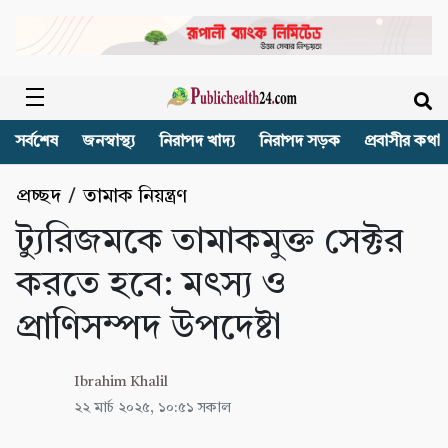
সর্বশেষ
জনস্বাস্থ্য
নিরাপদ খাদ্য
নিরাপদ সড়ক
প্রবাসীর কথা
প্রচ্ছদ
/
তামাক নিয়ন্ত্রণ
ট্যুরিজমকে তামাকমুক্ত সেক্টর
করতে হবে: মৎস্য ও
প্রাণিসম্পদ উপদেষ্টা
Ibrahim Khalil
২২ মার্চ ২০২৫, ১০:৫১ সকাল