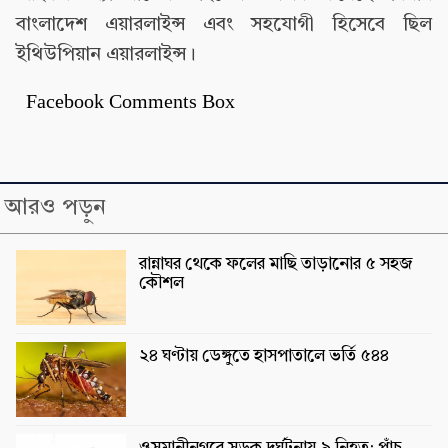
বাংলাদেশ এয়ারলাইন্স এবং সহযোগী হিসেবে ছিল
ইথিউপিয়ান এয়ারলাইন্স।
Facebook Comments Box
আরও পড়ুন
রান্নাঘর থেকে ফলের মাছি তাড়ানোর ৫ সহজ
কৌশল
২৪ ঘণ্টায় ডেঙ্গুতে হাসপাতালে ভর্তি ৫৪৪