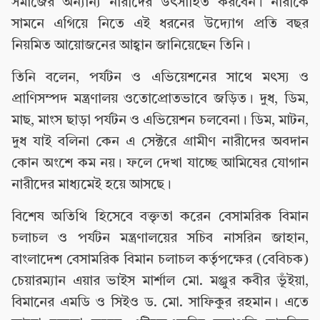
সমাজের অন্যান্য নারীদের উৎসাহিত করবেন। নারীকে
সামনে এগিয়ে নিতে এই ধরনের উদ্যোগ প্রতি বছর
নিয়মিত আয়োজনের আহ্বান জানিয়েছেন তিনি।
তিনি বলেন, পর্যটন ও এভিয়েশনের সাথে মৎস্য ও
প্রাণিসম্পদ মন্ত্রণালয় ওতোপ্রোতভাবে জড়িত। দুধ, ডিম,
মাছ, মাংস ছাড়া পর্যটন ও এভিয়েশন চলবেনা। ডিম, মাটন,
দুধ যাই বলিনা কেন এ সেক্টরে গ্রামীণ নারীদের অবদান
কোন অংশে কম নয়। ফলে দেখা যাচ্ছে আমিষের যোগান
নারীদের মাধ্যমেই হয়ে আসছে।
বিশেষ অতিথি হিসেবে বক্তৃতা করেন বেসামরিক বিমান
চলাচল ও পর্যটন মন্ত্রণালয়ের সচিব নাসরিন জাহান,
বাংলাদেশ বেসামরিক বিমান চলাচল কর্তৃপক্ষের (বেবিচক)
চেয়ারম্যান এয়ার ভাইস মার্শাল মো. মঞ্জুর কবীর ভূঁইয়া,
বিমানের এমডি ও সিইও ড. মো. সাফিকুর রহমান। এতে