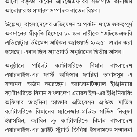
আরো বক্তৃতা করেন এটিজেএফবির সভাপতি তানজিম
আনোয়ার ও সাধারণ সম্পাদক বাতেন বিপ্লব।
উল্লেখ্য, বাংলাদেশের এভিয়েশন ও পর্যটন খাতে গুরুত্বপূর্ণ
অবদানের স্বীকৃতি হিসেবে ১০ জন নারীকে “এটিজেএফবি
এভিয়েট্যুর উইমেন্স আইকন অ্যাওয়ার্ড ২০২৫” প্রদান করা
হয়েছে। এবার ছিল অ্যাওয়ার্ড অনুষ্ঠানের দ্বিতীয় আসর।
অনুষ্ঠানে পাইলট ক্যাটাগরিতে বিমান বাংলাদেশ
এয়ারলাইন্স-এর ফার্স্ট অফিসার ফারিহা তাবাসসুম এ
সম্মাননা অর্জন করেছেন। অ্যারোনটিক্যাল ইঞ্জিনিয়ার
ক্যাটাগরিতে বিমান বাংলাদেশ এয়ারলাইন্স-এর ইঞ্জিনিয়ারিং
অফিসার তাহমিনা আক্তার এভিয়েশন গ্রাউন্ড সার্ভিস
ক্যাটাগরিতে বিমানের ম্যানেজার-গ্রাউন্ড সার্ভিস নিলুফা
ইয়াসমিন, ক্যাবিন ক্রু ক্যাটাগরিতে বিমান বাংলাদেশ
এয়ারলাইন্স-এর ফ্লাইট স্টুয়ার্ড জিনিয়া ইসলামকে সম্মাননা