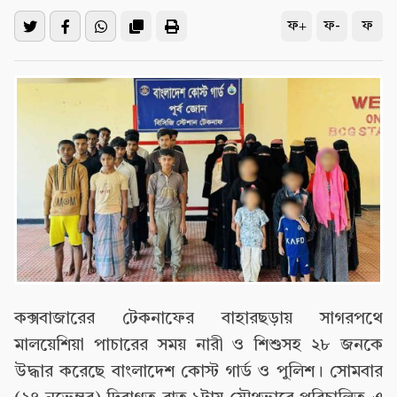
ফ+
ফ-
ফ
কক্সবাজারের টেকনাফের বাহারছড়ায় সাগরপথে
মালয়েশিয়া পাচারের সময় নারী ও শিশুসহ ২৮ জনকে
উদ্ধার করেছে বাংলাদেশ কোস্ট গার্ড ও পুলিশ। সোমবার