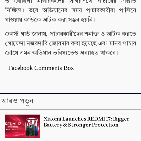
ও রোহিঙ্গা নাগরিকদের সাগরপথে পাচারের প্রস্তুতি
নিচ্ছিল। তবে অভিযানের সময় পাচারকারীরা পালিয়ে
যাওয়ায় কাউকে আটক করা সম্ভব হয়নি।
কোস্ট গার্ড জানায়, পাচারকারীদের শনাক্ত ও আটক করতে
গোয়েন্দা নজরদারি জোরদার করা হয়েছে এবং মানব পাচার
রোধে এমন অভিযান ভবিষ্যতেও অব্যাহত থাকবে।
Facebook Comments Box
আরও পড়ুন
Xiaomi Launches REDMI 17: Bigger
Battery & Stronger Protection