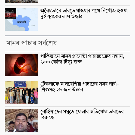
অবৈধভাবে ভারতে যাওয়ার পথে নিখোঁজ হওয়া
দুই যুবকের লাশ উদ্ধার
মানব পাচার সর্বশেষ
পাকিস্তানে মানব প্লাসেন্টা পাচারচক্রের সন্ধান,
৬০০ কেজি টিস্যু জব্দ
টেকনাফে মালয়েশিয়া পাচারের সময় নারী–
শিশুসহ ২৮ জন উদ্ধার
রোহিঙ্গাদের সমুদ্রে ফেলার অভিযোগ ভারতের
বিরুদ্ধে