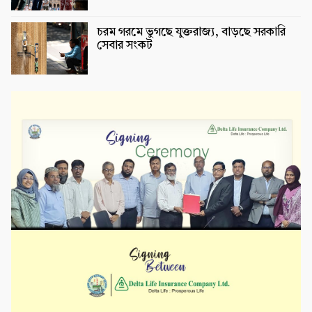
চরম গরমে ভুগছে যুক্তরাজ্য, বাড়ছে সরকারি
সেবার সংকট