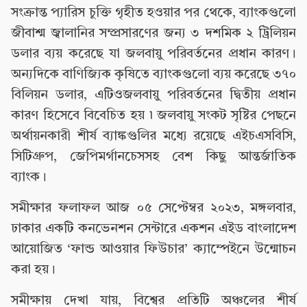
সংক্রান্ত প্যারিস চুক্তি গৃহীত হওয়ার পর থেকে, ব্যাংকগুলো
জীবাশ্ম জ্বালানির সম্প্রসারণের জন্য ৩ দশমিক ২ ট্রিলিয়ন
ডলার ব্যয় করেছে যা জলবায়ু পরিবর্তনের প্রধান কারণ।
অন্যদিকে বাণিজ্যিক কৃষিতে ব্যাংকগুলো ব্যয় করেছে ৩৭০
বিলিয়ন ডলার, এটিওজলবায়ু পরিবর্তনের দ্বিতীয় প্রধান
কারণ হিসেবে বিবেচিত হয় ৷ জলবায়ু সংকট সৃষ্টির পেছনে
অর্থায়নকারী শীর্ষ ব্যাঙ্কগুলির মধ্যে রয়েছে এইচএসবিসি,
সিটিগ্রুপ, জেপিমর্গানচেসসহ বেশ কিছু আন্তর্জাতিক
ব্যাংক।
সমীক্ষার ফলাফল আজ ০৫ সেপ্টেম্বর ২০২৩, মঙ্গলবার,
ঢাকার একটি কনভেনশন সেন্টারে একশন এইড বাংলাদেশ
আয়োজিত ‘ফান্ড আওয়ার ফিউচার’ ক্যাম্পেইনে উন্মোচন
করা হয়।
সমীক্ষায় দেখা যায়, বিশ্বের প্রতিটি অঞ্চলের শীর্ষ