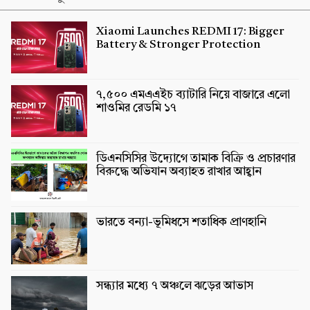
Xiaomi Launches REDMI 17: Bigger
Battery & Stronger Protection
৭,৫০০ এমএএইচ ব্যাটারি নিয়ে বাজারে এলো
শাওমির রেডমি ১৭
ডিএনসিসির উদ্যোগে তামাক বিক্রি ও প্রচারণার
বিরুদ্ধে অভিযান অব্যাহত রাখার আহ্বান
ভারতে বন্যা-ভূমিধসে শতাধিক প্রাণহানি
সন্ধ্যার মধ্যে ৭ অঞ্চলে ঝড়ের আভাস