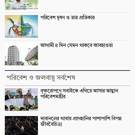
পরিবেশ দূষণ ও তার প্রতিকার
আগামী ৪ দিন যেমন থাকবে আবহাওয়া
পরিবেশ ও জলবায়ু সর্বশেষ
বৃক্ষরোপণে সবাইকে এগিয়ে আসার আহ্বান
পরিবেশমন্ত্রীর
দাবানলের থাবায় প্রাণহানির পাশাপাশি বিপন্ন
জীববৈচিত্র্য