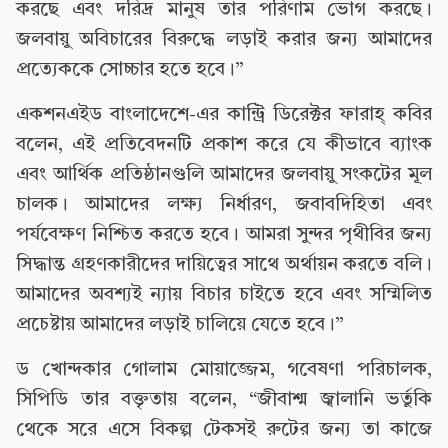
করছে এবং দরিদ্র মানুষ তার পরিণাম ভোগ করছে।
জলবায়ু অবিচারের বিরুদ্ধে লড়াই করার জন্য আমাদের
প্রত্যেককে সোচ্চার হতে হবে।”
একশনএইড বাংলাদেশে-এর কান্ট্রি ডিরেক্টর ফারাহ্ কবির
বলেন, এই প্রতিবেদনটি প্রকাশ করে যে কীভাবে ব্যাংক
এবং আর্থিক প্রতিষ্ঠানগুলি আমাদের জলবায়ু সংকটের মূল
চালক। আমাদের লক্ষ্য নির্ধারণ, জবাবদিহিতা এবং
পর্যবেক্ষণ নিশ্চিত করতে হবে। আমরা সুন্দর পৃথীবির জন্য
সিদ্ধান্ত গ্রহণকারীদের দায়িত্বের সাথে অর্থায়ন করতে বলি।
আমাদের অবশ্যই ন্যায় বিচার চাইতে হবে এবং সম্মিলিত
প্রচেষ্টায় আমাদের লড়াই চালিয়ে যেতে হবে।”
ড খোন্দকার গোলাম মোয়াজ্জেম, গবেষণা পরিচালক,
সিপিডি তার বক্তৃতায় বলেন, “জীবাশ্ম জ্বালানি ভর্তুকি
থেকে সরে এসে বিকল্প টেকসই রুটের জন্য তা কাজে