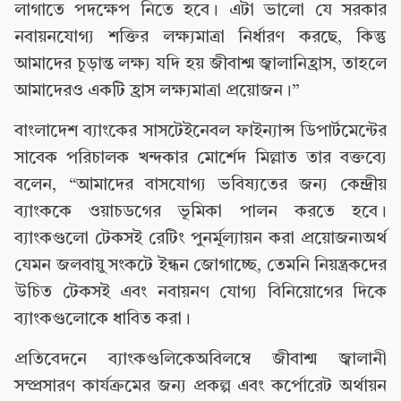
লাগাতে পদক্ষেপ নিতে হবে। এটা ভালো যে সরকার
নবায়নযোগ্য শক্তির লক্ষ্যমাত্রা নির্ধারণ করছে, কিন্তু
আমাদের চূড়ান্ত লক্ষ্য যদি হয় জীবাশ্ম জ্বালানিহ্রাস, তাহলে
আমাদেরও একটি হ্রাস লক্ষ্যমাত্রা প্রয়োজন।”
বাংলাদেশ ব্যাংকের সাসটেইনেবল ফাইন্যান্স ডিপার্টমেন্টের
সাবেক পরিচালক খন্দকার মোর্শেদ মিল্লাত তার বক্তব্যে
বলেন, “আমাদের বাসযোগ্য ভবিষ্যতের জন্য কেন্দ্রীয়
ব্যাংককে ওয়াচডগের ভূমিকা পালন করতে হবে।
ব্যাংকগুলো টেকসই রেটিং পুনর্মূল্যায়ন করা প্রয়োজন৷অর্থ
যেমন জলবায়ু সংকটে ইন্ধন জোগাচ্ছে, তেমনি নিয়ন্ত্রকদের
উচিত টেকসই এবং নবায়নণ যোগ্য বিনিয়োগের দিকে
ব্যাংকগুলোকে ধাবিত করা।
প্রতিবেদনে ব্যাংকগুলিকেঅবিলম্বে জীবাশ্ম জ্বালানী
সম্প্রসারণ কার্যক্রমের জন্য প্রকল্প এবং কর্পোরেট অর্থায়ন