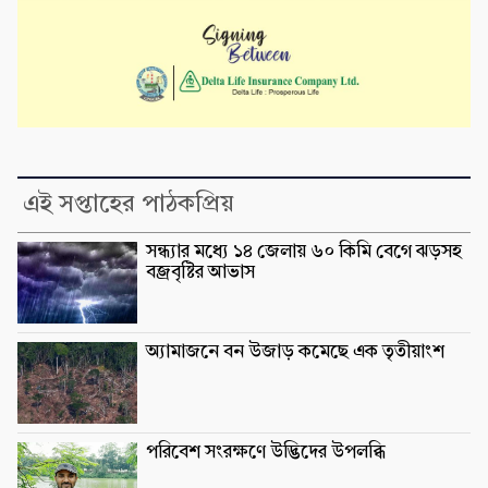
এই সপ্তাহের পাঠকপ্রিয়
সন্ধ্যার মধ্যে ১৪ জেলায় ৬০ কিমি বেগে ঝড়সহ
বজ্রবৃষ্টির আভাস
অ্যামাজনে বন উজাড় কমেছে এক তৃতীয়াংশ
পরিবেশ সংরক্ষণে উদ্ভিদের উপলব্ধি