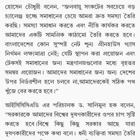
হোসেন চৌধুরী বলেন, “জলবায়ু সংকটের সবচেয়ে বড়
চ্যালেঞ্জ হচ্ছে সমাধানের চেয়ে আমরা দ্রুত সমস্যা তৈরি
করছি। সমস্যা সমাধান করতে এবং নীতি কার্যকর করতে
আমাদের একটি সামগ্রিক কাঠামো তৈরি করতে হবে।
বাংলাদেশের কোন সুস্পষ্ট নেট শূন্য গ্রীনহাউস গ্যাস
নির্গমন লক্ষ্যমাত্রা নেই; যেটি স্থাপন করা প্রয়োজন এবং
টেকসই সমাধানের জন্য মন্ত্রণালয়গুলোর মধ্যে বৃহত্তর
সমন্বয় প্রয়োজন। আমাদের সমাধানের জন্য অন্য দেশের
উপর নির্ভরশীল হলে চলবে না,আমাদেরকেই সঠিক পথ
খুঁজে বের করতে হবে।”
আইসিসিসিএডি এর পরিচালক ড. সালিমুল হক বলেন,
“সরকারকে আমাদের বিশ্বের দূষণকারীদের ওপর চাপ সৃষ্টি
করতে হবে।বিশ্বে কিছু কিছু সরকার আছে যারা
দূষণকারীদের পক্ষে কথা বলে। ধনী ব্যক্তিরা সমস্যা তৈরি