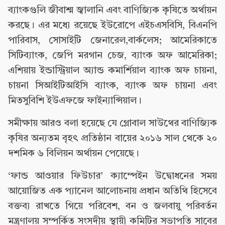
ব্যাংকগুলি জীবাশ্ম জ্বালানি এবং বাণিজ্যিক কৃষিতে অর্থায়ন
করছে। এর মধ্যে রয়েছে ইউরোপে এইচএসবিসি, বিএনপি
পারিবাস, সোসাইটি জেনারেল,বার্কলেস; আমেরিকাতে
সিটিব্যাংক, জেপি মরগান চেজ, ব্যাংক অফ আমেরিকা;
এশিয়ায় ইন্ডাস্ট্রিয়াল অ্যান্ড কমার্শিয়াল ব্যাংক অফ চায়না,
চায়না সিআইটিআইসি ব্যাংক, ব্যাংক অফ চায়না এবং
মিতসুবিশি ইউএফজে ফাইন্যান্সিয়াল।
সমীক্ষায় আরও বলা হয়েছে যে গ্লোবাল সাউথের বাণিজ্যিক
কৃষির অন্যতম বৃহৎ প্রতিষ্ঠান বায়ের ২০১৬ সাল থেকে ২০
দশমিক ৬ বিলিয়ন অর্থায়ন পেয়েছে।
‘ফান্ড আওয়ার ফিউচার’ ক্যাম্পেইন উদ্বোধনের সময়
আয়োজিত এক প্যানেল আলোচনায় প্রধান অতিথি হিসেবে
বক্তব্য রাখতে গিয়ে পরিবেশ, বন ও জলবায়ু পরিবর্তন
মন্ত্রণালয় সম্পর্কিত সংসদীয় স্থায়ী কমিটির সভাপতি সাবের