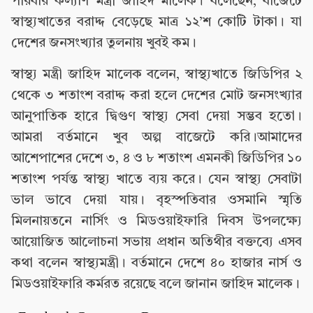
পরিবার কল্যাণ মন্ত্রী জাহিদ মালেক। বলেছেন, বাজেটে
স্বাস্থ্যখাতের বরাদ্দ বেড়েছে মাত্র ১২’শ কোটি টাকা। যা
দেশের জনসংখ্যার তুলনায় খুবই কম।
স্বাস্থ্য মন্ত্রী জাহিদ মালেক বলেন, স্বাস্থ্যখাতে জিডিপির ২
থেকে ৩ শতাংশ বরাদ্দ করা হলে দেশের মোট জনসংখ্যার
আনুপাতিক হারে দ্বিগুণ স্বাস্থ্য সেবা দেয়া সম্ভব হতো।
আমরা বর্তমানে খুব অল্প বাজেটে করি।আমাদের
আশেপাশের দেশে ৩, ৪ ও ৮ শতাংশ এমনকী জিডিপির ১০
শতাংশ পর্যন্ত স্বাস্থ্য খাতে ব্যয় করে। যেন স্বাস্থ্য সেবাটা
ভাল ভাবে দেয়া যায়। বৃহস্পতিবার ওসমানি স্মৃতি
মিলনায়তনে নার্সিং ও মিডওয়াইফারি দিবস উপলক্ষ্যে
আয়োজিত আলোচনা সভায় প্রধান অতিথীর বক্তব্যে এসব
কথা বলেন স্বাস্থ্যমন্ত্রী। বর্তমানে দেশে ৪০ হাজার নার্স ও
মিডওয়াইফারি কর্মরত রয়েছে বলে জানান জাহিদ মালেক।