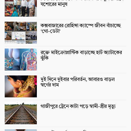
যশোরের মানুষ
কক্সবাজারের রোহিঙ্গা ক্যাম্পে জীবন বাঁচাচ্ছে
‘গো-ডেটা’
রক্তে মাইক্রোপ্লাস্টিক বাড়াচ্ছে হার্ট অ্যাটাকের
ঝুঁকি
দুই দিনে দুইবার পরিবর্তন, আবারও বাড়ল
স্বর্ণের দাম
গাজীপুরে ট্রেনে কাটা পড়ে স্বামী-স্ত্রীর মৃত্যু