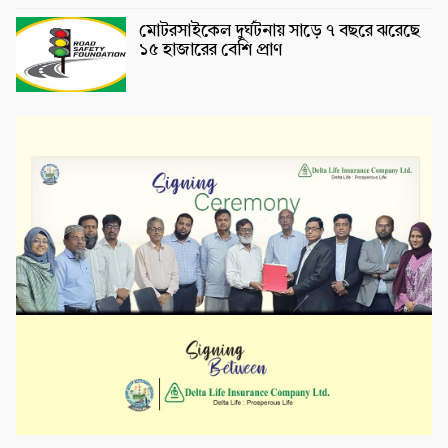
মোটরসাইকেল দুর্ঘটনায় সাড়ে ৭ বছরে ঝরেছে
১৫ হাজারের বেশি প্রাণ