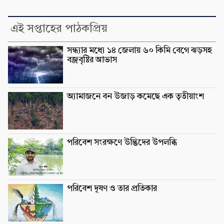
এই সপ্তাহের পাঠকপ্রিয়
সন্ধ্যার মধ্যে ১৪ জেলায় ৬০ কিমি বেগে ঝড়সহ
বজ্রবৃষ্টির আভাস
অ্যামাজনে বন উজাড় কমেছে এক তৃতীয়াংশ
পরিবেশ সংরক্ষণে উদ্ভিদের উপলব্ধি
পরিবেশ দূষণ ও তার প্রতিকার