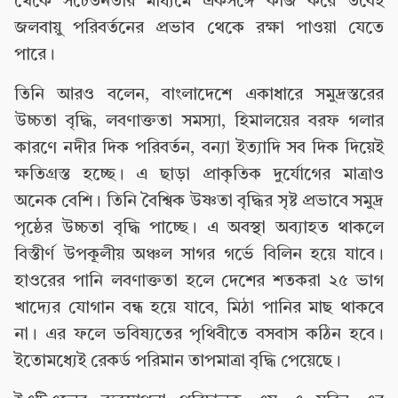
থেকে সচেতনতার মাধ্যমে একসঙ্গে কাজ করে তবেই
জলবায়ু পরিবর্তনের প্রভাব থেকে রক্ষা পাওয়া যেতে
পারে।
তিনি আরও বলেন, বাংলাদেশে একাধারে সমুদ্রস্তরের
উচ্চতা বৃদ্ধি, লবণাক্ততা সমস্যা, হিমালয়ের বরফ গলার
কারণে নদীর দিক পরিবর্তন, বন্যা ইত্যাদি সব দিক দিয়েই
ক্ষতিগ্রস্ত হচ্ছে। এ ছাড়া প্রাকৃতিক দুর্যোগের মাত্রাও
অনেক বেশি। তিনি বৈশ্বিক উষ্ণতা বৃদ্ধির সৃষ্ট প্রভাবে সমুদ্র
পৃষ্ঠের উচ্চতা বৃদ্ধি পাচ্ছে। এ অবস্থা অব‌্যাহত থাকলে
বিস্তীর্ণ উপকূলীয় অঞ্চল সাগর গর্ভে বিলিন হয়ে যাবে।
হাওরের পানি লবণাক্ততা হলে দেশের শতকরা ২৫ ভাগ
খাদ‌্যের যোগান বন্ধ হয়ে যাবে, মিঠা পানির মাছ থাকবে
না। এর ফলে ভবিষ‌্যতের পৃথিবীতে বসবাস কঠিন হবে।
ইতোমধ‌্যেই রেকর্ড পরিমান তাপমাত্রা বৃদ্ধি পেয়েছে।