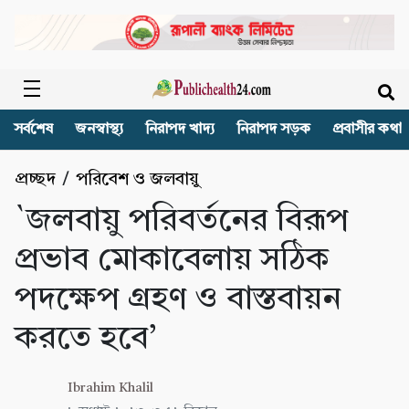
সর্বশেষ
জনস্বাস্থ্য
নিরাপদ খাদ্য
নিরাপদ সড়ক
প্রবাসীর কথা
প্রচ্ছদ
/
পরিবেশ ও জলবায়ু
`জলবায়ু পরিবর্তনের বিরূপ
প্রভাব মোকাবেলায় সঠিক
পদক্ষেপ গ্রহণ ও বাস্তবায়ন
করতে হবে’
Ibrahim Khalil