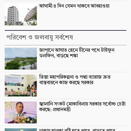
আগামী ৪ দিন যেমন থাকবে আবহাওয়া
পরিবেশ ও জলবায়ু সর্বশেষ
জাপানে আঘাত হেনে চীনের পথে টাইফুন
ডলফিন, বাড়ছে শঙ্কা
তিস্তা মহাপরিকল্পনা ও পদ্মা ব্যারাজ দ্রুত
বাস্তবায়নে কাজ করছে সরকার
জ্বালানি সংকট মোকাবিলায় সরকার সর্বোচ্চ চেষ্টা
করছে: প্রধানমন্ত্রী