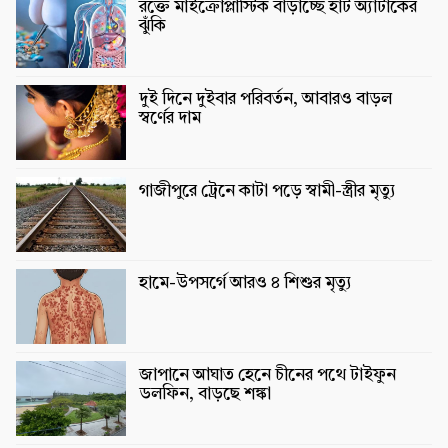
রক্তে মাইক্রোপ্লাস্টিক বাড়াচ্ছে হার্ট অ্যাটাকের
ঝুঁকি
দুই দিনে দুইবার পরিবর্তন, আবারও বাড়ল
স্বর্ণের দাম
গাজীপুরে ট্রেনে কাটা পড়ে স্বামী-স্ত্রীর মৃত্যু
হামে-উপসর্গে আরও ৪ শিশুর মৃত্যু
জাপানে আঘাত হেনে চীনের পথে টাইফুন
ডলফিন, বাড়ছে শঙ্কা