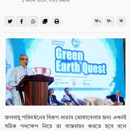
১ অগাস্ট ২০২৩, ৩:৫২ বিকাল
ফ+
ফ-
ফ
জলবায়ু পরিবর্তনের বিরূপ প্রভাব মোকাবেলার জন‌্য এখনই
সঠিক পদক্ষেপ নিয়ে তা বাস্তবায়ন করতে হবে বলে