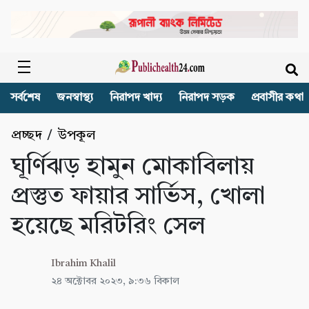
সর্বশেষ
জনস্বাস্থ্য
নিরাপদ খাদ্য
নিরাপদ সড়ক
প্রবাসীর কথা
প্রচ্ছদ
/
উপকূল
ঘূর্ণিঝড় হামুন মোকাবিলায়
প্রস্তুত ফায়ার সার্ভিস, খোলা
হয়েছে মরিটরিং সেল
Ibrahim Khalil
২৪ অক্টোবর ২০২৩, ৯:৩৬ বিকাল