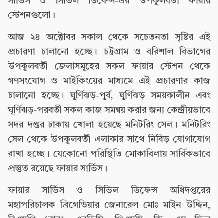
সার্ভিস ও সিভিল ডিফেন্স-এর উপকূলবর্তী ফায়ার
স্টেশনগুলো।
আজ ২৪ অক্টোবর সকাল থেকে সচেতনতা সৃষ্টির এই
প্রচারণা চালানো হচ্ছে। চট্টগ্রাম ও বরিশাল বিভাগের
উপকূলবর্তী জেলাসমূহের সকল ফায়ার স্টেশন থেকে
গণসংযোগ ও মাইকিংয়ের মাধ্যমে এই প্রচারণার কাজ
চালানো হচ্ছে। ঘূর্ণিঝড়-পূর্ব, ঘূর্ণিঝড় সময়কালীন এবং
ঘূর্ণিঝড়-পরবর্তী সকল কাজ সমন্বয় করার জন্য কেন্দ্রীয়ভাবে
সদর দপ্তর ঢাকায় খোলা হয়েছে মনিটরিং সেল। মনিটরিং
সেল থেকে উপকূলবর্তী এলাকার সাথে নিবিড় যোগাযোগ
রাখা হচ্ছে। যেকোনো পরিস্থিতি মোকাবিলায় সার্বিকভাবে
প্রস্তুত রয়েছে ফায়ার সার্ভিস।
ফায়ার সার্ভিস ও সিভিল ডিফেন্স অধিদপ্তরের
মহাপরিচালক ব্রিগেডিয়ার জেনারেল মোঃ মাইন উদ্দিন,