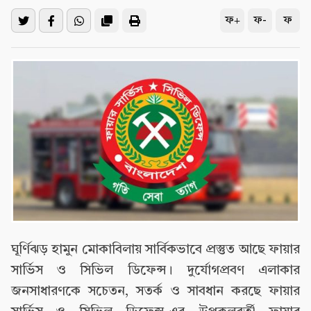
ফ+
ফ-
ফ
ঘূর্ণিঝড় হামুন মোকাবিলায় সার্বিকভাবে প্রস্তুত আছে ফায়ার
সার্ভিস ও সিভিল ডিফেন্স। দুর্যোগপ্রবণ এলাকার
জনসাধারণকে সচেতন, সতর্ক ও সাবধান করছে ফায়ার