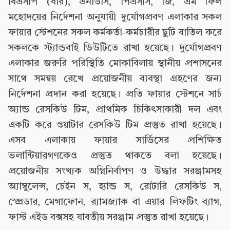
বিএসপি (বার), এনডিসি, পিএসসি, জি, এম ফিল
মহোদয়ের নির্দেশনা অনুযায়ী দুর্যোগপ্রবণ এলাকার সকল
ফায়ার স্টেশনের সকল কর্মকর্তা-কর্মচারীর ছুটি বাতিল করে
সকলকে স্ট্যান্ডবাই ডিউটিতে রাখা হয়েছে। দুর্যোগপ্রবণ
এলাকার জরুরি পরিস্থিতি মোকাবিলায় স্থানীয় প্রশাসনের
সাথে সমন্বয় রেখে প্রয়োজনীয় ব্যবস্থা গ্রহণের জন্য
নির্দেশনা প্রদান করা হয়েছে। প্রতি ফায়ার স্টেশনে সার্চ
অ্যান্ড রেসকিউ টিম, প্রাথমিক চিকিৎসাকারী দল এবং
একটি করে ওয়াটার রেসকিউ টিম প্রস্তুত রাখা হয়েছে।
এসব এলাকায় ফায়ার সার্ভিসের প্রশিক্ষিত
ভলান্টিয়ারগণকেও প্রস্তুত থাকতে বলা হয়েছে।
প্রয়োজনীয় সংখ্যক অগ্নিনির্বাপণ ও উদ্ধার সরঞ্জামসহ
অ্যাম্বুলেন্স, চেইন স, হ্যান্ড স, রোটারি রেসকিউ স,
স্প্রেডার, মেগাফোন, র‌্যামজ্যাক বা এয়ার লিফটিং ব্যাগ,
ফাস্ট এইড বক্সসহ যাবতীয় সরঞ্জাম প্রস্তুত রাখা হয়েছে।