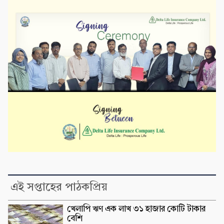
এই সপ্তাহের পাঠকপ্রিয়
খেলাপি ঋণ এক লাখ ৩১ হাজার কোটি টাকার
বেশি