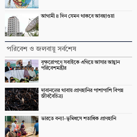
আগামী ৪ দিন যেমন থাকবে আবহাওয়া
পরিবেশ ও জলবায়ু সর্বশেষ
বৃক্ষরোপণে সবাইকে এগিয়ে আসার আহ্বান
পরিবেশমন্ত্রীর
দাবানলের থাবায় প্রাণহানির পাশাপাশি বিপন্ন
জীববৈচিত্র্য
ভারতে বন্যা-ভূমিধসে শতাধিক প্রাণহানি