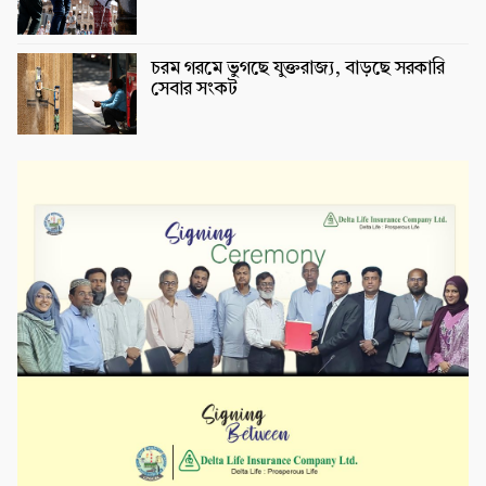
চরম গরমে ভুগছে যুক্তরাজ্য, বাড়ছে সরকারি
সেবার সংকট