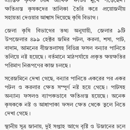
প্রান্তিক কৃষক চরম আর্থিক ক্ষতির মুখে পড়েছেন।
ক্ষতিগ্রস্ত কৃষকদের তালিকা তৈরি করে প্রয়োজনীয়
সহায়তা দেওয়ার আশ্বাস দিয়েছে কৃষি বিভাগ।
জেলা কৃষি বিভাগের তথ্য অনুযায়ী, জেলার ৯টি
উপজেলার ৪৯৯ হেক্টর জমির পটল, করলা, শসা, পাট,
বাদাম, আমনের বীজতলাসহ বিভিন্ন ফসল বন্যার পানিতে
তলিয়ে নষ্ট হয়েছে। বর্তমানে মাঠপর্যায়ে প্রকৃত ক্ষয়ক্ষতির
পরিমাণ নিরূপণের কাজ চলছে।
সরেজমিনে দেখা গেছে, বন্যার পানিতে একরের পর একর
পটল ও করলার ক্ষেত সম্পূর্ণ নষ্ট হয়ে গেছে। পাটসহ
অন্যান্য ফসলও ব্যাপকভাবে ক্ষতিগ্রস্ত হয়েছে। অনেক
কৃষককে নষ্ট ও আধাপাকা ফসল ক্ষেত থেকে তুলে নিতে
দেখা গেছে।
স্থানীয় সূত্র জানায়, দুই সপ্তাহ আগে বৃষ্টি ও উজানের ঢলে