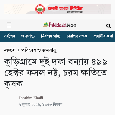
সর্বশেষ
জনস্বাস্থ্য
নিরাপদ খাদ্য
নিরাপদ সড়ক
প্রবাসীর কথা
প্রচ্ছদ
/
পরিবেশ ও জলবায়ু
কুড়িগ্রামে দুই দফা বন্যায় ৪৯৯
হেক্টর ফসল নষ্ট, চরম ক্ষতিতে
কৃষক
Ibrahim Khalil
৭ জুলাই ২০২৬, ১২:৫৩ বিকাল