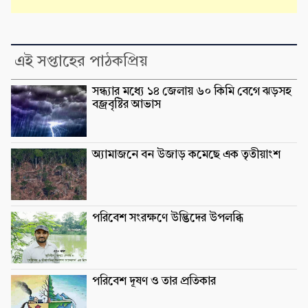
এই সপ্তাহের পাঠকপ্রিয়
সন্ধ্যার মধ্যে ১৪ জেলায় ৬০ কিমি বেগে ঝড়সহ
বজ্রবৃষ্টির আভাস
অ্যামাজনে বন উজাড় কমেছে এক তৃতীয়াংশ
পরিবেশ সংরক্ষণে উদ্ভিদের উপলব্ধি
পরিবেশ দূষণ ও তার প্রতিকার