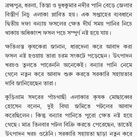
ব্রহ্মপুত্র, ধরলা, তিস্তা ও দুধকুমার নদীর পানি বেড়ে জেলার
বিস্তীর্ণ নিচু এলাকা প্লাবিত হয়। এক সপ্তাহের ব্যবধানে
দ্বিতীয় দফা বন্যায় ফসলের ক্ষেত দীর্ঘ সময় পানির নিচে
থাকায় অধিকাংশ ফসল পচে সম্পূর্ণ নষ্ট হয়ে যায়।
ক্ষতিগ্রস্ত কৃষকেরা জানান, ধারদেনা করে আবাদ করা
ফসল নষ্ট হওয়ায় তারা চরম সংকটে পড়েছেন। উৎপাদন
খরচও তুলতে পারেননি অনেকেই। বন্যার পানি নেমে
গেলে নতুন করে আবাদ শুরু করতে সরকারি সহায়তার
দাবি জানিয়েছেন তারা।
কুড়িগ্রাম সদরের পাঁচগাছী এলাকার কৃষক মোছাব্বের
হোসেন বলেন, দুই বিঘা জমিতে পটলের আবাদ
করেছিলেন। কিন্তু বন্যার পানিতে পুরো ক্ষেত নষ্ট হয়ে
গেছে। মাত্র তিনবার পটল বিক্রি করতে পেরেছেন, তাতেই
উৎপাদন খরচ ওঠেনি। সরকারি সহায়তা ছাড়া নতুন করে