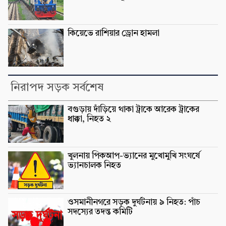
কিয়েভে রাশিয়ার ড্রোন হামলা
নিরাপদ সড়ক সর্বশেষ
বগুড়ায় দাঁড়িয়ে থাকা ট্রাকে আরেক ট্রাকের
ধাক্কা, নিহত ২
খুলনায় পিকআপ-ভ্যানের মুখোমুখি সংঘর্ষে
ভ্যানচালক নিহত
ওসমানীনগরে সড়ক দুর্ঘটনায় ৯ নিহত: পাঁচ
সদস্যের তদন্ত কমিটি