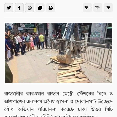
ফ+
ফ-
ফ
রাজধানীর কারওয়ান বাজার মেট্রো স্টেশনের নিচে ও
আশপাশের এলাকায় অবৈধ স্থাপনা ও দোকানপাট উচ্ছেদে
যৌথ অভিযান পরিচালনা করেছে ঢাকা উত্তর সিটি