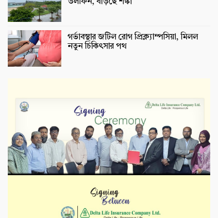
ডলফিন, বাড়ছে শঙ্কা
গর্ভাবস্থার জটিল রোগ প্রিক্ল্যাম্পসিয়া, মিলল
নতুন চিকিৎসার পথ