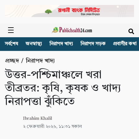
সর্বশেষ
জনস্বাস্থ্য
নিরাপদ খাদ্য
নিরাপদ সড়ক
প্রবাসীর কথা
প্রচ্ছদ
/
নিরাপদ খাদ্য
উত্তর-পশ্চিমাঞ্চলে খরা
তীব্রতর: কৃষি, কৃষক ও খাদ্য
নিরাপত্তা ঝুঁকিতে
Ibrahim Khalil
২ ফেব্রুয়ারী ২০২৬, ১১:৩১ সকাল