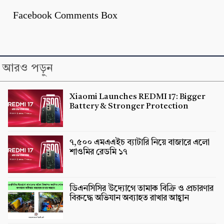
Facebook Comments Box
আরও পড়ুন
Xiaomi Launches REDMI 17: Bigger
Battery & Stronger Protection
৭,৫০০ এমএএইচ ব্যাটারি নিয়ে বাজারে এলো
শাওমির রেডমি ১৭
ডিএনসিসির উদ্যোগে তামাক বিক্রি ও প্রচারণার
বিরুদ্ধে অভিযান অব্যাহত রাখার আহ্বান