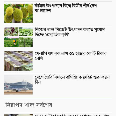
কাঁঠাল উৎপাদনে বিশ্বে দ্বিতীয় শীর্ষ দেশ
বাংলাদেশ
নিজের খাদ্য নিজেই উৎপাদন করতে সুযোগ
দিচ্ছে ‘প্রাকৃতিক কৃষি’
খেলাপি ঋণ এক লাখ ৩১ হাজার কোটি টাকার
বেশি
দেশে তৈরি বিমানে বাণিজ্যিক ফ্লাইট শুরু করল
চীন
নিরাপদ খাদ্য সর্বশেষ