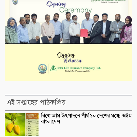
এই সপ্তাহের পাঠকপ্রিয়
বিশ্বে আম উৎপাদনে শীর্ষ ১০ দেশের মধ্যে অষ্টম
বাংলাদেশ