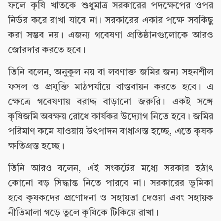
ফলে কৃষি খাতকে শুধুমাত্র সরকারের পদক্ষেপের ওপর
নির্ভর করে রাখা যাবে না। সরকারের একার পক্ষে সবকিছু
করা সম্ভব নয়। এজন্য গবেষণা প্রতিষ্ঠানগুলোকে আরও
জোরদার করতে হবে।
তিনি বলেন, অনুকূল নয় বা লবণাক্ত জমির জন্য সহনশীল
ফসল ও প্রযুক্তি মাঠপর্যায়ে বাস্তবায়ন করতে হবে। এ
ক্ষেত্রে গবেষণায় বরাদ্দ বাড়ানো জরুরি। একই সঙ্গে
কৃষিজমি অবক্ষয় রোধে কার্যকর উদ্যোগ নিতে হবে। জমির
পরিমাণ কমে যাওয়ায় উৎপাদন বাধাগ্রস্ত হচ্ছে, এতে কৃষক
ক্ষতিগ্রস্ত হচ্ছে।
তিনি আরও বলেন, এই সংকটের মধ্যে সরকার হঠাৎ
কোনো বড় সিদ্ধান্ত নিতে পারবে না। সরকারের ভূমিকা
হবে কৃষকদের প্রণোদনা ও সহায়তা দেওয়া এবং সহায়ক
নীতিমালা গড়ে তুলে কৃষিকে টিকিয়ে রাখা।