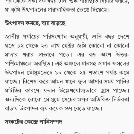
পর থেকে একাধিক বছর টানা শুষ্ক পরিস্থিতি বিরাজ করছে,
যা কৃষি উৎপাদনের ধারাবাহিকতা ভেঙে দিয়েছে।
উৎপাদন কমছে, ব্যয় বাড়ছে
জাতীয় পর্যায়ের পরিসংখ্যান অনুযায়ী, প্রতি বছর দেশে
গড়ে ১২ থেকে ২৩ লাখ হেক্টর জমি কোনো না কোনো
মাত্রার খরার প্রভাবে পড়ে। এর বড় অংশ উত্তর-
পশ্চিমাঞ্চলে অবস্থিত। এই অঞ্চলে ধানসহ প্রধান ফসলের
উৎপাদন মৌসুমভেদে ১০ থেকে ২৫ শতাংশ পর্যন্ত কমে
যাচ্ছে। বিশেষ করে আমন ধানে ফুল আসার সময় পানির
ঘাটতির কারণে ফলন উল্লেখযোগ্যভাবে হ্রাস পাচ্ছে।
অন্যদিকে বোরো মৌসুমে সেচের ওপর অতিরিক্ত নির্ভরতা
বাড়ায় উৎপাদন ব্যয় কয়েক গুণ বেড়ে যাচ্ছে।
সংকটের কেন্দ্রে পানিসম্পদ