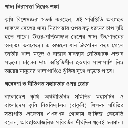
খাদ্য নিরাপত্তা নিয়েও শঙ্কা
কৃষি বিশেষজ্ঞরা সতর্ক করছেন, এই পরিস্থিতি অব্যাহত
থাকলে দেশের খাদ্য নিরাপত্তার ওপর বড় ধরনের চাপ সৃষ্টি
হতে পারে। উত্তর-পশ্চিমাঞ্চল দেশের খাদ্য উৎপাদনের
অন্যতম ভরকেন্দ্র। এ অঞ্চলে ধান উৎপাদন কমে গেলে
জাতীয় খাদ্য মজুদ ও বাজার ব্যবস্থায় নেতিবাচক প্রভাব
পড়বে। চালের দাম অস্থিতিশীল হওয়ার পাশাপাশি নিম্ন
আয়ের মানুষের খাদ্যপ্রাপ্তিও ঝুঁকির মুখে পড়তে পারে।
গবেষণা ও নীতিগত সহায়তার ওপর জোর
বাংলাদেশ কৃষি অর্থনীতিবিদ সমিতির মহাসচিব ও
বাংলাদেশ কৃষি বিশ্ববিদ্যালয় (বাকৃবি) শিক্ষক সমিতির
সভাপতি প্রফেসর এএসএম গোলাম হাফিজ কেনেডি
বলেন, আবহাওয়াজনিত পরিবর্তন দীর্ঘদিন ধরেই চলমান।