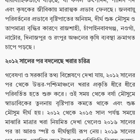
ধারাবাহিকভাবে বাড়ছে, যা ফসল উৎপাদন, পানিসম্পদ
এবং কৃষকের জীবিকায় মারাত্মক প্রভাব ফেলছে। জলবায়ু
পরিবর্তনের প্রভাবে বৃষ্টিপাতের অনিয়ম, দীর্ঘ শুষ্ক মৌসুম ও
তাপমাত্রা বৃদ্ধির কারণে রাজশাহী, চাঁপাইনবাবগঞ্জ, নওগাঁ,
নাটোর, দিনাজপুর ও রংপুর অঞ্চলের কৃষি ব্যবস্থা ক্রমাগত
চাপে পড়ছে।
২০১২ সালের পর বদলেছে খরার চরিত্র
গবেষণা ও সরকারি তথ্য বিশ্লেষণে দেখা যায়, ২০১২ সালের
পর থেকে উত্তর-পশ্চিমাঞ্চলে খরার প্রকৃতি ধীরে ধীরে
পরিবর্তিত হতে শুরু করে। ওই সময় থেকে বর্ষা মৌসুমে
স্বাভাবিকের তুলনায় বৃষ্টিপাত কমতে থাকে এবং শুষ্ক
মৌসুম দীর্ঘ হয়। ২০১২ থেকে ২০১৫ সাল পর্যন্ত সময়ে
মাঝারি মাত্রার খরা নিয়মিত দেখা গেলেও ২০১৬ সালের
পর তা আরও স্পষ্ট ও দীর্ঘস্থায়ী রূপ নেয়। ২০১৯ সালের