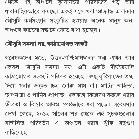
থেকে এই অঞ্চলে কৃষিনির্ভর পরিবারের গড় আয়
ধারাবাহিকভাবে কমছে। একই সঙ্গে খরা-আক্রান্ত এলাকায়
মৌসুমি কর্মসংস্থান সংকুচিত হওয়ায় অনেক মানুষ অন্য
অঞ্চলে কাজের সন্ধানে যেতে বাধ্য হচ্ছেন।
মৌসুমি সমস্যা নয়, কাঠামোগত সংকট
গবেষকদের মতে, উত্তর-পশ্চিমাঞ্চলের খরা এখন আর
কেবল মৌসুমি সমস্যা নয়; এটি একটি দীর্ঘমেয়াদি
কাঠামোগত সংকটে পরিণত হয়েছে। শুধু বৃষ্টিপাতের তথ্য
দিয়ে খরার প্রকৃত চিত্র বোঝা যায় না। মাটির আর্দ্রতা,
তাপমাত্রা ও পানির প্রাপ্যতা একসঙ্গে বিশ্লেষণ করলে খরার
তীব্রতা ও বিস্তার আরও স্পষ্টভাবে ধরা পড়ে। গবেষণায়
দেখা গেছে, ২০১২ সালের পর থেকে এই সূচকগুলোর
সম্মিলিত পরিবর্তন এ অঞ্চলে খরার ঝুঁকি বহুগুণ
বাড়িয়েছে।