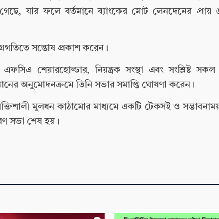
 গেছে, যার ফলে বর্তমানে ব্যাংকের মোট লেনদেনের প্রায়
গ্রগতিতে সন্তোষ প্রকাশ করেন।
এফসিএ শেয়ারহোল্ডার, নিয়ন্ত্রক সংস্থা এবং সংশ্লিষ্ট স
্যানের অনুমোদনক্রমে তিনি সভার সমাপ্তি ঘোষণা করেন।
এবং শক্তিশালী মূলধন কাঠামোর মাধ্যমে একটি টেকসই ও সম্ভাবনাম
ধারণ সভা শেষ হয়।