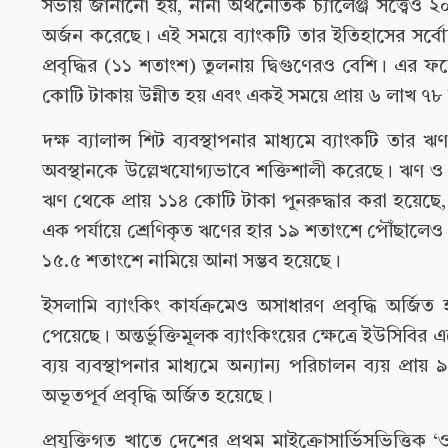
সভায় জানানো হয়, নানা অর্থনৈতিক চ্যালেঞ্জ সত্ত্বেও 
অর্জন করেছে। এই সময়ে ব্যাংকটি তার ইতিহাসের সর্বোচ
প্রবৃদ্ধির (১১ শতাংশ) তুলনায় দ্বিগুণেরও বেশি। এর
কোটি টাকায় উন্নীত হয় এবং একই সময়ে প্রায় ৬ লাখ ৭৮ হ
দক্ষ ব্যালান্স শিট ব্যবস্থাপনার মাধ্যমে ব্যাংকটি
অবস্থানকে উল্লেখযোগ্যভাবে শক্তিশালী করেছে। ঋণ ও 
ঋণ থেকে প্রায় ১১৪ কোটি টাকা পুনরুদ্ধার করা হয়েছে,
এক পর্যায়ে শ্রেণিকৃত ঋণের হার ১৯ শতাংশে পৌঁছালেও ঝ
১৫.৫ শতাংশে নামিয়ে আনা সম্ভব হয়েছে।
ইসলামি ব্যাংকিং কার্যক্রমেও অসাধারণ প্রবৃদ্ধি অ
পেয়েছে। অন্তর্ভুক্তিমূলক ব্যাংকিংয়ের ক্ষেত্রে ইউসিবির 
ব্যয় ব্যবস্থাপনার মাধ্যমে অন্যান্য পরিচালন ব্যয় প্
অভূতপূর্ব প্রবৃদ্ধি অর্জিত হয়েছে।
প্রযুক্তিগত খাতে দেশের প্রথম মাইক্রোসার্ভিসভিত্তিক 