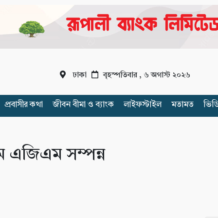
ঢাকা
বৃহস্পতিবার , ৬ অগাস্ট ২০২৬
প্রবাসীর কথা
জীবন বীমা ও ব্যাংক
লাইফস্টাইল
মতামত
ভিড
ম এজিএম সম্পন্ন