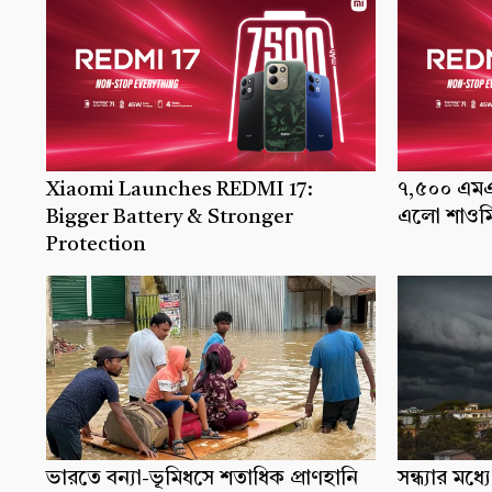
Xiaomi Launches REDMI 17:
৭,৫০০ এমএএ
Bigger Battery & Stronger
এলো শাওমি
Protection
ভারতে বন্যা-ভূমিধসে শতাধিক প্রাণহানি
সন্ধ্যার ম