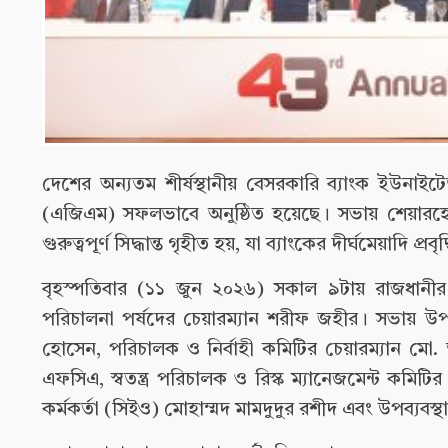
দেশের অন্যতম শীর্ষস্থানীয় বেসরকারি ব্যাংক ইউনাই
(এজিএম) সফলভাবে অনুষ্ঠিত হয়েছে। সভায় শেয়ারহোল্
গুরুত্বপূর্ণ সিদ্ধান্ত গৃহীত হয়, যা ব্যাংকের দীর্ঘমেয়াদি প
বৃহস্পতিবার (১১ জুন ২০২৬) সকাল ৯টায় রাজধানীর 
পরিচালনা পর্ষদের চেয়ারম্যান শরীফ জহীর। সভায় উপস্থ
হোসেন, পরিচালক ও নির্বাহী কমিটির চেয়ারম্যান মো. 
এফসিএ, স্বতন্ত্র পরিচালক ও রিস্ক ম্যানেজমেন্ট কমিটি
কর্মকর্তা (সিইও) মোহাম্মদ মামদুদুর রশীদ এবং উপব্য