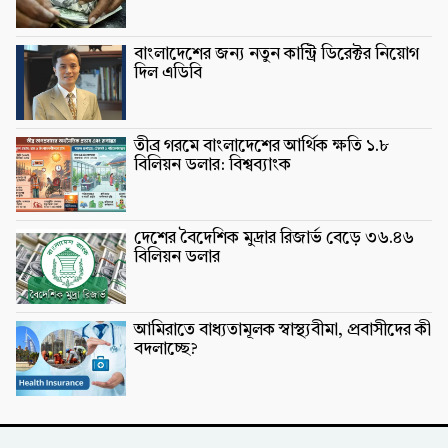
বাংলাদেশের জন্য নতুন কান্ট্রি ডিরেক্টর নিয়োগ
দিল এডিবি
তীব্র গরমে বাংলাদেশের আর্থিক ক্ষতি ১.৮
বিলিয়ন ডলার: বিশ্বব্যাংক
দেশের বৈদেশিক মুদ্রার রিজার্ভ বেড়ে ৩৬.৪৬
বিলিয়ন ডলার
আমিরাতে বাধ্যতামূলক স্বাস্থ্যবীমা, প্রবাসীদের কী
বদলাচ্ছে?