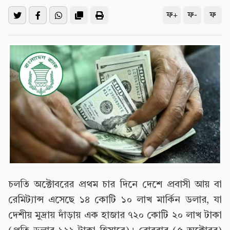
ফ+
ফ-
ফ
চলতি অক্টোবরের প্রথম চার দিনে দেশে প্রবাসী আয় বা
রেমিট্যান্স এসেছে ১৪ কোটি ১০ লাখ মার্কিন ডলার, যা
দেশীয় মুদ্রায় দাঁড়ায় এক হাজার ৭২০ কোটি ২০ লাখ টাকা