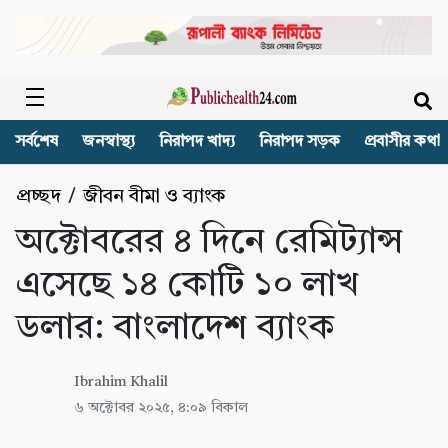
সর্বশেষ
জনস্বাস্থ্য
নিরাপদ খাদ্য
নিরাপদ সড়ক
প্রবাসীর কথা
প্রচ্ছদ
/
জীবন বীমা ও ব্যাংক
অক্টোবরের ৪ দিনে রেমিট্যান্স
এসেছে ১৪ কোটি ১০ লাখ
ডলার: বাংলাদেশ ব্যাংক
Ibrahim Khalil
৬ অক্টোবর ২০২৫, ৪:০৯ বিকাল