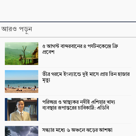
আরও পড়ুন
৫ আগস্ট বান্দরবানের ৪ পর্যটনকেন্দ্রে ফ্রি
প্রবেশ
তীব্র গরমে ইংল্যান্ডে দুই মাসে প্রায় তিন হাজার
মৃত্যু
পরিচ্ছন্ন ও স্বাস্থ্যকর নদীই এশিয়ার খাদ্য
ব্যবস্থার রূপান্তরের চাবিকাঠি: এডিবি
সন্ধ্যার মধ্যে ৬ অঞ্চলে ঝড়ের আশঙ্কা