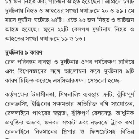
১৫ জন নিহত এবং পাঁচজন আহত হয়েছেন। এপ্রিলে ১৭টি
দুর্ঘটনায় নিহত ও আহতের সংখ্যা যথাক্রমে ২০ ও ৬৯। মে
মাসে দুর্ঘটনা ঘটেছে ২৪টি। এতে ২৫ জন নিহত ও আটজন
আহত হয়েছে। জুনে ২২টি রেলপথ দুর্ঘটনায় নিহত ও
আহতের সংখ্যা যথাক্রমে ১৯ ও ১৩।
দুর্ঘটনার ৯ কারণ
রেল পরিবহন ব্যবস্থা ও দুর্ঘটনার ওপর পর্যবেক্ষণ চালিয়ে
এবং বিশেষজ্ঞদের সঙ্গে আলোচনা করে দুর্ঘটনার ৯টি
কারণ চিহ্নিত করেছে এসসিআরএফ। সেগুলো হচ্ছে-
কর্তৃপক্ষের উদাসীনতা, সিগনালিং ব্যবস্থায় ত্রুটি, ঝুঁকিপূর্ণ
রেলক্রসিং, ইঞ্জিনের সক্ষমতার অতিরিক্ত বগি সংযোজন,
রেললাইনে পাথরের স্বল্পতা, ঝুঁকিপূর্ণ রেলসেতু, আধুনিক
প্রযুক্তির অভাব, জনবল সংকট এবং নড়বড়ে ট্র্যাক তথা
রেললাইনে নিম্নমানের স্লিপার ও ফিশপ্লেটসহ বিভিন্ন