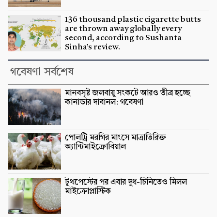
136 thousand plastic cigarette butts
are thrown away globally every
second, according to Sushanta
Sinha’s review.
গবেষণা সর্বশেষ
মানবসৃষ্ট জলবায়ু সংকটে আরও তীব্র হচ্ছে
কানাডার দাবানল: গবেষণা
পোলট্রি মরগির মাংসে মাত্রাতিরিক্ত
অ্যান্টিমাইক্রোবিয়াল
টুথপেস্টের পর এবার দুধ-চিনিতেও মিলল
মাইক্রোপ্লাস্টিক