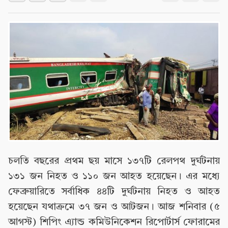
চলতি বছরের প্রথম ছয় মাসে ১৩৭টি রেলপথ দুর্ঘটনায়
১৩১ জন নিহত ও ১১০ জন আহত হয়েছেন। এর মধ্যে
ফেব্রুয়ারিতে সর্বাধিক ৪৪টি দুর্ঘটনায় নিহত ও আহত
হয়েছেন যথাক্রমে ৩৭ জন ও আটজন। আজ শনিবার (৫
আগস্ট) শিপিং এ্যান্ড কমিউনিকেশন রিপোর্টার্স ফোরামের