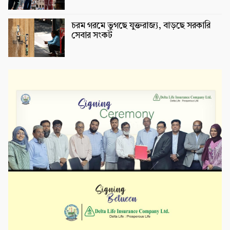
চরম গরমে ভুগছে যুক্তরাজ্য, বাড়ছে সরকারি
সেবার সংকট