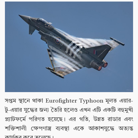
সপ্তম স্থানে থাকা Eurofighter Typhoon মূলত এয়ার-
টু-এয়ার যুদ্ধের জন্য তৈরি হলেও এখন এটি একটি বহুমুখী
প্ল্যাটফর্মে পরিণত হয়েছে। এর গতি, উন্নত রাডার এবং
শক্তিশালী ক্ষেপণাস্ত্র ব্যবস্থা একে আকাশযুদ্ধে অত্যন্ত