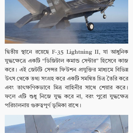
দ্বিতীয় স্থানে রয়েছে F-35 Lightning II, যা আধুনিক
যুদ্ধক্ষেত্রে একটি “ডিজিটাল কমান্ড সেন্টার” হিসেবে কাজ
করে। এই জেটটি সেন্সর ফিউশন প্রযুক্তির মাধ্যমে বিভিন্ন
উৎস থেকে তথ্য সংগ্রহ করে একটি সমন্বিত চিত্র তৈরি করে
এবং তাৎক্ষণিকভাবে মিত্র বাহিনীর সাথে শেয়ার করে।
ফলে এটি শুধু নিজে যুদ্ধ করে না, বরং পুরো যুদ্ধক্ষেত্র
পরিচালনায় গুরুত্বপূর্ণ ভূমিকা রাখে।