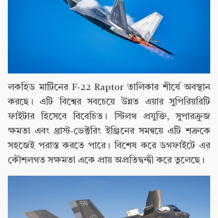
লকহিড মার্টিনের F-22 Raptor তালিকার শীর্ষে অবস্থান
করছে। এটি বিশ্বের সবচেয়ে উন্নত এয়ার সুপিরিয়রিটি
ফাইটার হিসেবে বিবেচিত। স্টিলথ প্রযুক্তি, সুপারক্রুজ
ক্ষমতা এবং থ্রাস্ট-ভেক্টরিং ইঞ্জিনের সমন্বয়ে এটি শত্রুকে
সহজেই পরাস্ত করতে পারে। বিশেষ করে ডগফাইটে এর
কৌশলগত সক্ষমতা একে প্রায় অপ্রতিদ্বন্দ্বী করে তুলেছে।