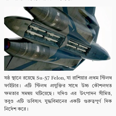
ষষ্ঠ স্থানে রয়েছে Su-57 Felon, যা রাশিয়ার প্রথম স্টিলথ
ফাইটার। এটি স্টিলথ প্রযুক্তির সাথে উচ্চ কৌশলগত
ক্ষমতার সমন্বয় ঘটিয়েছে। যদিও এর উৎপাদন সীমিত,
তবুও এটি ভবিষ্যৎ যুদ্ধবিমানের একটি গুরুত্বপূর্ণ দিক
নির্দেশ করে।