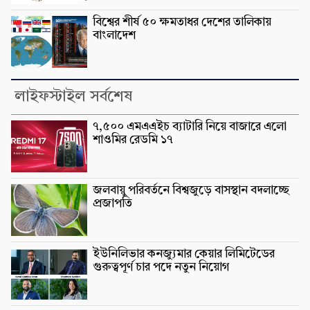
বিশ্বের শীর্ষ ৫০ ক্ষমতাধর দেশের তালিকায়
বাংলাদেশ
লাইফস্টাইল সর্বশেষ
৭,৫০০ এমএএইচ ব্যাটারি নিয়ে বাজারে এলো
শাওমির রেডমি ১৭
জলবায়ু পরিবর্তনে বিশ্বজুড়ে বাসস্থান বদলাচ্ছে
প্রজাপতি
ইউনিলিভার কনজ্যুমার কেয়ার লিমিটেডের
গুরুত্বপূর্ণ চার পদে নতুন নিয়োগ