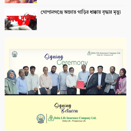
গোপালগঞ্জে অজ্ঞাত গাড়ির ধাক্কায় বৃদ্ধার মৃত্যু