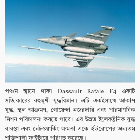
পঞ্চম স্থানে থাকা Dassault Rafale F4 একটি
সত্যিকারের বহুমুখী যুদ্ধবিমান। এটি একইসাথে আকাশ
যুদ্ধ, স্থল আক্রমণ, গোয়েন্দা নজরদারি এবং পারমাণবিক
মিশন পরিচালনা করতে পারে। এর উন্নত ইলেকট্রনিক যুদ্ধ
ব্যবস্থা এবং নেটওয়ার্কিং ক্ষমতা একে ইউরোপের অন্যতম
শক্তিশালী ফাইটারে পরিণত করেছে।