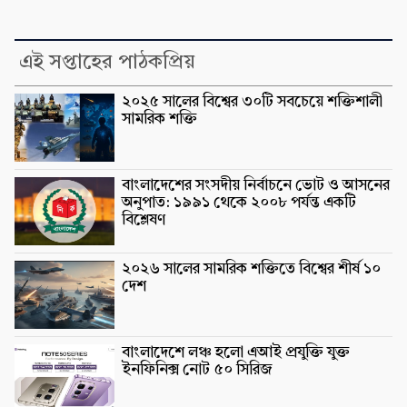
এই সপ্তাহের পাঠকপ্রিয়
২০২৫ সালের বিশ্বের ৩০টি সবচেয়ে শক্তিশালী
সামরিক শক্তি
বাংলাদেশের সংসদীয় নির্বাচনে ভোট ও আসনের
অনুপাত: ১৯৯১ থেকে ২০০৮ পর্যন্ত একটি
বিশ্লেষণ
২০২৬ সালের সামরিক শক্তিতে বিশ্বের শীর্ষ ১০
দেশ
বাংলাদেশে লঞ্চ হলো এআই প্রযুক্তি যুক্ত
ইনফিনিক্স নোট ৫০ সিরিজ