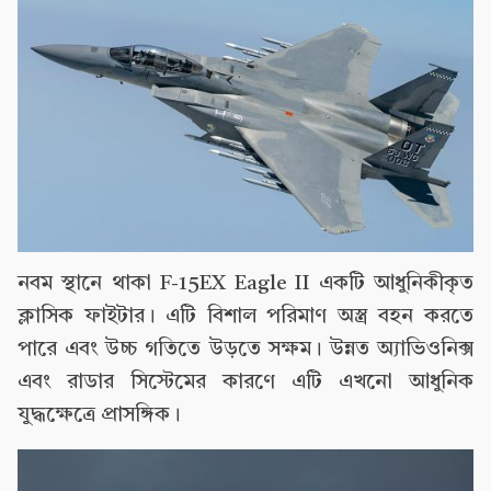
নবম স্থানে থাকা F-15EX Eagle II একটি আধুনিকীকৃত
ক্লাসিক ফাইটার। এটি বিশাল পরিমাণ অস্ত্র বহন করতে
পারে এবং উচ্চ গতিতে উড়তে সক্ষম। উন্নত অ্যাভিওনিক্স
এবং রাডার সিস্টেমের কারণে এটি এখনো আধুনিক
যুদ্ধক্ষেত্রে প্রাসঙ্গিক।