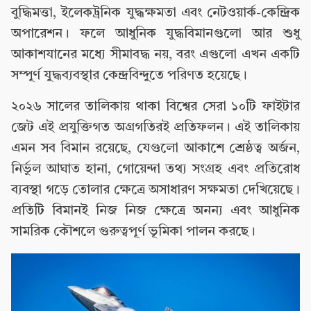
বুদ্ধিমত্তা, ইলেকট্রনিক যুদ্ধক্ষমতা এবং নেটওয়ার্ক-কেন্দ্রিক
অপারেশন। ফলে আধুনিক যুদ্ধবিমানগুলো আর শুধু
আকাশযানের মধ্যে সীমাবদ্ধ নয়, বরং এগুলো এখন একটি
সম্পূর্ণ যুদ্ধব্যবস্থার কেন্দ্রবিন্দুতে পরিণত হয়েছে।
২০২৬ সালের তালিকায় থাকা বিশ্বের সেরা ১০টি ফাইটার
জেট এই প্রযুক্তিগত অগ্রগতিরই প্রতিফলন। এই তালিকায়
এমন সব বিমান রয়েছে, যেগুলো আকাশে শ্রেষ্ঠত্ব অর্জন,
নির্ভুল আঘাত হানা, গোয়েন্দা তথ্য সংগ্রহ এবং প্রতিরোধ
ব্যবস্থা গড়ে তোলার ক্ষেত্রে অসাধারণ সক্ষমতা দেখিয়েছে।
প্রতিটি বিমানই নিজ নিজ ক্ষেত্রে অনন্য এবং আধুনিক
সামরিক কৌশলে গুরুত্বপূর্ণ ভূমিকা পালন করছে।