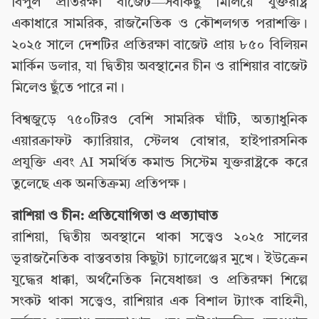
বিপুল প্রতিরক্ষা বাজেট—সবকিছু মিলিয়ে যুক্তরাষ্ট্র
একাধারে সামরিক, রাজনৈতিক ও কৌশলগত পরাশক্তি।
২০২৫ সালে দেশটির প্রতিরক্ষা বাজেট প্রায় ৮৫০ বিলিয়ন
মার্কিন ডলার, যা দ্বিতীয় অবস্থানের চীন ও রাশিয়ার বাজেট
মিলেও ছুঁতে পারে না।
বিশ্বজুড়ে ৭৫০টিরও বেশি সামরিক ঘাঁটি, অত্যাধুনিক
এয়ারক্রাফট ক্যারিয়ার, স্টেলথ বোম্বার, হাইপারসনিক
প্রযুক্তি এবং AI সমর্থিত কমান্ড সিস্টেম যুক্তরাষ্ট্রকে করে
তুলেছে এক অনতিক্রম্য প্রতিপক্ষ।
রাশিয়া ও চীন: প্রতিযোগিতা ও প্রত্যাঘাত
রাশিয়া, দ্বিতীয় অবস্থানে থাকা সত্ত্বেও ২০২৫ সালের
ভূরাজনৈতিক বাস্তবতায় কিছুটা চ্যালেঞ্জের মুখে। ইউক্রেন
যুদ্ধের ধাক্কা, অর্থনৈতিক নিষেধাজ্ঞা ও প্রতিরক্ষা শিল্পে
সংকট থাকা সত্ত্বেও, রাশিয়ার এক বিশাল ট্যাংক বাহিনী,