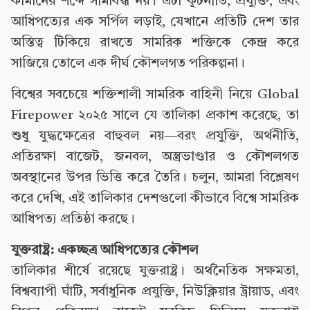
কামানের শব্দে সীমাবদ্ধ নয়। এটা কূটনীতি, প্রযুক্তি, এবং
আধিপত্যের এক সর্পিল লড়াই, যেখানে প্রতিটি দেশ তার
অস্তিত্ব টিকিয়ে রাখতে সামরিক শক্তিকে কেন্দ্র করে
সাজিয়ে তোলে এক দীর্ঘ কৌশলগত পরিকল্পনা।
বিশ্বের সবচেয়ে শক্তিশালী সামরিক বাহিনী নিয়ে Global
Firepower ২০২৫ সালে যে তালিকা প্রকাশ করেছে, তা
শুধু যুদ্ধক্ষেত্রের বাহুবল নয়—বরং প্রযুক্তি, অর্থনীতি,
প্রতিরক্ষা বাজেট, জনবল, অস্ত্রভাণ্ডার ও কৌশলগত
অবস্থানের উপর ভিত্তি করে তৈরি। চলুন, আমরা বিশ্লেষণ
করে দেখি, এই তালিকার দেশগুলো কীভাবে বিশ্বে সামরিক
আধিপত্য প্রতিষ্ঠা করছে।
যুক্তরাষ্ট্র: একচ্ছত্র আধিপত্যের কৌশল
তালিকার শীর্ষে রয়েছে যুক্তরাষ্ট্র। অর্থনৈতিক সক্ষমতা,
বিশ্বব্যাপী ঘাঁটি, সর্বাধুনিক প্রযুক্তি, নিউক্লিয়ার ট্রায়াড, এবং