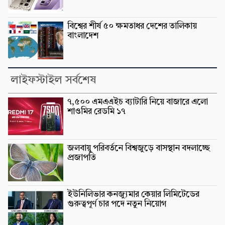
বিশ্বের শীর্ষ ৫০ ক্ষমতাধর দেশের তালিকায়
বাংলাদেশ
লাইফস্টাইল সর্বশেষ
৭,৫০০ এমএএইচ ব্যাটারি নিয়ে বাজারে এলো
শাওমির রেডমি ১৭
জলবায়ু পরিবর্তনে বিশ্বজুড়ে বাসস্থান বদলাচ্ছে
প্রজাপতি
ইউনিলিভার কনজ্যুমার কেয়ার লিমিটেডের
গুরুত্বপূর্ণ চার পদে নতুন নিয়োগ