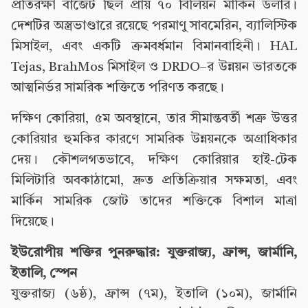
প্রতিরক্ষা বাজেট ছিল প্রায় ৭০ বিলিয়ন মার্কিন ডলার।
দেশটির অস্ত্রভাণ্ডারে রয়েছে পরমাণু সাবমেরিন, ব্যালিস্টিক
মিসাইল, এবং একটি ক্রমবর্ধমান বিমানবাহিনী। HAL
Tejas, BrahMos মিসাইল ও DRDO–র উন্নয়ন ভারতকে
আত্মনির্ভর সামরিক শক্তিতে পরিণত করছে।
দক্ষিণ কোরিয়া, ৫ম অবস্থানে, তার সীমান্তবর্তী শত্রু উত্তর
কোরিয়ার হুমকির কারণে সামরিক উন্নয়নকে অগ্রাধিকার
দেয়। কৌশলগতভাবে, দক্ষিণ কোরিয়ার হাই-টেক
মিলিটারি অবকাঠামো, দ্রুত প্রতিক্রিয়ার সক্ষমতা, এবং
মার্কিন সামরিক জোট তাদের শক্তিকে বিশাল মাত্রা
দিয়েছে।
ইউরোপীয় শক্তির পুনরুদ্ধার: যুক্তরাজ্য, ফ্রান্স, জার্মানি,
ইতালি, স্পেন
যুক্তরাজ্য (৬ষ্ঠ), ফ্রান্স (৭ম), ইতালি (১০ম), জার্মানি