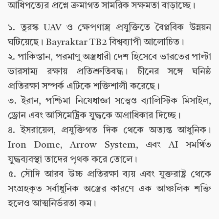
আধিপত্যের প্রশ্নে ক্রমাগত সামরিক সক্ষমতা বাড়াচ্ছে।
১. তুরস্ক UAV ও ক্ষেপণাস্ত্র প্রযুক্তিতে বৈপ্লবিক উন্নয়ন
ঘটিয়েছে। Bayraktar TB2 বিশ্বব্যাপী আলোচিত।
২. পাকিস্তান, পরমাণু অস্ত্রধারী দেশ হিসেবে ভারতের পাল্টা
ভারসাম্য রক্ষায় প্রতিশ্রুতিবদ্ধ। চীনের সঙ্গে ঘনিষ্ঠ
প্রতিরক্ষা সম্পর্ক এটিকে শক্তিশালী করেছে।
৩. ইরান, পশ্চিমা নিষেধাজ্ঞা সত্ত্বেও ব্যালিস্টিক মিসাইল,
ড্রোন এবং আসিমেট্রিক যুদ্ধকে অগ্রাধিকার দিচ্ছে।
৪. ইসরায়েল, প্রযুক্তিগত দিক থেকে অত্যন্ত আধুনিক।
Iron Dome, Arrow System, এবং AI সমর্থিত
যুদ্ধব্যবস্থা তাদের পৃথক করে তোলে।
৫. সৌদি আরব উচ্চ প্রতিরক্ষা ব্যয় এবং যুক্তরাষ্ট্র থেকে
সংগ্রহকৃত সর্বাধুনিক অস্ত্রের কারণে এক আঞ্চলিক শক্তি
হলেও আত্মনির্ভরতা কম।