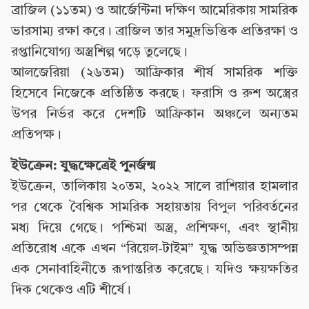
ব্রাজিল (১১তম) ও আর্জেন্টিনা দক্ষিণ আমেরিকায় সামরিক
ভারসাম্য রক্ষা করে। ব্রাজিল তার সমুদ্রভিত্তিক প্রতিরক্ষা ও
রপ্তানিযোগ্য অস্ত্রশিল্প গড়ে তুলেছে।
আলজেরিয়া (২৬তম) আফ্রিকার শীর্ষ সামরিক শক্তি
হিসেবে নিজেকে প্রতিষ্ঠিত করছে। ফরাসি ও রুশ অস্ত্রের
উপর নির্ভর করে দেশটি আফ্রিকান অঞ্চলে অন্যতম
প্রতিপক্ষ।
ইউক্রেন: যুদ্ধক্ষেত্রেই পুনর্জন্ম
ইউক্রেন, তালিকায় ২০তম, ২০২২ সালে রাশিয়ার হামলার
পর থেকে বৈশ্বিক সামরিক সহায়তায় বিপুল পরিবর্তনের
মধ্য দিয়ে গেছে। পশ্চিমা অস্ত্র, প্রশিক্ষণ, এবং স্থানীয়
প্রতিরোধ একে এখন “রিয়েল-টাইম” যুদ্ধ অভিজ্ঞতাসম্পন্ন
এক সেনাবাহিনীতে রূপান্তরিত করেছে। যদিও ক্ষয়ক্ষতির
দিক থেকেও এটি শীর্ষে।