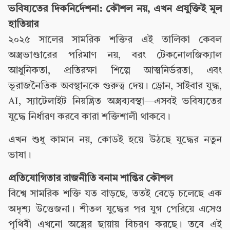
ভবিষ্যতের দিকনির্দেশনা: কৌশল নয়, এখন প্রযুক্তিই মূল
হাতিয়ার
২০২৫ সালের সামরিক শক্তির এই তালিকা কেবল
অস্ত্রভাণ্ডারের পরিমাণ নয়, বরং টেকনোলজিক্যাল
আধুনিকতা, প্রতিরক্ষা শিল্পে আত্মনির্ভরতা, এবং
ভূরাজনৈতিক অবস্থানকে গুরুত্ব দেয়। ড্রোন, সাইবার যুদ্ধ,
AI, স্যাটেলাইট নিয়ন্ত্রিত অস্ত্রব্যবস্থা—এসবই ভবিষ্যতের
যুদ্ধে নির্ধারণ করবে কারা শক্তিশালী থাকবে।
এখন শুধু কামান নয়, কোডই হয়ে উঠছে যুদ্ধের নতুন
ভাষা।
প্রতিযোগিতার রাজনীতি বনাম শান্তির কৌশল
বিশ্বে সামরিক শক্তি যত বাড়ছে, ততই বেড়ে চলেছে এক
অদৃশ্য উত্তেজনা। শীতল যুদ্ধের পর যুগ পেরিয়ে এসেও
পৃথিবী এখনো অস্ত্রের ছায়ায় বিচরণ করছে। তবে এই