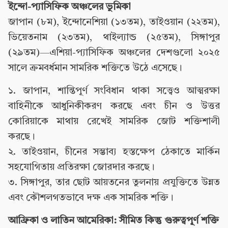
ইন্দো-প্যাসিফিক অঞ্চলের ভুমিকা
জাপান (৮ম), ইন্দোনেশিয়া (১৩তম), তাইওয়ান (২২তম),
ভিয়েতনাম (২৩তম), থাইল্যান্ড (২৫তম), সিঙ্গাপুর
(২৯তম)—এশিয়া-প্যাসিফিক অঞ্চলের দেশগুলো ২০২৫
সালে ক্রমবর্ধমান সামরিক শক্তিতে উঠে এসেছে।
১. জাপান, শান্তিপূর্ণ সংবিধান থাকা সত্ত্বেও আত্মরক্ষা
বাহিনীকে আধুনিকীকরণ করছে এবং চীন ও উত্তর
কোরিয়াকে মাথায় রেখেই সামরিক জোট শক্তিশালী
করছে।
২. তাইওয়ান, চীনের সম্ভাব্য হস্তক্ষেপ ঠেকাতে মার্কিন
সহযোগিতায় প্রতিরক্ষা জোরদার করছে।
৩. সিঙ্গাপুর, তার ছোট আয়তনের তুলনায় প্রযুক্তিতে উন্নত
এবং কৌশলগতভাবে দক্ষ এক সামরিক শক্তি।
আফ্রিকা ও লাতিন আমেরিকা: সীমিত কিন্তু গুরুত্বপূর্ণ শক্তি