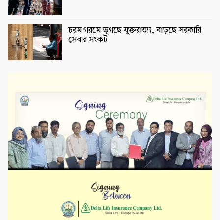
চরম গরমে ভুগছে যুক্তরাজ্য, বাড়ছে সরকারি
সেবার সংকট