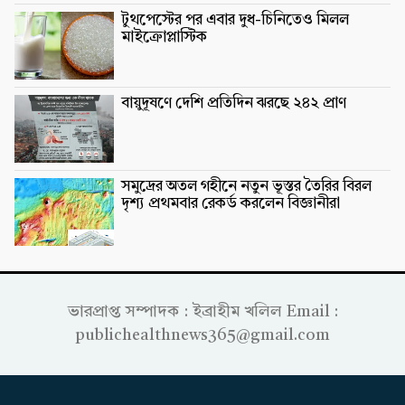
টুথপেস্টের পর এবার দুধ-চিনিতেও মিলল
মাইক্রোপ্লাস্টিক
বায়ুদূষণে দেশি প্রতিদিন ঝরছে ২৪২ প্রাণ
সমুদ্রের অতল গহীনে নতুন ভূস্তর তৈরির বিরল
দৃশ্য প্রথমবার রেকর্ড করলেন বিজ্ঞানীরা
ভারপ্রাপ্ত সম্পাদক : ইব্রাহীম খলিল Email :
publichealthnews365@gmail.com