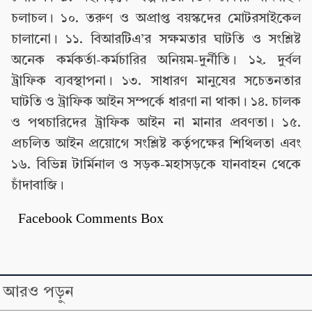
চলাচল। ১০. তরুণ ও অপ্রাপ্ত বয়স্কদের মোটরসাইকেল
চালানো। ১১. বিআরটিএ’র সক্ষমতার ঘাটতি ও সংশ্লিষ্ট
অনেক কর্মকর্তা-কর্মচারির অনিয়ম-দুর্নীতি। ১২. দুর্বল
ট্রাফিক ব্যবস্থাপনা। ১৩. সাধারণ মানুষের সচেতনতার
ঘাটতি ও ট্রাফিক আইন সম্পর্কে ধারণা না থাকা। ১৪. চালক
ও পথচারিদের ট্রাফিক আইন না মানার প্রবণতা। ১৫.
প্রচলিত আইন প্রয়োগে সংশ্লিষ্ট কর্তৃপক্ষের শিথিলতা এবং
১৬. বিভিন্ন টার্মিনাল ও সড়ক-মহাসড়কে যানবাহন থেকে
চাঁদাবাজি।
Facebook Comments Box
আরও পড়ুন