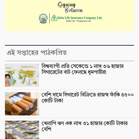
এই সপ্তাহের পাঠকপ্রিয়
বিশ্বব্যাপী প্রতি সেকেন্ডে ১ লাখ ৩৬ হাজার
সিগারেটের বাট ফেলছে ধূমপায়ীরা
বেশি দামে সিগারেট বিক্রিতে রাজস্ব ফাঁকি ৪৫০০
কোটি টাকা
খেলাপি ঋণ এক লাখ ৩১ হাজার কোটি টাকার
বেশি