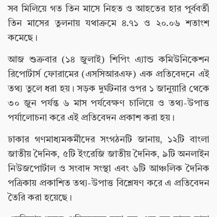
সব মিলিয়ে গত তিন মাসে নিহত ও আহতের হার পূর্ববর্তী
তিন মাসের তুলনায় যথাক্রমে ৪.৭১ ও ২০.০৬ শতাংশ
কমেছে।
আজ শুক্রবার (১৪ জুলাই) শিপিং এ্যান্ড কমিউনিকেশন
রিপোর্টার্স ফোরামের (এসসিআরএফ) এক প্রতিবেদনে এই
তথ্য তুলে ধরা হয়। সড়ক দুর্ঘটনার ওপর ১ জানুয়ারি থেকে
৩০ জুন পর্যন্ত ৬ মাস পর্যবেক্ষণ চালিয়ে ও তথ্য-উপাত্ত
পর্যালোচনা করে এই প্রতিবেদন প্রকাশ করা হয়।
ঢাকার গণমাধ্যমকর্মীদের সংগঠনটি জানায়, ১২টি বাংলা
জাতীয় দৈনিক, ৫টি ইংরেজি জাতীয় দৈনিক, ৯টি অনলাইন
নিউজপোর্টাল ও সংবাদ সংস্থা এবং ৬টি আঞ্চলিক দৈনিক
পত্রিকায় প্রকাশিত তথ্য-উপাত্ত বিশ্লেষণ করে এ প্রতিবেদন
তৈরি করা হয়েছে।