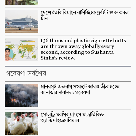
দেশে তৈরি বিমানে বাণিজ্যিক ফ্লাইট শুরু করল
চীন
136 thousand plastic cigarette butts
are thrown away globally every
second, according to Sushanta
Sinha’s review.
গবেষণা সর্বশেষ
মানবসৃষ্ট জলবায়ু সংকটে আরও তীব্র হচ্ছে
কানাডার দাবানল: গবেষণা
পোলট্রি মরগির মাংসে মাত্রাতিরিক্ত
অ্যান্টিমাইক্রোবিয়াল