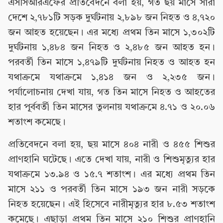
এসসিআরএফের প্রতিবেদনে বলা হয়, গত ছয় মাসে সারা
দেশে ২,৭৮১টি সড়ক দুর্ঘটনায় ২,৮৯৮ জন নিহত ও ৪,৭২০
জন আহত হয়েছেন। এর মধ্যে প্রথম তিন মাসে ১,৩০২টি
দুর্ঘটনায় ১,৪৮৪ জন নিহত ও ২,৪৮৫ জন আহত হন।
পরবর্তী তিন মাসে ১,৪৭৯টি দুর্ঘটনায় নিহত ও আহত হন
যথাক্রমে যথাক্রমে ১,৪১৪ জন ও ২,২৩৫ জন।
পর্যালোচনায় দেখা যায়, গত তিন মাসে নিহত ও আহতের
হার পূর্ববর্তী তিন মাসের তুলনায় যথাক্রমে ৪.৭১ ও ২০.০৬
শতাংশ কমেছে।
প্রতিবেদনে বলা হয়, ছয় মাসে ৪০৪ নারী ও ৪৫৫ শিশুর
প্রাণহানি ঘটেছে। এতে দেখা যায়, নারী ও শিশুমৃত্যুর হার
যথাক্রমে ১৩.৯৪ ও ১৫.৭ শতাংশ। এর মধ্যে প্রথম তিন
মাসে ২১১ ও পরবর্তী তিন মাসে ১৯৩ জন নারী সড়কে
নিহত হয়েছেন। এই হিসেবে নারীমৃত্যুর হার ৮.৫৩ শতাংশ
কমেছে। এছাড়া প্রথম তিন মাসে ২১০ শিশুর প্রাণহানি