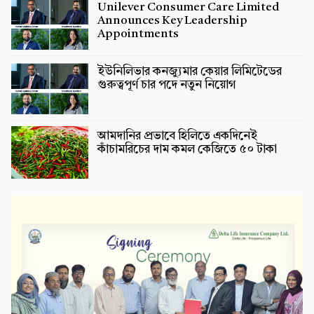
Unilever Consumer Care Limited
Announces Key Leadership
Appointments
ইউনিলিভার কনজ্যুমার কেয়ার লিমিটেডের
গুরুত্বপূর্ণ চার পদে নতুন নিয়োগ
আমদানির প্রভাবে হিলিতে একদিনেই
কাঁচামরিচের দাম কমল কেজিতে ৫০ টাকা