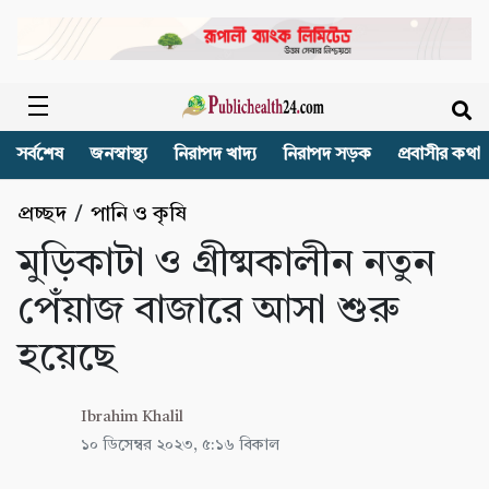
সর্বশেষ
জনস্বাস্থ্য
নিরাপদ খাদ্য
নিরাপদ সড়ক
প্রবাসীর কথা
প্রচ্ছদ
/
পানি ও কৃষি
মুড়িকাটা ও গ্রীষ্মকালীন নতুন
পেঁয়াজ বাজারে আসা শুরু
হয়েছে
Ibrahim Khalil
১০ ডিসেম্বর ২০২৩, ৫:১৬ বিকাল