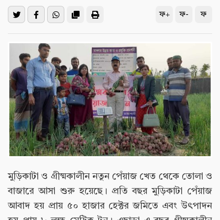
ফ+
ফ-
ফ
মুড়িকাটা ও গ্রীষ্মকালীন নতুন পেঁয়াজ খেত থেকে তোলা ও
বাজারে আসা শুরু হয়েছে। প্রতি বছর মুড়িকাটা পেঁয়াজ
আবাদ হয় প্রায় ৫০ হাজার হেক্টর জমিতে এবং উৎপাদন