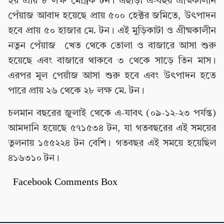
হয় প্রায় ৮ লক্ষ মেট্রিক টন। এছাড়া এ-বছর গ্রীষ্মকালীন
পেঁয়াজ আবাদ হয়েছে প্রায় ৫০০ হেক্টর জমিতে, উৎপাদন
হবে প্রায় ৫০ হাজার মে. টন। এই মুড়িকাটা ও গ্রীষ্মকালীন
নতুন পেঁয়াজ খেত থেকে তোলা ও বাজারে আসা শুরু
হয়েছে এবং বাজারে থাকবে ৩ থেকে সাড়ে তিন মাস।
এরপর মূল পেয়াঁজ আসা শুরু হবে এবং উৎপাদন হতে
পারে প্রায় ২৬ থেকে ২৮ লক্ষ মে. টন।
চলমান বছরের জুলাই থেকে এ-যাবৎ (০৯-১২-২৩ পর্যন্ত)
আমদানি হয়েছে ৫৭১৫৩৪ টন, যা গতবছরের এই সময়ের
তুলনায় ১৫৫২২৪ টন বেশি। গতবছর এই সময়ে হয়েছিল
৪১৬৩১০ টন।
Facebook Comments Box