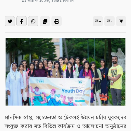
১২ অগাস্ট ২০২৩, ১০:৪১ বিকাল
ফ+
ফ-
ফ
মানসিক স্বাস্থ্য সচেতনতা ও টেকসই উন্নয়ন চর্চায় যুবকদের
সংযুক্ত করার মত বিভিন্ন কার্যক্রম ও আলোচনা অনুষ্ঠানের