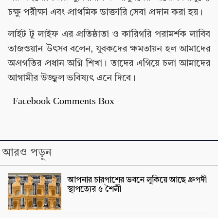
চক্ষু পরীক্ষা এবং প্রাথমিক ডাক্তারি সেবা প্রদান করা হয়।
লাইট টু লাইফ এর প্রতিষ্ঠাতা ও কারিগরি পরামর্শক লাবিব
তাজওয়ান উৎসব বলেন, যুবকদের ক্ষমতায়ন হল আমাদের
অগ্রগতির প্রধান অগ্নি শিখা। তাদের এগিয়ে চলা আমাদের
আগামীর উজ্জ্বল ভবিষ্যৎ এনে দিবে।
Facebook Comments Box
আরও পড়ুন
আপনার চারপাশের ভবনে লুকিয়ে আছে ধ্রুপদী
স্থাপত্যের ৫ শৈলী