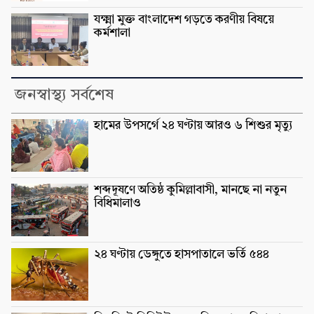
যক্ষ্মা মুক্ত বাংলাদেশ গড়তে করণীয় বিষয়ে
কর্মশালা
জনস্বাস্থ্য সর্বশেষ
হামের উপসর্গে ২৪ ঘণ্টায় আরও ৬ শিশুর মৃত্যু
শব্দদূষণে অতিষ্ঠ কুমিল্লাবাসী, মানছে না নতুন
বিধিমালাও
২৪ ঘণ্টায় ডেঙ্গুতে হাসপাতালে ভর্তি ৫৪৪