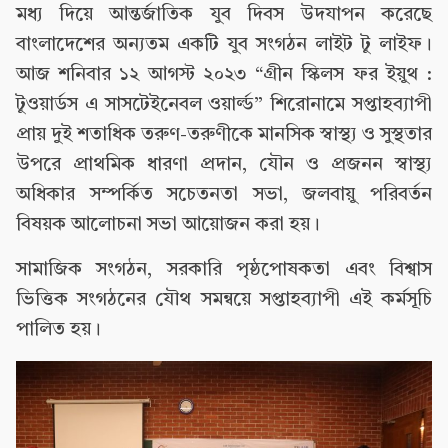
মধ্য দিয়ে আন্তর্জাতিক যুব দিবস উদযাপন করেছে
বাংলাদেশের অন্যতম একটি যুব সংগঠন লাইট টু লাইফ।
আজ শনিবার ১২ আগস্ট ২০২৩ “গ্রীন স্কিলস ফর ইয়ুথ :
টুওয়ার্ডস এ সাসটেইনেবল ওয়ার্ল্ড” শিরোনামে সপ্তাহব্যাপী
প্রায় দুই শতাধিক তরুণ-তরুণীকে মানসিক স্বাস্থ্য ও সুস্থতার
উপরে প্রাথমিক ধারণা প্রদান, যৌন ও প্রজনন স্বাস্থ্য
অধিকার সম্পর্কিত সচেতনতা সভা, জলবায়ু পরিবর্তন
বিষয়ক আলোচনা সভা আয়োজন করা হয়।
সামাজিক সংগঠন, সরকারি পৃষ্ঠপোষকতা এবং বিশ্বাস
ভিত্তিক সংগঠনের যৌথ সমন্বয়ে সপ্তাহব্যাপী এই কর্মসূচি
পালিত হয়।