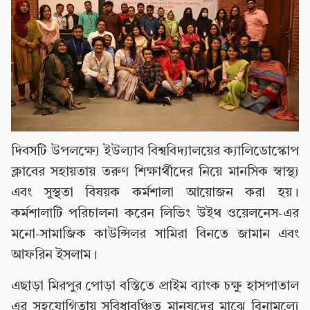
দিবসটি উপলক্ষ্যে ইউল্যাব বিশ্ববিদ্যালয়ের ক্যালিডোস্কোপ
ক্লাবের সহায়তায় তরুণ শিক্ষার্থীদের নিয়ে মানসিক স্বাস্থ্য
এবং সুস্থতা বিষয়ক কর্মশালা আয়োজন করা হয়।
কর্মশালাটি পরিচালনা করেন লিভিং উইথ ওয়েলনেস-এর
মনো-সামাজিক কাউন্সিলর সামিরা বিনতে জামান এবং
আফরিন ইসলাম।
এছাড়া মিরপুর পোড়া বস্তিতে প্রাইম ব্যাংক চক্ষু হাসপাতাল
এর সহযোগিতায় সুবিধাবঞ্চিত মানুষদের মাঝে বিনামূল্যে