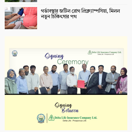
গর্ভাবস্থার জটিল রোগ প্রিক্ল্যাম্পসিয়া, মিলল
নতুন চিকিৎসার পথ