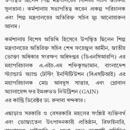
উপস্থিত ছিলেন শিল্প মন্ত্রণালয়ের সিনিয়র সচিব জাকিয়া
সুলতানা। কর্মশালায় সভাপতিত্ব করেন প্রকল্প পরিচালক
এবং শিল্প মন্ত্রণালয়ের অতিরিক্ত সচিব মুঃ আনোয়ারুল
আলম।
কর্মশালায় বিশেষ অতিথি হিসেবে উপস্থিত ছিলেন শিল্প
মন্ত্রণালয়ের অতিরিক্ত সচিব শেখ ফয়েজুল আমীন, জাতীয়
ভোক্তা অধিকার সংরক্ষণ অধিদপ্তর (ডিএনসিআরপি) এর
মহাপরিচালক এ.এইচ.এম শফিকুজ্জামান, বাংলাদেশ
স্ট্যান্ডার্ড অ্যান্ড টেস্টিং ইনস্টিটিউশন (বিএসটিআই) এর
মহাপরিচালক মোঃ আবদুস সাত্তার, এবং গ্লোবাল
অ্যালায়েন্স ফর ইমপ্রুভড নিউট্রিশন (GAIN)
এর কান্ট্রি ডিরেক্টর ডা. রুদাবা খন্দকার।
এছাড়াও সরকারি ও বেসরকারি মহলের সংশ্লিষ্ট ব্যক্তিবর্গ
এবং ভোজ্যতেল উৎপাদনকারী প্রতিষ্ঠান, রিফাইনারি,