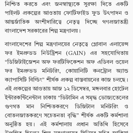
নিশ্চিত করতে এবং জনস্বাস্থ্যকে সুরক্ষা দিতে একটি
পাইলট প্রকল্পের আওতায় ফোর্টিফাইড ফুড উৎপাদন ও
আন্তর্জাতিক অংশীদারিত্বে নেতৃত্ব দিচ্ছে গণপ্রজাতন্ত্রী
বাংলাদেশ সরকারের শিল্প মন্ত্রণালয়।
বাংলাদেশের শিল্প মন্ত্রণালয়ের নেতৃত্বে গ্লোবাল এলায়েন্স
ফর ইমপ্রুভড নিউট্রিশন (GAIN) এর সহযোগিতায়
“ডিজিটাইজেশন অফ ফরটিফিকেশন অফ এডিবল ওয়েল
ফর ইমপ্রুভড মনিটরিং, কোয়ালিটি কনট্রোল অ্যান্ড
ক্যাপাসিটি বিল্ডিং” শীর্ষক প্রকল্প বাস্তবায়নের কাজ চলছে।
এই প্রকল্পের আওতায় আজ ১২ ডিসেম্বর, মঙ্গলবার হোটেল
ইন্টারকন্টিনেন্টাল ঢাকায় “ভিটামিন এ সমৃদ্ধ ভোজ্যতেলের
গুণগত মান নিশ্চিতকরণে ডিজিটাল মনিটরিং ও
বোতলজাতকরণে সচেতনতা বৃদ্ধি” শীর্ষক একটি কর্মশালা
অনুষ্ঠিত হয়। এই কর্মশালায় প্রধান অতিথি হিসেবে