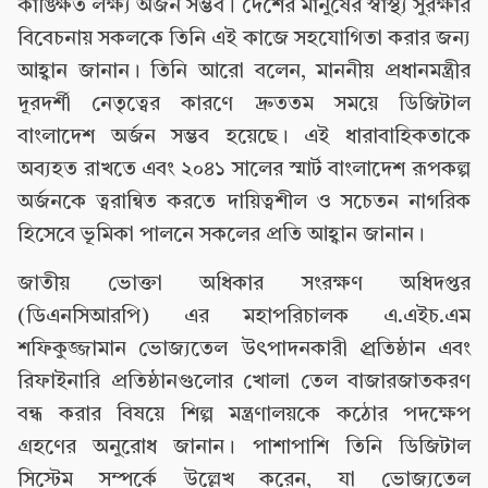
কাঙ্ক্ষিত লক্ষ্য অর্জন সম্ভব। দেশের মানুষের স্বাস্থ্য সুরক্ষার
বিবেচনায় সকলকে তিনি এই কাজে সহযোগিতা করার জন্য
আহ্বান জানান। তিনি আরো বলেন, মাননীয় প্রধানমন্ত্রীর
দূরদর্শী নেতৃত্বের কারণে দ্রুততম সময়ে ডিজিটাল
বাংলাদেশ অর্জন সম্ভব হয়েছে। এই ধারাবাহিকতাকে
অব্যহত রাখতে এবং ২০৪১ সালের স্মার্ট বাংলাদেশ রূপকল্প
অর্জনকে ত্বরান্বিত করতে দায়িত্বশীল ও সচেতন নাগরিক
হিসেবে ভূমিকা পালনে সকলের প্রতি আহ্বান জানান।
জাতীয় ভোক্তা অধিকার সংরক্ষণ অধিদপ্তর
(ডিএনসিআরপি) এর মহাপরিচালক এ.এইচ.এম
শফিকুজ্জামান ভোজ্যতেল উৎপাদনকারী প্র্রতিষ্ঠান এবং
রিফাইনারি প্রতিষ্ঠানগুলোর খোলা তেল বাজারজাতকরণ
বন্ধ করার বিষয়ে শিল্প মন্ত্রণালয়কে কঠোর পদক্ষেপ
গ্রহণের অনুরোধ জানান। পাশাপাশি তিনি ডিজিটাল
সিস্টেম সম্পর্কে উল্লেখ করেন, যা ভোজ্যতেল