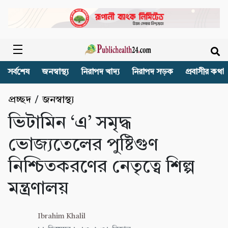
সর্বশেষ
জনস্বাস্থ্য
নিরাপদ খাদ্য
নিরাপদ সড়ক
প্রবাসীর কথা
প্রচ্ছদ
/
জনস্বাস্থ্য
ভিটামিন ‘এ’ সমৃদ্ধ
ভোজ্যতেলের পুষ্টিগুণ
নিশ্চিতকরণের নেতৃত্বে শিল্প
মন্ত্রণালয়
Ibrahim Khalil