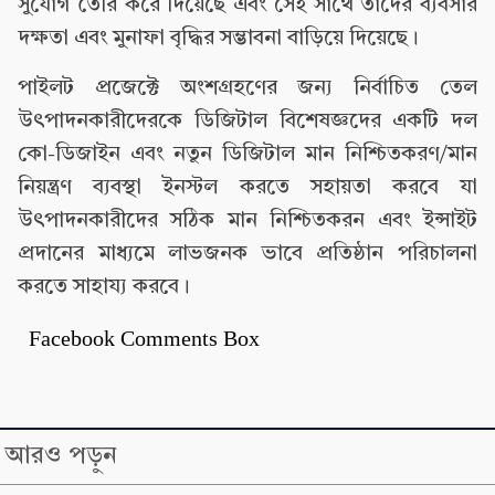
সুযোগ তৈরি করে দিয়েছে এবং সেই সাথে তাদের ব্যবসার
দক্ষতা এবং মুনাফা বৃদ্ধির সম্ভাবনা বাড়িয়ে দিয়েছে।
পাইলট প্রজেক্টে অংশগ্রহণের জন্য নির্বাচিত তেল
উৎপাদনকারীদেরকে ডিজিটাল বিশেষজ্ঞদের একটি দল
কো-ডিজাইন এবং নতুন ডিজিটাল মান নিশ্চিতকরণ/মান
নিয়ন্ত্রণ ব্যবস্থা ইনস্টল করতে সহায়তা করবে যা
উৎপাদনকারীদের সঠিক মান নিশ্চিতকরন এবং ইন্সাইট
প্রদানের মাধ্যমে লাভজনক ভাবে প্রতিষ্ঠান পরিচালনা
করতে সাহায্য করবে।
Facebook Comments Box
আরও পড়ুন