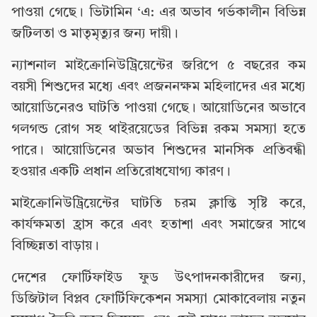
পাওয়া গেছে। ভিটামিন ‘এ: এর অভাব গর্ভকালীন বিভিন্ন
জটিলতা ও মাতৃমৃত্যুর জন্য দায়ী।
ন্যাশনাল মাইক্রোনিউট্রিয়েন্টের জরিপে ৫ বছরের কম
বয়সী শিশুদের মধ্যে এবং প্রজননক্ষম মহিলাদের এর মধ্যে
আয়োডিনেরও ঘাটতি পাওয়া গেছে। আয়োডিনের অভাবে
গলগন্ড রোগ সহ থাইরয়েডের বিভিন্ন রকম সমস্যা হতে
পারে। আয়োডিনের অভাব শিশুদের মানসিক প্রতিবন্ধী
হওয়ার একটি প্রধান প্রতিরোধযোগ্য কারণ।
মাইক্রোনিউট্রিয়েন্টের ঘাটতি চরম ক্লান্তি সৃষ্টি করে,
কার্যক্ষমতা হ্রাস করে এবং হতাশা এবং সমাজের সাথে
বিচ্ছিন্নতা বাড়ায়।
দেশের ফোর্টিফাইড ফুড উৎপাদনকারীদের জন্য,
ডিজিটাল বিপ্লব ফোর্টিফিকেশন সমস্যা মোকাবেলায় নতুন