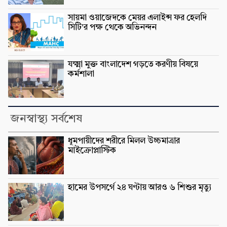
সায়মা ওয়াজেদকে মেয়র এলাইন্স ফর হেলদি
সিটি’র পক্ষ থেকে অভিনন্দন
যক্ষ্মা মুক্ত বাংলাদেশ গড়তে করণীয় বিষয়ে
কর্মশালা
জনস্বাস্থ্য সর্বশেষ
ধূমপায়ীদের শরীরে মিলল উচ্চমাত্রার
মাইক্রোপ্লাস্টিক
হামের উপসর্গে ২৪ ঘণ্টায় আরও ৬ শিশুর মৃত্যু