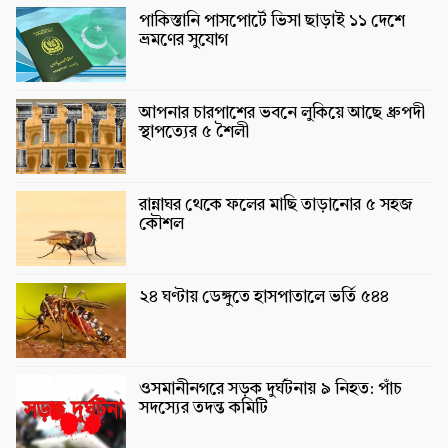
পাকিস্তানি পাসপোর্টে ভিসা ছাড়াই ১১ দেশে
ভ্রমণের সুযোগ
আপনার চারপাশের ভবনে লুকিয়ে আছে ধ্রুপদী
স্থাপত্যের ৫ শৈলী
রান্নাঘর থেকে ফলের মাছি তাড়ানোর ৫ সহজ
কৌশল
২৪ ঘণ্টায় ডেঙ্গুতে হাসপাতালে ভর্তি ৫৪৪
ওসমানীনগরে সড়ক দুর্ঘটনায় ৯ নিহত: পাঁচ
সদস্যের তদন্ত কমিটি