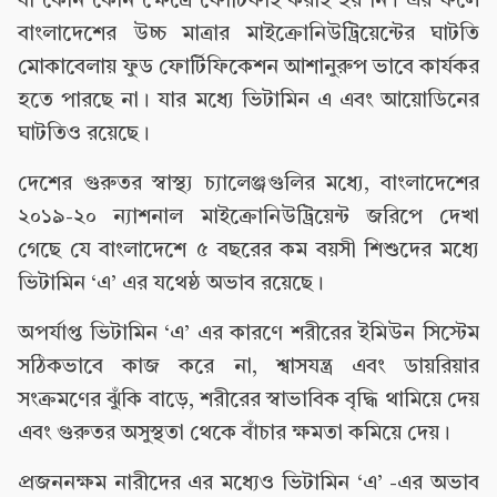
বা কোন কোন ক্ষেত্রে ফোর্টিফাই করাই হয় নি। এর ফলে
বাংলাদেশের উচ্চ মাত্রার মাইক্রোনিউট্রিয়েন্টের ঘাটতি
মোকাবেলায় ফুড ফোর্টিফিকেশন আশানুরুপ ভাবে কার্যকর
হতে পারছে না। যার মধ্যে ভিটামিন এ এবং আয়োডিনের
ঘাটতিও রয়েছে।
দেশের গুরুতর স্বাস্থ্য চ্যালেঞ্জগুলির মধ্যে, বাংলাদেশের
২০১৯-২০ ন্যাশনাল মাইক্রোনিউট্রিয়েন্ট জরিপে দেখা
গেছে যে বাংলাদেশে ৫ বছরের কম বয়সী শিশুদের মধ্যে
ভিটামিন ‘এ’ এর যথেষ্ঠ অভাব রয়েছে।
অপর্যাপ্ত ভিটামিন ‘এ’ এর কারণে শরীরের ইমিউন সিস্টেম
সঠিকভাবে কাজ করে না, শ্বাসযন্ত্র এবং ডায়রিয়ার
সংক্রমণের ঝুঁকি বাড়ে, শরীরের স্বাভাবিক বৃদ্ধি থামিয়ে দেয়
এবং গুরুতর অসুস্থতা থেকে বাঁচার ক্ষমতা কমিয়ে দেয়।
প্রজননক্ষম নারীদের এর মধ্যেও ভিটামিন ‘এ’ -এর অভাব