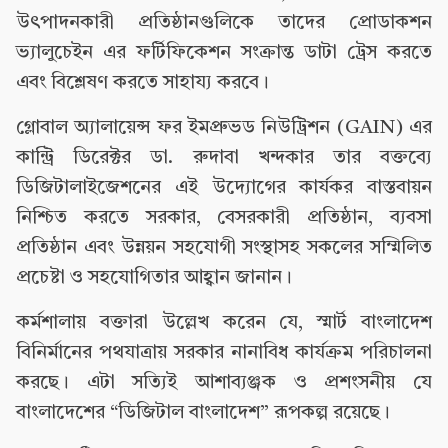
উৎপাদনকারী প্রতিষ্ঠানগুলিকে তাদের প্রোডাকশন
ভ্যালুচেইন এর ফর্টিফিকেশন সংক্রান্ত ডাটা ট্রেস করতে
এবং বিশ্লেষণ করতে সাহায্য করবে।
গ্লোবাল অ্যালায়েন্স ফর ইমপ্রুভড নিউট্রিশন (GAIN) এর
কান্ট্রি ডিরেক্টর ডা. রুদাবা খন্দকার তার বক্তব্যে
ডিজিটালাইজেশনের এই উদ্যোগের কার্যকর বাস্তবায়ন
নিশ্চিত করতে সরকার, বেসরকারী প্রতিষ্ঠান, ব্যবসা
প্রতিষ্ঠান এবং উন্নয়ন সহযোগী সংস্থাসহ সকলের সম্মিলিত
প্রচেষ্টা ও সহযোগিতার আহ্বান জানান।
কর্মশালায় বক্তারা উল্লেখ করেন যে, স্মার্ট বাংলাদেশ
বিনির্মানের পথযাত্রায় সরকার নানাবিধ কার্যক্রম পরিচালনা
করছে। এটা সত্যিই আশাব্যঞ্জক ও প্রশংসনীয় যে
বাংলাদেশের “ডিজিটাল বাংলাদেশ” রূপকল্প রয়েছে।