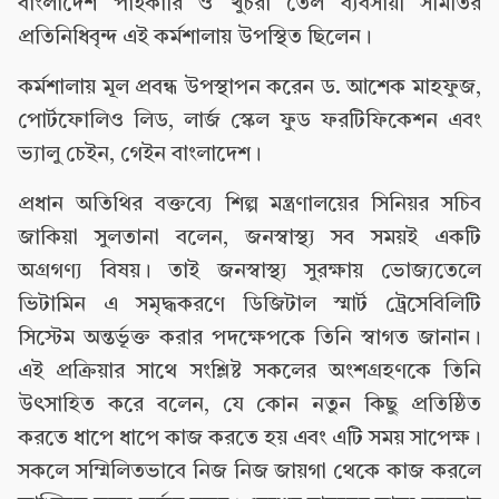
বাংলাদেশ পাইকারি ও খুচরা তেল ব্যবসায়ী সমিতির
প্রতিনিধিবৃন্দ এই কর্মশালায় উপস্থিত ছিলেন।
কর্মশালায় মূল প্রবন্ধ উপস্থাপন করেন ড. আশেক মাহফুজ,
পোর্টফোলিও লিড, লার্জ স্কেল ফুড ফরটিফিকেশন এবং
ভ্যালু চেইন, গেইন বাংলাদেশ।
প্রধান অতিথির বক্তব্যে শিল্প মন্ত্রণালয়ের সিনিয়র সচিব
জাকিয়া সুলতানা বলেন, জনস্বাস্থ্য সব সময়ই একটি
অগ্রগণ্য বিষয়। তাই জনস্বাস্থ্য সুরক্ষায় ভোজ্যতেলে
ভিটামিন এ সমৃদ্ধকরণে ডিজিটাল স্মার্ট ট্রেসেবিলিটি
সিস্টেম অন্তর্ভূক্ত করার পদক্ষেপকে তিনি স্বাগত জানান।
এই প্রক্রিয়ার সাথে সংশ্লিষ্ট সকলের অংশগ্রহণকে তিনি
উৎসাহিত করে বলেন, যে কোন নতুন কিছু প্রতিষ্ঠিত
করতে ধাপে ধাপে কাজ করতে হয় এবং এটি সময় সাপেক্ষ।
সকলে সম্মিলিতভাবে নিজ নিজ জায়গা থেকে কাজ করলে