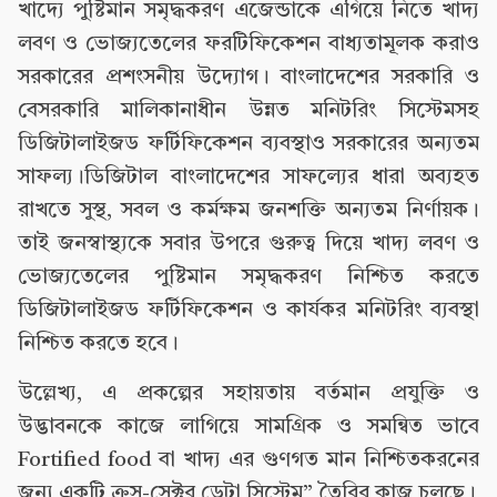
খাদ্যে পুষ্টিমান সমৃদ্ধকরণ এজেন্ডাকে এগিয়ে নিতে খাদ্য
লবণ ও ভোজ্যতেলের ফরটিফিকেশন বাধ্যতামূলক করাও
সরকারের প্রশংসনীয় উদ্যোগ। বাংলাদেশের সরকারি ও
বেসরকারি মালিকানাধীন উন্নত মনিটরিং সিস্টেমসহ
ডিজিটালাইজড ফর্টিফিকেশন ব্যবস্থাও সরকারের অন্যতম
সাফল্য।ডিজিটাল বাংলাদেশের সাফল্যের ধারা অব্যহত
রাখতে সুস্থ, সবল ও কর্মক্ষম জনশক্তি অন্যতম নির্ণায়ক।
তাই জনস্বাস্থ্যকে সবার উপরে গুরুত্ব দিয়ে খাদ্য লবণ ও
ভোজ্যতেলের পুষ্টিমান সমৃদ্ধকরণ নিশ্চিত করতে
ডিজিটালাইজড ফর্টিফিকেশন ও কার্যকর মনিটরিং ব্যবস্থা
নিশ্চিত করতে হবে।
উল্লেখ্য, এ প্রকল্পের সহায়তায় বর্তমান প্রযুক্তি ও
উদ্ভাবনকে কাজে লাগিয়ে সামগ্রিক ও সমন্বিত ভাবে
Fortified food বা খাদ্য এর গুণগত মান নিশ্চিতকরনের
জন্য একটি ক্রস-সেক্টর ডেটা সিস্টেম” তৈরির কাজ চলছে।