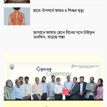
হামে-উপসর্গে আরও ৪ শিশুর মৃত্যু
জাপানে আঘাত হেনে চীনের পথে টাইফুন
ডলফিন, বাড়ছে শঙ্কা