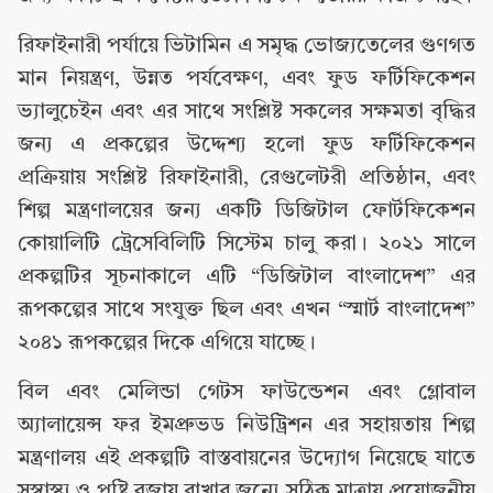
রিফাইনারী পর্যায়ে ভিটামিন এ সমৃদ্ধ ভোজ্যতেলের গুণগত
মান নিয়ন্ত্রণ, উন্নত পর্যবেক্ষণ, এবং ফুড ফর্টিফিকেশন
ভ্যালুচেইন এবং এর সাথে সংশ্লিষ্ট সকলের সক্ষমতা বৃদ্ধির
জন্য এ প্রকল্পের উদ্দেশ্য হলো ফুড ফর্টিফিকেশন
প্রক্রিয়ায় সংশ্লিষ্ট রিফাইনারী, রেগুলেটরী প্রতিষ্ঠান, এবং
শিল্প মন্ত্রণালয়ের জন্য একটি ডিজিটাল ফোর্টফিকেশন
কোয়ালিটি ট্রেসেবিলিটি সিস্টেম চালু করা। ২০২১ সালে
প্রকল্পটির সূচনাকালে এটি “ডিজিটাল বাংলাদেশ” এর
রূপকল্পের সাথে সংযুক্ত ছিল এবং এখন “স্মার্ট বাংলাদেশ”
২০৪১ রূপকল্পের দিকে এগিয়ে যাচ্ছে।
বিল এবং মেলিন্ডা গেটস ফাউন্ডেশন এবং গ্লোবাল
অ্যালায়েন্স ফর ইমপ্রুভড নিউট্রিশন এর সহায়তায় শিল্প
মন্ত্রণালয় এই প্রকল্পটি বাস্তবায়নের উদ্যোগ নিয়েছে যাতে
সুস্বাস্থ্য ও পুষ্টি বজায় রাখার জন্যে সঠিক মাত্রায় প্রয়োজনীয়