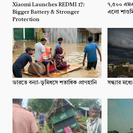
Xiaomi Launches REDMI 17:
৭,৫০০ এমএএ
Bigger Battery & Stronger
এলো শাওমি
Protection
ভারতে বন্যা-ভূমিধসে শতাধিক প্রাণহানি
সন্ধ্যার ম