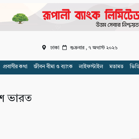
ঢাকা
শুক্রবার , ৭ অগাস্ট ২০২৬
প্রবাসীর কথা
জীবন বীমা ও ব্যাংক
লাইফস্টাইল
মতামত
ভিড
েশ ভারত