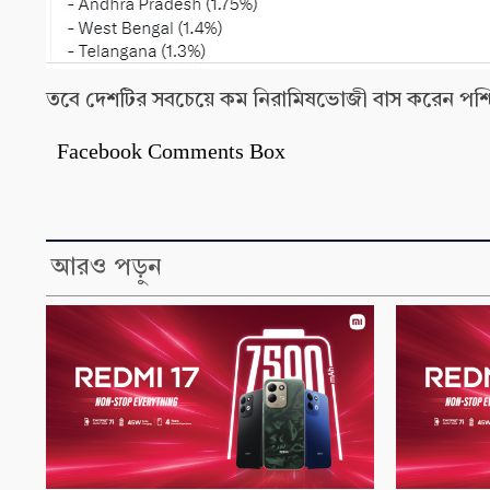
তবে দেশটির সবচেয়ে কম নিরামিষভোজী বাস করেন পশ্চিম
Facebook Comments Box
আরও পড়ুন