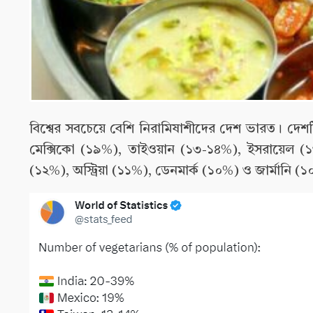
বিশ্বের সবচেয়ে বেশি নিরামিষাশীদের দেশ ভারত। দে
মেক্সিকো (১৯%), তাইওয়ান (১৩-১৪%), ইসরায়েল (১৩%)
(১২%), অস্ট্রিয়া (১১%), ডেনমার্ক (১০%) ও জার্মানি (