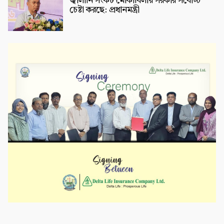
জ্বালানি সংকট মোকাবিলায় সরকার সর্বোচ্চ
চেষ্টা করছে: প্রধানমন্ত্রী