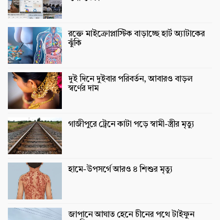
রক্তে মাইক্রোপ্লাস্টিক বাড়াচ্ছে হার্ট অ্যাটাকের
ঝুঁকি
দুই দিনে দুইবার পরিবর্তন, আবারও বাড়ল
স্বর্ণের দাম
গাজীপুরে ট্রেনে কাটা পড়ে স্বামী-স্ত্রীর মৃত্যু
হামে-উপসর্গে আরও ৪ শিশুর মৃত্যু
জাপানে আঘাত হেনে চীনের পথে টাইফুন