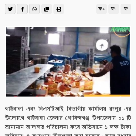
ফ+
ফ-
ফ
গাইবান্ধা এবং বিএসটিআই বিভাগীয় কার্যালয় রংপুর এর
উদ্যোগে গাইবান্ধা জেলার গোবিন্দগঞ্জ উপজেলায় ০১ টি
ভ্রাম্যমান আদালত পরিচালনা করে অভিযানে ১ লক্ষ টাকা