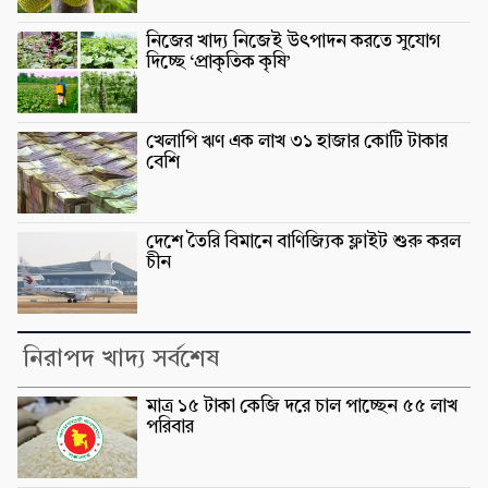
নিজের খাদ্য নিজেই উৎপাদন করতে সুযোগ
দিচ্ছে ‘প্রাকৃতিক কৃষি’
খেলাপি ঋণ এক লাখ ৩১ হাজার কোটি টাকার
বেশি
দেশে তৈরি বিমানে বাণিজ্যিক ফ্লাইট শুরু করল
চীন
নিরাপদ খাদ্য সর্বশেষ
মাত্র ১৫ টাকা কেজি দরে চাল পাচ্ছেন ৫৫ লাখ
পরিবার