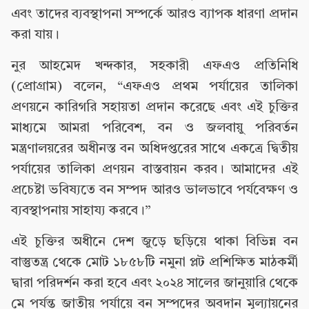
এবং তাদের ব্যবস্থাপনা সম্পর্কে আরও ব্যাপক ধারণা প্রদান
করা যায়।
নুর আহমেদ খন্দকার, সহকারী এফএও প্রতিনিধি
(প্রোগ্রাম) বলেন, “এফএও প্রথম পর্যায়ের তালিকা
প্রণয়নে কারিগরি সহায়তা প্রদান করেছে এবং এই চুক্তির
মাধ্যমে আমরা পরিবেশ, বন ও জলবায়ু পরিবর্তন
মন্ত্রণালয়রের অধীনস্ত বন অধিদপ্তরের সাথে একত্রে দ্বিতীয়
পর্যায়ের তালিকা প্রণয়ন বাস্তবায়ন করব। আমাদের এই
প্রচেষ্টা ভবিষ্যতে বন সম্পদ আরও ভালভাবে পর্যবেক্ষণ ও
ব্যবস্থাপনায় সাহায্য করবে।”
এই চুক্তির অধীনে দেশ জুড়ে ছড়িয়ে থাকা বিভিন্ন বন
বাস্তুতন্ত্র থেকে মোট ১৮৫৮টি নমুনা প্লট প্রশিক্ষিত মাঠকর্মী
দ্বারা পরিদর্শন করা হবে এবং ২০২৪ সালের জানুয়ারি থেকে
মে পর্যন্ত জাতীয় পর্যায়ে বন সম্পদের অবদান মূল্যায়নের