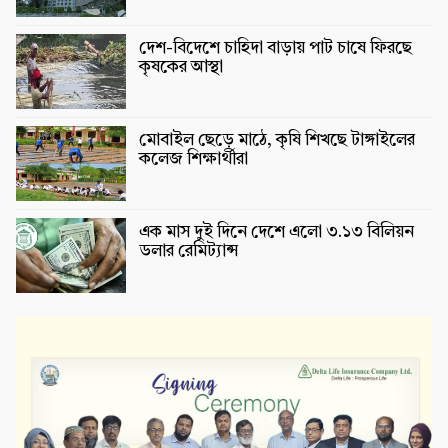
দেশ-বিদেশে চাহিদা বাড়ায় পাট চাষে ফিরছে
কৃষকের আস্থা
মোবাইল ছেড়ে মাঠে, কৃষি শিখছে টাঙ্গাইলের
কলেজ শিক্ষার্থীরা
এক মাস দুই দিনে দেশে এলো ৩.১৩ বিলিয়ন
ডলার রেমিট্যান্স