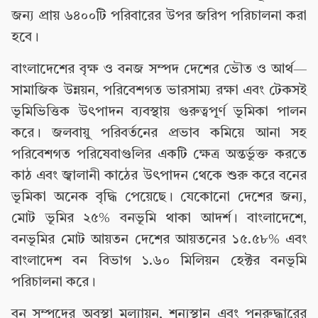
জন্য প্রায় ৬৪০০টি পরিবারের উপর জরিপ পরিচালনা করা
হবে।
বাংলাদেশের বৃক্ষ ও বনজ সম্পদ দেশের ভৌত ও আর্থ—
সামাজিক উন্নয়ন, পরিবেশগত ভারসাম্য রক্ষা এবং টেকসই
ভূমিভিত্তিক উৎপাদন ব্যবস্থায় গুরুত্বপূর্ণ ভূমিকা পালন
করে। জলবায়ু পরিবর্তনের প্রভাব কমিয়ে আনা সহ
পরিবেশগত পরিষেবাগুলির একটি ক্ষেত্র অন্তর্ভুক্ত করতে
কাঠ এবং জ্বালানী কাঠের উৎপাদন থেকে শুরু করে বনের
ভূমিকা অনেক বৃদ্ধি পেয়েছে। যেকোনো দেশের জন্য,
মোট ভূমির ২৫% বনভূমি থাকা আদর্শ। বাংলাদেশে,
বনভূমির মোট আয়তন দেশের আয়তনের ১৫.৫৮% এবং
বাংলাদেশ বন বিভাগ ১.৬০ মিলিয়ন হেক্টর বনভূমি
পরিচালনা করে।
বন সম্পদের অবস্থা মূল্যায়ন, শূন্যস্থান এবং পুনরুদ্ধারের