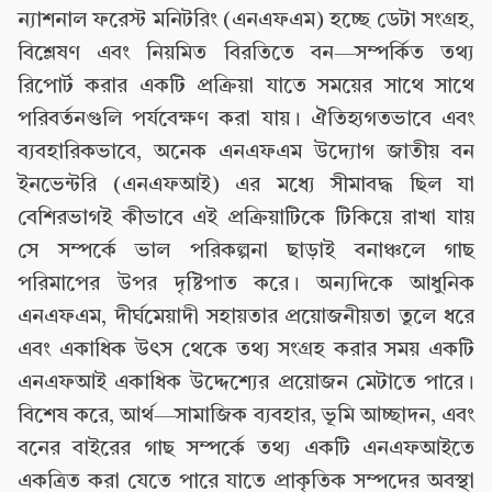
ন্যাশনাল ফরেস্ট মনিটরিং (এনএফএম) হচ্ছে ডেটা সংগ্রহ,
বিশ্লেষণ এবং নিয়মিত বিরতিতে বন—সম্পর্কিত তথ্য
রিপোর্ট করার একটি প্রক্রিয়া যাতে সময়ের সাথে সাথে
পরিবর্তনগুলি পর্যবেক্ষণ করা যায়। ঐতিহ্যগতভাবে এবং
ব্যবহারিকভাবে, অনেক এনএফএম উদ্যোগ জাতীয় বন
ইনভেন্টরি (এনএফআই) এর মধ্যে সীমাবদ্ধ ছিল যা
বেশিরভাগই কীভাবে এই প্রক্রিয়াটিকে টিকিয়ে রাখা যায়
সে সম্পর্কে ভাল পরিকল্পনা ছাড়াই বনাঞ্চলে গাছ
পরিমাপের উপর দৃষ্টিপাত করে। অন্যদিকে আধুনিক
এনএফএম, দীর্ঘমেয়াদী সহায়তার প্রয়োজনীয়তা তুলে ধরে
এবং একাধিক উৎস থেকে তথ্য সংগ্রহ করার সময় একটি
এনএফআই একাধিক উদ্দেশ্যের প্রয়োজন মেটাতে পারে।
বিশেষ করে, আর্থ—সামাজিক ব্যবহার, ভূমি আচ্ছাদন, এবং
বনের বাইরের গাছ সম্পর্কে তথ্য একটি এনএফআইতে
একত্রিত করা যেতে পারে যাতে প্রাকৃতিক সম্পদের অবস্থা