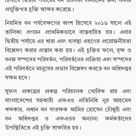
হিসাবে দ্বিতীয় পর্যায়ের বন তালিকা প্রনয়নের জন্য একটি
প্রযুক্তিগত চুক্তি স্বাক্ষর করেছে।
নিয়মিত বন পর্যবেক্ষণের অংশ হিসেবে ২০১৬ সালে এই
তালিকা প্রণয়ন প্রাথমিকভাবে বাস্তবায়িত হয়। এবার
দ্বিতীয় পর্যায়ে এর ধারা এবং ব্যবস্থা গ্রহণের প্রয়োজনীয়তা
বিশ্লেষণ করার প্রস্তাব করা হয়। এই চুক্তির ফলে, বৃক্ষ ও
বনজ সম্পদের পরিবর্তন, পরিবর্তনের প্রক্রিয়া এবং সম্পদের
এই পরিবর্তনে মানুষের প্রভাব বিশ্লেষণ করতে বন অধিদপ্তর
সক্ষম হবে।
সুফল প্রকল্পের প্রকল্প পরিচালক গোবিন্দ রায় এবং
বাংলাদেশের সহকারী এফএও প্রতিনিধি নুর আহমেদ
খন্দকার, প্রধান বন সংরক্ষক আমির হোসেন চৌধুরী এবং
বন অধিদপ্তর ও এফএওর অন্যান্য কর্মকর্তাদের
উপস্থিতিতে এই চুক্তি সাক্ষরিত হয়।