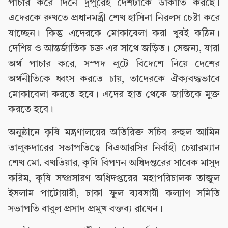
পাচার করে দিনে দুপুরেই দেশটাকে ডাকাতি করছে।
এদেরকে রুখতে প্রধানমন্ত্রী শেখ হাসিনা নিরলস চেষ্টা করে
যাচ্ছেন। কিন্তু এদেরকে মোকাবেলা করা খুবই কঠিন।
দেশিয় ও আন্তর্জাতিক চক্র এর সাথে জড়িত। সেজন্য, যারা
অর্থ পাচার করে, সম্পদ লুটে বিদেশে নিয়ে দেশের
অর্থনীতিকে ধ্বংস করতে চায়, তাদেরকে ঐক্যবদ্ধভাবে
মোকাবেলা করতে হবে। এদের হাত থেকে জাতিকে মুক্ত
করতে হবে।
অনুষ্ঠানে কৃষি মন্ত্রণালয়ের অতিরিক্ত সচিব রুহুল আমিন
তালুকদারের সভাপতিত্বে বিএআরসির নির্বাহী চেয়ারম্যান
শেখ মো. বখতিয়ার, কৃষি বিপণন অধিদপ্তরের সাবেক মাসুদ
করিম, কৃষি সম্প্রসারণ অধিদপ্তরের মহাপরিচালক তাজুল
ইসলাম পাটোয়ারী, ঢাকা ফুল ব্যবসায়ী কল্যাণ সমিতি
সভাপতি বাবুল প্রসাদ প্রমুখ বক্তব্য রাখেন।