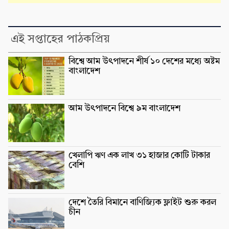
এই সপ্তাহের পাঠকপ্রিয়
বিশ্বে আম উৎপাদনে শীর্ষ ১০ দেশের মধ্যে অষ্টম
বাংলাদেশ
আম উৎপাদনে বিশ্বে ৯ম বাংলাদেশ
খেলাপি ঋণ এক লাখ ৩১ হাজার কোটি টাকার
বেশি
দেশে তৈরি বিমানে বাণিজ্যিক ফ্লাইট শুরু করল
চীন