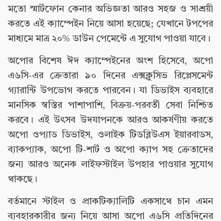
মতো স্মার্টফোন কেনার অভিজ্ঞতা আরও সহজ ও সাশ্রয়ী
করতে এই ক্যাম্পেইন নিয়ে আসা হয়েছে; যেখানে টপপের
মাধ্যমে মাত্র ২০% ডাউন পেমেন্টে এ সুযোগ পাওয়া যাবে।
অপোর বিশেষ ঈদ ক্যাম্পেইনের অংশ হিসেবে, অপো
এ৬সি-এর ক্রেতারা ৯০ দিনের এক্সক্লুসিভ রিপ্লেসমেন্ট
গ্যারান্টি উপভোগ করতে পারবেন। যা ডিভাইস ব্যবহারে
মানসিক স্বস্তির পাশাপাশি, বিক্রয়-পরবর্তী সেবা নিশ্চিত
করবে। এই উৎসব উদযাপনকে আরও আকর্ষণীয় করতে
অপো ওপ্যাড ডিভাইস, ওলাইক টিডব্লিউএস ইয়ারবাডস,
ব্যাকপ্যাক, অপো টি-শার্ট ও অপো ক্যাপ সহ ক্রেতাদের
জন্য আরও অনেক লাইফস্টাইল উপহার পাওয়ার সুযোগ
থাকছে।
বর্তমানে স্টাইল ও প্রাকটিক্যালিটি একসাথে চান এমন
ব্যবহারকারীর জন্য নিয়ে আসা অপো এ৬সি প্রতিদিনের