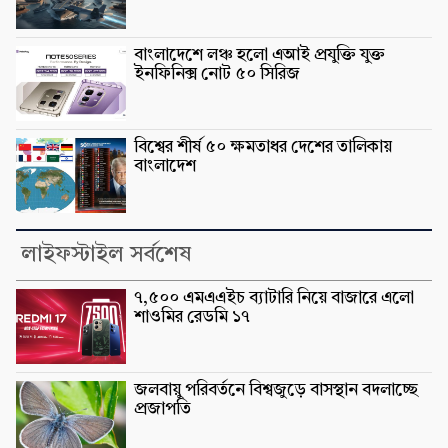
বাংলাদেশে লঞ্চ হলো এআই প্রযুক্তি যুক্ত
ইনফিনিক্স নোট ৫০ সিরিজ
বিশ্বের শীর্ষ ৫০ ক্ষমতাধর দেশের তালিকায়
বাংলাদেশ
লাইফস্টাইল সর্বশেষ
৭,৫০০ এমএএইচ ব্যাটারি নিয়ে বাজারে এলো
শাওমির রেডমি ১৭
জলবায়ু পরিবর্তনে বিশ্বজুড়ে বাসস্থান বদলাচ্ছে
প্রজাপতি