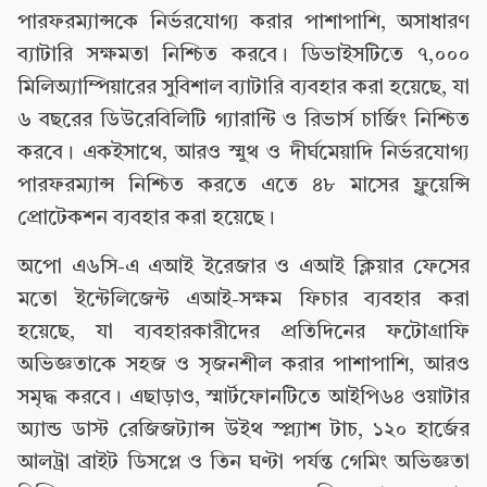
পারফরম্যান্সকে নির্ভরযোগ্য করার পাশাপাশি, অসাধারণ
ব্যাটারি সক্ষমতা নিশ্চিত করবে। ডিভাইসটিতে ৭,০০০
মিলিঅ্যাম্পিয়ারের সুবিশাল ব্যাটারি ব্যবহার করা হয়েছে, যা
৬ বছরের ডিউরেবিলিটি গ্যারান্টি ও রিভার্স চার্জিং নিশ্চিত
করবে। একইসাথে, আরও স্মুথ ও দীর্ঘমেয়াদি নির্ভরযোগ্য
পারফরম্যান্স নিশ্চিত করতে এতে ৪৮ মাসের ফ্লুয়েন্সি
প্রোটেকশন ব্যবহার করা হয়েছে।
অপো এ৬সি-এ এআই ইরেজার ও এআই ক্লিয়ার ফেসের
মতো ইন্টেলিজেন্ট এআই-সক্ষম ফিচার ব্যবহার করা
হয়েছে, যা ব্যবহারকারীদের প্রতিদিনের ফটোগ্রাফি
অভিজ্ঞতাকে সহজ ও সৃজনশীল করার পাশাপাশি, আরও
সমৃদ্ধ করবে। এছাড়াও, স্মার্টফোনটিতে আইপি৬৪ ওয়াটার
অ্যান্ড ডাস্ট রেজিজট্যান্স উইথ স্প্ল্যাশ টাচ, ১২০ হার্জের
আলট্রা ব্রাইট ডিসপ্লে ও তিন ঘণ্টা পর্যন্ত গেমিং অভিজ্ঞতা