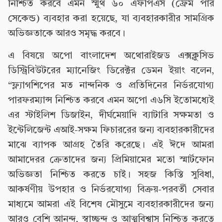
নিশ্চিত করবে এমন স্মুথ ৬০ এফপিএস (ফ্রেম পার
সেকেন্ড) ব্যবহার করা হয়েছে, যা ব্যবহারকারীর সামগ্রিক
অভিজ্ঞতাকে আরও সমৃদ্ধ করবে।
এ বিষয়ে অপো বাংলাদেশ অথোরাইজড এক্সক্লুসিভ
ডিস্ট্রিবিউটরের ম্যানেজিং ডিরেক্টর ডেমন ইয়াং বলেন,
“ফ্ল্যাগশিপের মত নান্দনিক ও প্রতিদিনের নির্ভরযোগ্য
পারফরম্যান্স নিশ্চিত করবে এমন অপো এ৬সি ইতোমধ্যেই
এর স্টাইলিশ ডিজাইন, দীর্ঘমেয়াদি ব্যাটারি সক্ষমতা ও
ইন্টেলিজেন্ট এআই-সক্ষম ফিচাররের জন্য ব্যবহারকারীদের
মাঝে ব্যাপক আগ্রহ তৈরি করেছে। এই ঈদে আমরা
আমাদেরর ক্রেতাদের জন্য প্রিমিয়ামের মতো স্মার্টফোন
অভিজ্ঞতা নিশ্চিত করতে চাই। সহজ কিস্তি সুবিধা,
আকর্ষণীয় উপহার ও নির্ভরযোগ্য বিক্রয়-পরবর্তী সেবার
মাধ্যমে আমরা এই বিশেষ মৌসুমে ব্যবহারকারীদের জন্য
আরও বেশি আনন্দ, স্বাচ্ছন্দ ও আত্মবিশ্বাস নিশ্চিত করতে