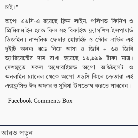
চাই।”
অপো এ৬সি-এ রয়েছে ক্লিন লাইন, পলিশড ফিনিশ ও
প্রিমিয়াম ইন-হ্যান্ড ফিল সহ রিফাইন্ড ফ্ল্যাগশিপ-ইন্সপায়ার্ড
ডিজাইন। নান্দনিক ফেদার হোয়াইট ও স্টোন ব্রাউন এই
দুইটি অনন্য রঙে নিয়ে আসা ৪ জিবি + ৬৪ জিবি
ভ্যারিয়েন্টের দাম রাখা হয়েছে ১৬,৯৯৯ টাকা মাত্র।
দেশজুড়ে সকল অথোরাইজড অপো আউটলেট ও
অনলাইন চ্যানেল থেকে অপো এ৬সি কিনে ক্রেতারা এই
এক্সক্লুসিভ ঈদ অফার ও সুবিধা উপভোগ করতে পারবেন।
Facebook Comments Box
আরও পড়ুন