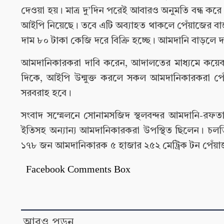
দেওয়া হয়। মাত্র দু’দিন পরেই আবারও অনুমতি বন্ধ ক
আইপি নিয়েছে। তবে এটি অব্যাহত থাকলে পেঁয়াজের বাজ
দাম ৮০ টাকা কেজি দরে বিক্রি হচ্ছে। আমদানি বাড়লে 
আমদানিকারকরা দাবি করেন, আদালতের মাধ্যমে কয়ে
দিকে, আইপি উন্মুক্ত করলে সকল আমদানিকারকরা পে
সরবরাহ হবে।
সংবাদ সম্মেলনে সোনামসজিদ স্থলবন্দর আমদানি-রফত
ইতিসহ অন্যান্য আমদানিকারকরা উপস্থিত ছিলেন। চলতি
১৭৮ জন আমদানিকারক ৫ হাজার ২৫২ মেট্রিক টন পেঁয়
Facebook Comments Box
আরও পড়ুন