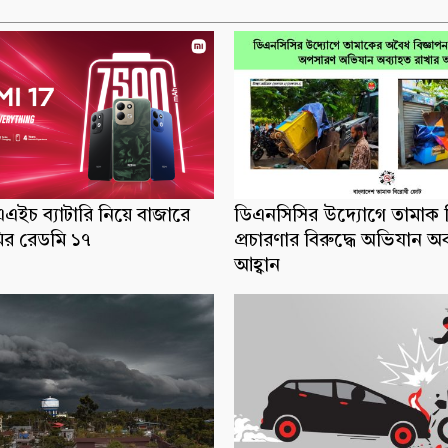
ইচ ব্যাটারি নিয়ে বাজারে
ডিএনসিসির উদ্যোগে তামাক ব
র রেডমি ১৭
প্রচারণার বিরুদ্ধে অভিযান অ
আহ্বান