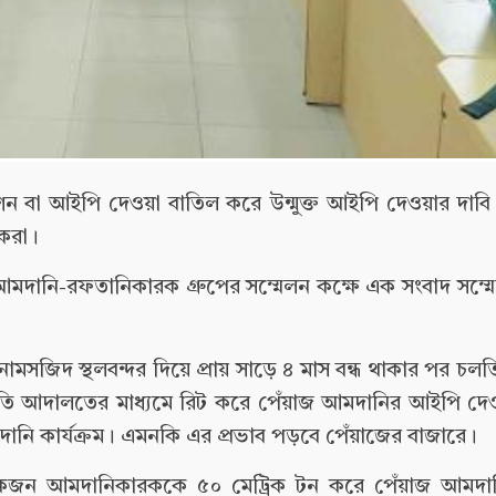
ন বা আইপি দেওয়া বাতিল করে উন্মুক্ত আইপি দেওয়ার দাবি
রকরা।
র আমদানি-রফতানিকারক গ্রুপের সম্মেলন কক্ষে এক সংবাদ সম্ম
সজিদ স্থলবন্দর দিয়ে প্রায় সাড়ে ৪ মাস বন্ধ থাকার পর চলত
প্রতি আদালতের মাধ্যমে রিট করে পেঁয়াজ আমদানির আইপি দে
ানি কার্যক্রম। এমনকি এর প্রভাব পড়বে পেঁয়াজের বাজারে।
েকজন আমদানিকারককে ৫০ মেট্রিক টন করে পেঁয়াজ আমদা