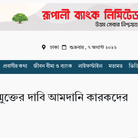
ঢাকা
শুক্রবার , ৭ অগাস্ট ২০২৬
প্রবাসীর কথা
জীবন বীমা ও ব্যাংক
লাইফস্টাইল
মতামত
ভিড
ুক্তের দাবি আমদানি কারকদের