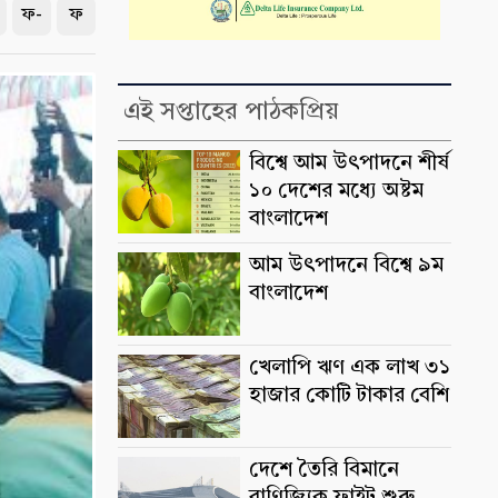
ফ-
ফ
এই সপ্তাহের পাঠকপ্রিয়
বিশ্বে আম উৎপাদনে শীর্ষ
১০ দেশের মধ্যে অষ্টম
বাংলাদেশ
আম উৎপাদনে বিশ্বে ৯ম
বাংলাদেশ
খেলাপি ঋণ এক লাখ ৩১
হাজার কোটি টাকার বেশি
দেশে তৈরি বিমানে