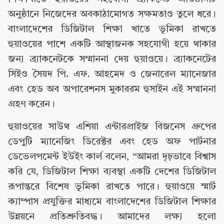
অনুষ্ঠানে নিজেদের অবকাঠামোগত সক্ষমতাও তুলে ধরে।
বাংলাদেশের ডিজিটাল শিক্ষা খাতে ভূমিকা রাখতে
হুয়াওয়ের পাশে একটি আস্থাজনক সহযোগী হয়ে থাকার
জন্য ব্র্যাকনেটকে সম্মাননা দেয় হুয়াওয়ে। ব্র্যাকনেটের
সিইও সৈয়দ পি. এফ. আহমেদ ও জেনারেল ম্যানেজার
এবং হেড অব অপারেশনস মুকাররম হুসাইন এই সম্মাননা
গ্রহণ করেন।
হুয়াওয়ের সাউথ এশিয়া এন্টারপ্রাইজ বিজনেস গ্রুপের
ডেপুটি ম্যানেজিং ডিরেক্টর এবং হেড অফ পার্টনার
ডেভেলপমেন্ট ইউইং কার্ল বলেন, “আমরা দৃঢ়ভাবে বিশ্বাস
করি যে, ডিজিটাল শিক্ষা ব্যবস্থা একটি দেশের ডিজিটাল
রূপান্তরে বিশেষ ভূমিকা রাখতে পারে। হুয়াওয়ে স্মার্ট
ক্যাম্পাস প্রযুক্তির মাধ্যমে বাংলাদেশের ডিজিটাল শিক্ষার
উন্নয়নে প্রতিশ্রুতিবদ্ধ। আমাদের লক্ষ্য হলো