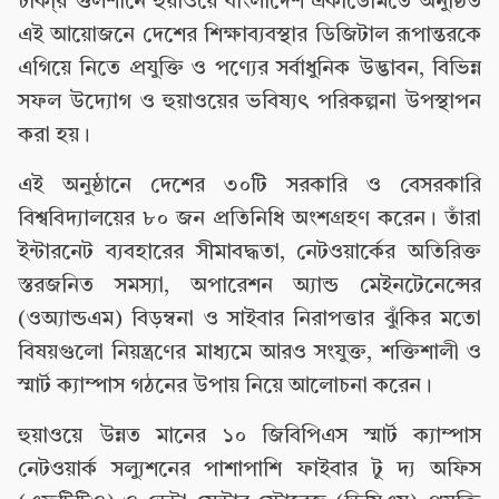
ঢাকা্র গুলশানে হুয়াওয়ে বাংলাদেশ একাডেমিতে অনুষ্ঠিত
এই আয়োজনে দেশের শিক্ষাব্যবস্থার ডিজিটাল রূপান্তরকে
এগিয়ে নিতে প্রযুক্তি ও পণ্যের সর্বাধুনিক উদ্ভাবন, বিভিন্ন
সফল উদ্যোগ ও হুয়াওয়ের ভবিষ্যৎ পরিকল্পনা উপস্থাপন
করা হয়।
এই অনুষ্ঠানে দেশের ৩০টি সরকারি ও বেসরকারি
বিশ্ববিদ্যালয়ের ৮০ জন প্রতিনিধি অংশগ্রহণ করেন। তাঁরা
ইন্টারনেট ব্যবহারের সীমাবদ্ধতা, নেটওয়ার্কের অতিরিক্ত
স্তরজনিত সমস্যা, অপারেশন অ্যান্ড মেইনটেনেন্সের
(ওঅ্যান্ডএম) বিড়ম্বনা ও সাইবার নিরাপত্তার ঝুঁকির মতো
বিষয়গুলো নিয়ন্ত্রণের মাধ্যমে আরও সংযুক্ত, শক্তিশালী ও
স্মার্ট ক্যাম্পাস গঠনের উপায় নিয়ে আলোচনা করেন।
হুয়াওয়ে উন্নত মানের ১০ জিবিপিএস স্মার্ট ক্যাম্পাস
নেটওয়ার্ক সল্যুশনের পাশাপাশি ফাইবার টু দ্য অফিস