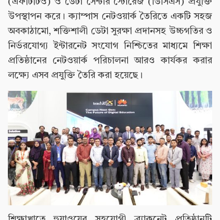
(এফটিটিও) ও ডেটা সেন্টার স্টোরেজ (ডিসিএস) প্রযুক্তি
উপস্থাপন করে। ক্যাম্পাস নেটওয়ার্ক তৈরিতে একটি সহজ
অবকাঠামো, শক্তিশালী ডেটা সুরক্ষা প্রদানসহ উচ্চগতির ও
নির্ভরযোগ্য ইন্টারনেট সংযোগ নিশ্চিতের মাধ্যমে শিক্ষা
প্রতিষ্ঠানের নেটওয়ার্ক পরিচালনা আরও কার্যকর করার
লক্ষ্যে এসব প্রযুক্তি তৈরি করা হয়েছে।
শিক্ষাখাতে হুয়াওয়ের সহযোগী ব্র্যাকনেট প্রতিষ্ঠানটি