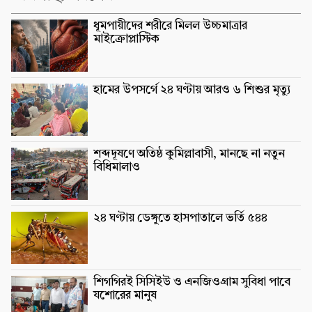
ধূমপায়ীদের শরীরে মিলল উচ্চমাত্রার
মাইক্রোপ্লাস্টিক
হামের উপসর্গে ২৪ ঘণ্টায় আরও ৬ শিশুর মৃত্যু
শব্দদূষণে অতিষ্ঠ কুমিল্লাবাসী, মানছে না নতুন
বিধিমালাও
২৪ ঘণ্টায় ডেঙ্গুতে হাসপাতালে ভর্তি ৫৪৪
শিগগিরই সিসিইউ ও এনজিওগ্রাম সুবিধা পাবে
যশোরের মানুষ