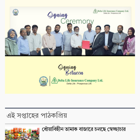
এই সপ্তাহের পাঠকপ্রিয়
ধোঁয়াবিহীন তামাক বাজারে চলছে স্বেচ্ছাচার