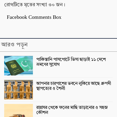
রোগটিতে মৃতের সংখ্যা ৩০ জন।
Facebook Comments Box
আরও পড়ুন
পাকিস্তানি পাসপোর্টে ভিসা ছাড়াই ১১ দেশে
ভ্রমণের সুযোগ
আপনার চারপাশের ভবনে লুকিয়ে আছে ধ্রুপদী
স্থাপত্যের ৫ শৈলী
রান্নাঘর থেকে ফলের মাছি তাড়ানোর ৫ সহজ
কৌশল