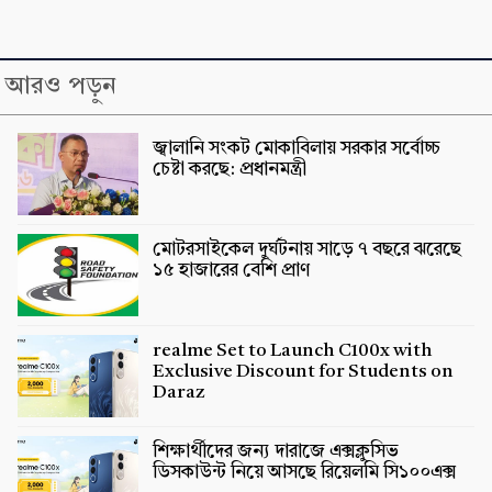
আরও পড়ুন
জ্বালানি সংকট মোকাবিলায় সরকার সর্বোচ্চ
চেষ্টা করছে: প্রধানমন্ত্রী
মোটরসাইকেল দুর্ঘটনায় সাড়ে ৭ বছরে ঝরেছে
১৫ হাজারের বেশি প্রাণ
realme Set to Launch C100x with
Exclusive Discount for Students on
Daraz
শিক্ষার্থীদের জন্য দারাজে এক্সক্লুসিভ
ডিসকাউন্ট নিয়ে আসছে রিয়েলমি সি১০০এক্স