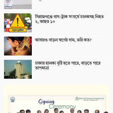
সিরাজগঞ্জে বাস-ট্রাক সংঘর্ষে চালকসহ নিহত
২, আহত ১০
আবারও বাড়ল স্বর্ণের দাম, ভরি কত?
ঢাকায় হালকা বৃষ্টি হতে পারে, বাড়তে পারে
তাপমাত্রা