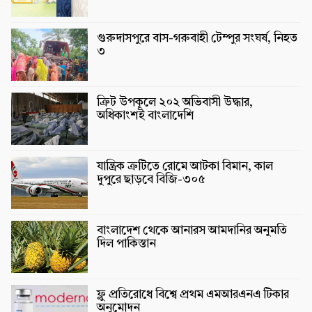
গুরুদাসপুরে বাস-গরুবাহী টেম্পুর সংঘর্ষ, নিহত
৩
ক্রিট উপকূলে ২০২ অভিবাসী উদ্ধার,
অধিকাংশই বাংলাদেশি
যান্ত্রিক ত্রুটিতে রোমে আটকা বিমান, কাল
দুপুরে ছাড়বে বিজি-৩০৫
বাংলাদেশ থেকে আনারস আমদানির অনুমতি
দিল পাকিস্তান
ফ্লু প্রতিরোধে বিশ্বে প্রথম এমআরএনএ টিকার
অনুমোদন