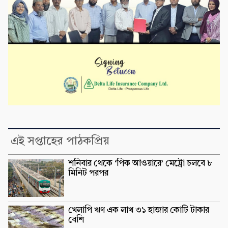
এই সপ্তাহের পাঠকপ্রিয়
শনিবার থেকে ‘পিক আওয়ারে’ মেট্রো চলবে ৮
মিনিট পরপর
খেলাপি ঋণ এক লাখ ৩১ হাজার কোটি টাকার
বেশি