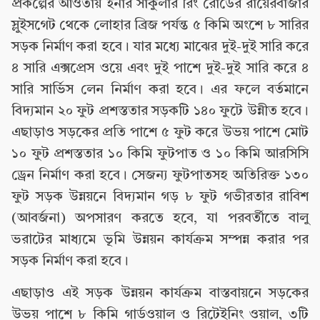
প্রকল্পের আওতায় ইনার সার্কুলার রিং রোডের রায়েরবাজার
স্লুইসগেট থেকে লোহার ব্রিজ পর্যন্ত ৫ কিমি অংশে ৮ সারির
সড়ক নির্মাণ করা হবে। যার মধ্যে মাঝের দুই-দুই সারি করে
৪ সারি এক্সপ্রেস ওয়ে এবং দুই পাশে দুই-দুই সারি করে ৪
সারি সার্ভিস লেন নির্মাণ করা হবে। এর ফলে বর্তমানে
বিদ্যমান ২০ ফুট প্রশস্ততার সড়কটি ১৪০ ফুটে উন্নীত হবে।
এছাড়াও সড়কের প্রতি পাশে ৫ ফুট করে উভয় পাশে মোট
১০ ফুট প্রশস্ততার ১০ কিমি ফুটপাত ও ১০ কিমি আরসিসি
ড্রেন নির্মাণ করা হবে। সেজন্য ফুটপাতসহ অতিরিক্ত ১৩০
ফুট সড়ক উন্নয়নে বিদ্যমান গড় ৮ ফুট গভীরতার রাবিশ
(আবর্জনা) অপসারণ করতে হবে, যা পরবর্তীতে বালু
ভরাটের মাধ্যমে ভূমি উন্নয়ন কার্যক্রম সম্পন্ন করার পর
সড়ক নির্মাণ করা হবে।
এছাড়াও এই সড়ক উন্নয়ন কার্যক্রম বাস্তবায়নে সড়কের
উভয় পাশে ৮ কিমি গার্ডওয়াল ও রিটেইনিং ওয়াল, ৩টি