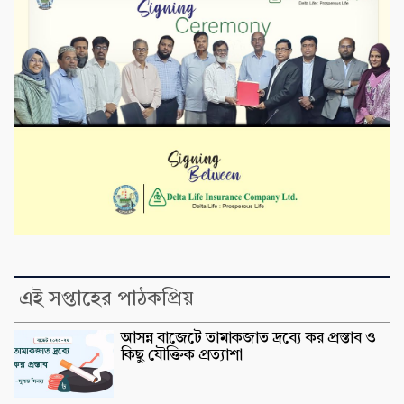
এই সপ্তাহের পাঠকপ্রিয়
আসন্ন বাজেটে তামাকজাত দ্রব্যে কর প্রস্তাব ও
কিছু যৌক্তিক প্রত্যাশা