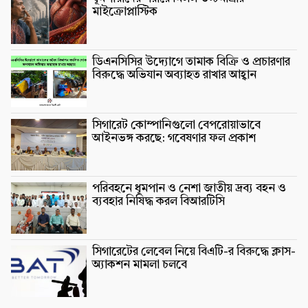
মাইক্রোপ্লাস্টিক
ডিএনসিসির উদ্যোগে তামাক বিক্রি ও প্রচারণার
বিরুদ্ধে অভিযান অব্যাহত রাখার আহ্বান
সিগারেট কোম্পানিগুলো বেপরোয়াভাবে
আইনভঙ্গ করছে: গবেষণার ফল প্রকাশ
পরিবহনে ধূমপান ও নেশা জাতীয় দ্রব্য বহন ও
ব্যবহার নিষিদ্ধ করল বিআরটিসি
সিগারেটের লেবেল নিয়ে বিএটি-র বিরুদ্ধে ক্লাস-
অ্যাকশন মামলা চলবে