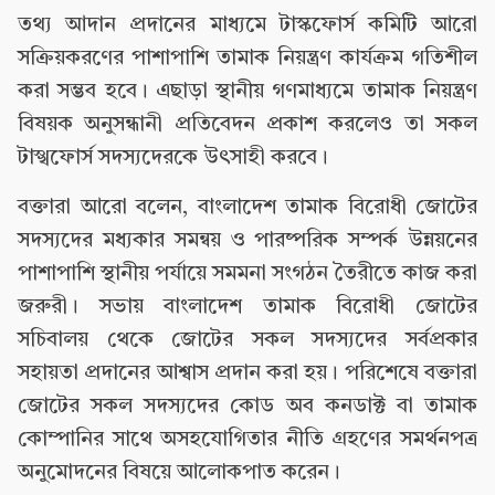
তথ্য আদান প্রদানের মাধ্যমে টাস্কফোর্স কমিটি আরো
সক্রিয়করণের পাশাপাশি তামাক নিয়ন্ত্রণ কার্যক্রম গতিশীল
করা সম্ভব হবে। এছাড়া স্থানীয় গণমাধ্যমে তামাক নিয়ন্ত্রণ
বিষয়ক অনুসন্ধানী প্রতিবেদন প্রকাশ করলেও তা সকল
টাস্খফোর্স সদস্যদেরকে উৎসাহী করবে।
বক্তারা আরো বলেন, বাংলাদেশ তামাক বিরোধী জোটের
সদস্যদের মধ্যকার সমন্বয় ও পারষ্পরিক সম্পর্ক উন্নয়নের
পাশাপাশি স্থানীয় পর্যায়ে সমমনা সংগঠন তৈরীতে কাজ করা
জরুরী। সভায় বাংলাদেশ তামাক বিরোধী জোটের
সচিবালয় থেকে জোটের সকল সদস্যদের সর্বপ্রকার
সহায়তা প্রদানের আশ্বাস প্রদান করা হয়। পরিশেষে বক্তারা
জোটের সকল সদস্যদের কোড অব কনডাক্ট বা তামাক
কোম্পানির সাথে অসহযোগিতার নীতি গ্রহণের সমর্থনপত্র
অনুমোদনের বিষয়ে আলোকপাত করেন।