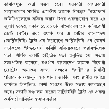
তামাকমুক্ত করা সম্ভব হবে। সরকারী বেসরকারী
সংস্থাগুলোর সমন্বিত প্রচেষ্টায় তামাক নিয়ন্ত্রণে টাস্কফোর্স
কমিটিগুলোকে সক্রিয় করার উপর গুরুত্বারোপ করে ২৪
জুলাই ২০২৩, সকাল ১১.০০ টায় বাংলাদেশ তামাক বিরোধী
জোট (বাটা) এবং ওয়ার্ক ফর এ বেটার বাংলাদেশ
(ডাব্লিউবিবি) ট্রাস্ট এর উদ্যোগে ডাব্লিউবিবি এর কৈবর্ত
সভাকক্ষে “টাস্কফোর্স কমিটি সক্রিয়করণে পরামর্শমূলক
সভা” শীর্ষক একটি হাইব্রিড সভা অনুষ্ঠিত হয়। সভায়
সভাপতিত্ব করেনে, নওগাঁয় বাংলাদেশ তামাক বিরোধী
জোটের অন্যতম সদস্য সংগঠন “রাণী”এর নির্বাহী
পরিচালক ফজলুল হক খান। জাতীয় এবং স্থানীয় পর্যায়ে
কার্যরত ত্রিশটিরও বেশী সংগঠন উক্ত সভায় অংশগ্রহণ
করে। সভাটি সঞ্চালনা করেন ডাব্লিউবিবি ট্রাস্ট এর প্রকল্প
কর্মকর্তা সামিউল হাসান সজীব।