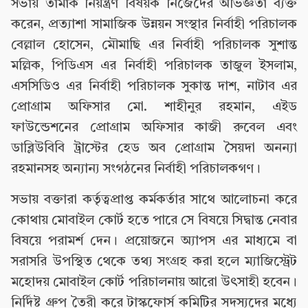
সভায় তামাক নিয়ন্ত্রণ বিষয়ক নিজেদের অভিজ্ঞতা ব্যক্ত
করেন, প্রত্যাশা সামাজিক উন্নয়ন সংস্থার নির্বাহী পরিচালক
বেল্লাল হোসেন, মৌমাছি এর নির্বাহী পরিচালক সুশান্ত
মল্লিক, পিডিএস এর নির্বাহী পরিচালক তাজুল ইসলাম,
এসসিডিও এর নির্বাহী পরিচালক সুকান্ত দাশ, নাটাব এর
প্রোগ্রাম অফিসার মো. শাহীনুর রহমান, এইড
ফাউন্ডেশনের প্রোগ্রাম অফিসার কাজী রুবেল এবং
ডাব্লিউবিবি ট্রাস্টের হেড অব প্রোগ্রাম সৈয়দা অনন্যা
রহমানসহ অন্যান্য সংগঠনের নির্বাহী পরিচালকগণ।
সভায় বক্তারা কর্তৃত্বপ্রাপ্ত কর্মকর্তার সাথে আলোচনা করে
কোথায় মোবাইল কোর্ট হতে পারে সে বিষয়ে সিদ্বান্ত নেবার
বিষয়ে পরামর্শ দেন। প্রয়োজনে অ্যাপস এর মাধ্যমে বা
সরাসরি উপস্থিত থেকে তথ্য সংগ্রহ করা হলে ম্যাজিস্ট্রেট
মহোদয় মোবাইল কোর্ট পরিচালনায় আরো উৎসাহী হবেন।
নির্দিষ্ট গ্রুপ তৈরী করে টাস্কফোর্স কমিটির সদস্যদের মধ্যে