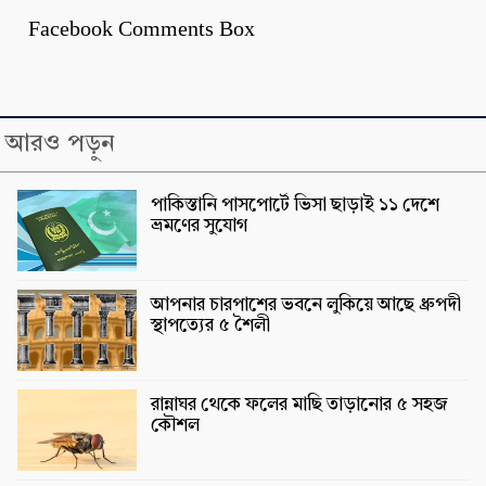
Facebook Comments Box
আরও পড়ুন
পাকিস্তানি পাসপোর্টে ভিসা ছাড়াই ১১ দেশে
ভ্রমণের সুযোগ
আপনার চারপাশের ভবনে লুকিয়ে আছে ধ্রুপদী
স্থাপত্যের ৫ শৈলী
রান্নাঘর থেকে ফলের মাছি তাড়ানোর ৫ সহজ
কৌশল