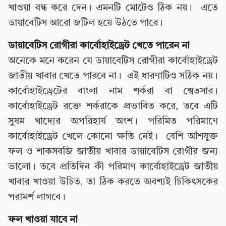
খাওয়া বন্ধ করে দেন। এমনটি মোটেও ঠিক নয়। এতে
ডায়াবেটিস আরো জটিল হয়ে উঠতে পারে।
ডায়াবেটিস রোগীরা কার্বোহাইড্রেট খেতে পারেন না
অনেকে মনে করেন যে ডায়াবেটিস রোগীরা কার্বোহাইড্রেট
জাতীয় খাবার খেতে পারবে না। এই ধারণাটিও সঠিক নয়।
কার্বোহাইড্রেটের বাংলা নাম শর্করা বা শ্বেতসার।
কার্বোহাইড্রেট রক্তে শর্করাকে প্রভাবিত করে, তবে এটি
সুষম খাদ্যের অপরিহার্য অংশ। পরিমিত পরিমাণে
কার্বোহাইড্রেট খেলে কোনো ক্ষতি নেই। বেশি আঁশযুক্ত
ফল ও শাকসবজি জাতীয় খাবার ডায়াবেটিস রোগীর জন্য
ভালো। তবে প্রতিদিন কী পরিমাণ কার্বোহাইড্রেট জাতীয়
খাবার খাওয়া উচিত, তা ঠিক করতে অবশ্যই চিকিৎসকের
পরামর্শ লাগবে।
ফল খাওয়া যাবে না