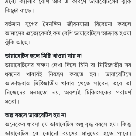
দ্রব্যে ক্যালরি বেশি আর এ কারণে ডায়াবেটিসের ঝুঁকি
কিছুটা বাড়ে।
বর্তমান যুগের দৈনন্দিন জীবনযাত্রা বিবেচনা করলে
আমাদের প্রত্যেকেরই কম বেশি ডায়াবেটিসে আক্রান্ত হওয়া
ঝুঁকি আছে।
ডায়াবেটিস হলে মিষ্টি খাওয়া যায় না
ডায়াবেটিসের লক্ষণ দেখা দিলে চিনি বা মিষ্টিজাতীয় সব
ধরনের খাবারই নিয়ন্ত্রণ করতে হয়। ডায়াবেটিসে
আক্রান্তরাও মিষ্টিজাতীয় খাবার খেতে পারেন, তবে তা
নিজেদের মনমতো নয়, অবশ্যই চিকিৎসকের পরামর্শ
মতো।
অল্প বয়সে ডায়াবেটিস হয় না
অনেকের ধারণা যে ডায়াবেটিস শুধু বৃদ্ধ বয়সে হয়। কিন্তু
ডায়াবেটিস যে কোনো বয়সের মানুষের হতে পারে।