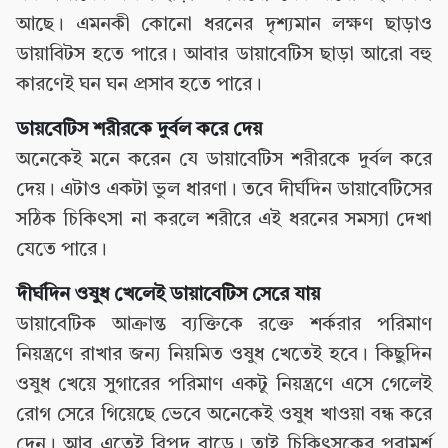
আছে। এমনকী কোনো ধরনের দৃশ্যমান লক্ষণ ছাড়াও
ডায়াবিটস হতে পারে। আবার ডায়াবেটিস ছাড়া আরো বহু
কারণেই ঘন ঘন প্রসাব হতে পারে।
ডায়বেটিস শরীরকে দুর্বল করে দেয়
অনেকেই মনে করেন যে ডায়াবেটিস শরীরকে দুর্বল করে
দেয়। এটাও একটা ভুল ধারণা। তবে দীর্ঘদিন ডায়াবেটিসের
সঠিক চিকিৎসা না করলে শরীরে এই ধরনের সমস্যা দেখা
যেতে পারে।
দীর্ঘদিন ওষুধ খেলেই ডায়াবেটিস সেরে যায়
ডায়াবেটিক আক্রান্ত ব্যক্তিকে রক্তে শর্করার পরিমাণ
নিয়ন্ত্রণে রাখার জন্য নিয়মিত ওষুধ খেতেই হবে। কিছুদিন
ওষুধ খেয়ে সুগারের পরিমাণ একটু নিয়ন্ত্রণে এসে গেলেই
রোগ সেরে গিয়েছে ভেবে অনেকেই ওষুধ খাওয়া বন্ধ করে
দেন। আর এতেই বিপদ বাড়ে। তাই চিকিৎসকের পরামর্শ