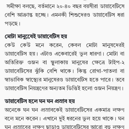
সমীক্ষা বলছে, বর্তমানে ২০-৪০ বছর বয়সীরা ডায়াবেটিসে
বেশি আক্রান্ত হচ্ছে। এমনকী শিশুদেরও ডায়াবেটিস ধরা
পড়ছে।
মোটা মানুষেেই ডায়াবেটিস হয়
কেউ কেউ মনে করেন, কেবল মোটা মানুষদেরই
ডায়াবেটিস হয়। এটাও একেবারেই ভুল ধারণা। মোটা বা
অতিরিক্ত ওজন বা স্থূলাকায় মানুষের ক্ষেত্রে টাইপ-২
ডায়াবেটিসের ঝুঁকি বেশি থাকে। কিন্তু রোগা-পাতলা বা
স্বাভাবিক স্বাস্থ্যের মানুষেরও ডায়াবেটিস হতে পারে। তবে
ডায়াবেটিস নিয়ন্ত্রণের অন্যতম ভিত্তিই হলো ওজন নিয়ন্ত্রণ।
ডায়াবেটিস হলে ঘন ঘন প্রস্রাব হয়
অনেকে ঘন ঘন প্রস্রাবকেই ডায়াবেটিসের একমাত্র লক্ষণ
বলে মনে করেন। এখানে দু্ই ধরনের ভুল হয়ে থাকে। ঘন
ঘন প্রস্রাবের লক্ষণ ছাড়াও ডায়াবেটিসের আরো বহু লক্ষণ