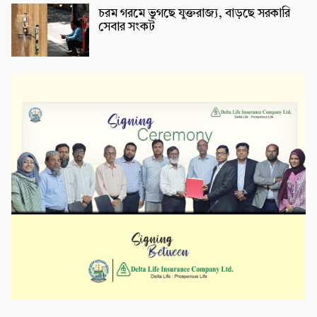
চরম গরমে ভুগছে যুক্তরাজ্য, বাড়ছে সরকারি
সেবার সংকট