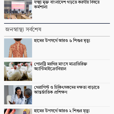
যক্ষ্মা মুক্ত বাংলাদেশ গড়তে করণীয় বিষয়ে
কর্মশালা
জনস্বাস্থ্য সর্বশেষ
হামের উপসর্গে আরও ৬ শিশুর মৃত্যু
পোলট্রি মরগির মাংসে মাত্রাতিরিক্ত
অ্যান্টিমাইক্রোবিয়াল
থেরাপিস্ট ও চিকিৎসকদের দক্ষতা বাড়াতে
আন্তর্জাতিক প্রশিক্ষণ
হামের উপসর্গে আরও ২ শিশুর মৃত্যু