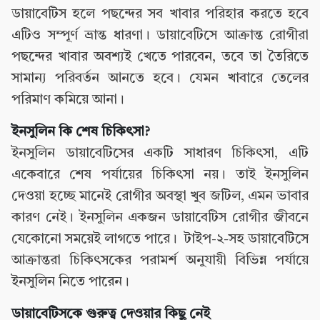
ডায়াবেটিস হলে পছন্দের সব খাবার পরিহার করতে হবে
এটিও সম্পূর্ণ ভ্রান্ত ধারণা। ডায়াবেটিসে আক্রান্ত রোগীরা
পছন্দের খাবার অবশ্যই খেতে পারবেন, তবে তা তৈরিতে
সামান্য পরিবর্তন আনতে হবে। যেমন খাবারে তেলের
পরিমাণ কমিয়ে আনা।
ইনসুলিন কি শেষ চিকিৎসা?
ইনসুলিন ডায়াবেটিসের একটি সাধারণ চিকিৎসা, এটি
একেবারে শেষ পর্যায়ের চিকিৎসা নয়। তাই ইনসুলিন
দেওয়া হচ্ছে মানেই রোগীর অবস্থা খুব জটিল, এমন ভাবার
কারণ নেই। ইনসুলিন একজন ডায়াবেটিস রোগীর জীবনে
যেকোনো সময়েই লাগতে পারে। টাইপ-২-সহ ডায়াবেটিসে
আক্রান্তরা চিকিৎসকের পরামর্শ অনুযায়ী বিভিন্ন পর্যায়ে
ইনসুলিন নিতে পারেন।
ডায়াবেটিসকে গুরুত্ব দেওয়ার কিছু নেই