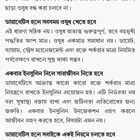
ছাড়া ওষুধ বন্ধ করা চলবে না।
ডায়াবেটিস হলে সবসময় ওষুধ খেতে হবে
এই ধারণা সঠিক নয়। ওষুধ অত্যন্ত গুরুত্বপূর্ণ, তবে বহুমুখী
পদ্ধতির অংশ মাত্র। ওষুধ একমাত্র সমাধান নয়। ডায়েট,
ব্যায়াম, স্ট্রেস ম্যানেজমেন্ট এবং রক্তে শর্করার মাত্রা নিয়মিত
পর্যবেক্ষণে রাখলে সুস্থ থাকা সম্ভব।
একবার ইনসুলিন নিলে সারাজীবন নিতে হবে
ডায়াবেটিসে আক্রান্ত কারো কারো রক্তে শর্করার মাত্রা
নিয়ন্ত্রণে রাখতে ইনসুলিন প্রয়োজন হয়। এটি নির্ভরতা নয়
বরং সুস্বাস্থ্য বজায় রাখা এবং জটিলতা প্রতিরোধের জন্য
জরুরি। একবার ইনসুলিন ইনজেকশন গ্রহণ করলে
আজীবন গ্রহণ করতে হবে, বিষয়টা এমন নয়।
ডায়াবেটিস হলে সবাইকে একই নিয়মে চলতে হবে