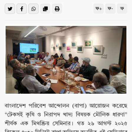
ফ+
ফ-
ফ
বাংলাদেশ পরিবেশ আন্দোলন (বাপা) আয়োজন করেছে
“টেকসই কৃষি ও নিরাপদ খাদ্য বিষয়ক মৌলিক ধারণা”
শীর্ষক এক মিথষ্ক্রিয় সেমিনার। গত ২৬ আগস্ট ২০২৫