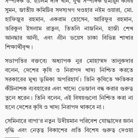
সম্পাদক ড. হালিম দাদ খান, যুগ্ম সম্পাদক হুমায়ুন কবির
সুমন, জাতীয় কমিটির সদস্যগণ গওহার নইম ওয়ারা, মো.
হাফিজুর রহমান, একরাম হোসেন, আরিফুর রহমান,
তরিকুল ইসলাম রাতুল, তিতলি নাজনিন, হাজী শেখ
আনছার আলী, এবং গ্রীন ভয়েস ঢাকা বিভিন্ন শাখার
শিক্ষার্থীবৃন্দ।
সভাপতির বক্তব্যে অধ্যাপক নুর মোহাম্মদ তালুকদার
বলেন, দেশের কৃষি ও নিরাপদ খাদ্য নিশ্চিত করতে
সরকারের মূখ্য ভূমিকা অপরিহার্য। তিনি কৃষিতে ক্ষতিকর
কীটনাশক ব্যবহারের এবং খাদ্যে ভেজাল বন্ধ করার গুরুত্ব
তুলে ধরেন। তিনি বলেন, এই বিষয়গুলো নিশ্চিত করা না
হলে দেশের কৃষি ও খাদ্য নিরাপদ থাকবে না।
সেমিনারে বাপা’র নতুন উদীয়মান পরিবেশ যোদ্ধাদের জ্ঞান
বৃদ্ধি এবং নেতৃত্ব বিকাশের প্রতি বিশেষ গুরুত্ব দেওয়া