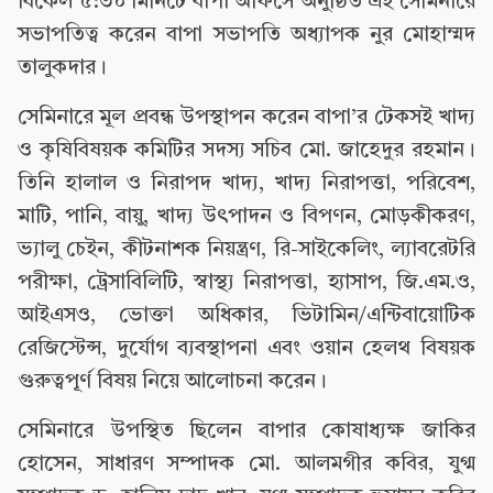
বিকেল ৫:৩০ মিনিটে বাপা অফিসে অনুষ্ঠিত এই সেমিনারে
সভাপতিত্ব করেন বাপা সভাপতি অধ্যাপক নুর মোহাম্মদ
তালুকদার।
সেমিনারে মূল প্রবন্ধ উপস্থাপন করেন বাপা’র টেকসই খাদ্য
ও কৃষিবিষয়ক কমিটির সদস্য সচিব মো. জাহেদুর রহমান।
তিনি হালাল ও নিরাপদ খাদ্য, খাদ্য নিরাপত্তা, পরিবেশ,
মাটি, পানি, বায়ু, খাদ্য উৎপাদন ও বিপণন, মোড়কীকরণ,
ভ্যালু চেইন, কীটনাশক নিয়ন্ত্রণ, রি-সাইকেলিং, ল্যাবরেটরি
পরীক্ষা, ট্রেসাবিলিটি, স্বাস্থ্য নিরাপত্তা, হ্যাসাপ, জি.এম.ও,
আইএসও, ভোক্তা অধিকার, ভিটামিন/এন্টিবায়োটিক
রেজিস্টেন্স, দুর্যোগ ব্যবস্থাপনা এবং ওয়ান হেলথ বিষয়ক
গুরুত্বপূর্ণ বিষয় নিয়ে আলোচনা করেন।
সেমিনারে উপস্থিত ছিলেন বাপার কোষাধ্যক্ষ জাকির
হোসেন, সাধারণ সম্পাদক মো. আলমগীর কবির, যুগ্ম