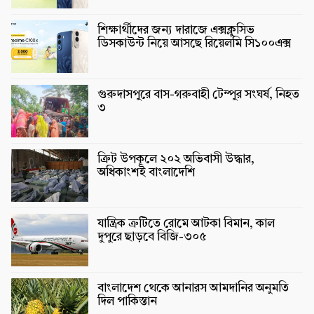
শিক্ষার্থীদের জন্য দারাজে এক্সক্লুসিভ
ডিসকাউন্ট নিয়ে আসছে রিয়েলমি সি১০০এক্স
গুরুদাসপুরে বাস-গরুবাহী টেম্পুর সংঘর্ষ, নিহত
৩
ক্রিট উপকূলে ২০২ অভিবাসী উদ্ধার,
অধিকাংশই বাংলাদেশি
যান্ত্রিক ত্রুটিতে রোমে আটকা বিমান, কাল
দুপুরে ছাড়বে বিজি-৩০৫
বাংলাদেশ থেকে আনারস আমদানির অনুমতি
দিল পাকিস্তান