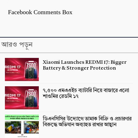
Facebook Comments Box
আরও পড়ুন
Xiaomi Launches REDMI 17: Bigger
Battery & Stronger Protection
৭,৫০০ এমএএইচ ব্যাটারি নিয়ে বাজারে এলো
শাওমির রেডমি ১৭
ডিএনসিসির উদ্যোগে তামাক বিক্রি ও প্রচারণার
বিরুদ্ধে অভিযান অব্যাহত রাখার আহ্বান