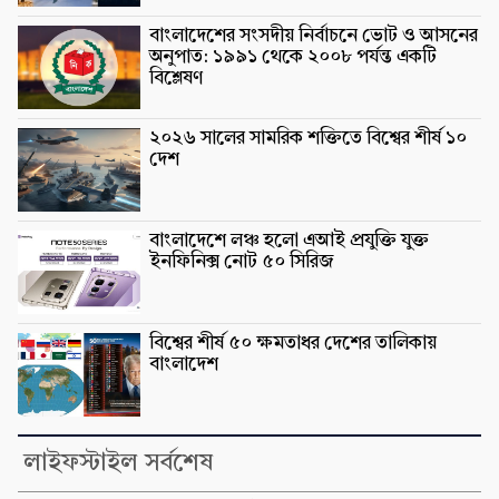
বাংলাদেশের সংসদীয় নির্বাচনে ভোট ও আসনের
অনুপাত: ১৯৯১ থেকে ২০০৮ পর্যন্ত একটি
বিশ্লেষণ
২০২৬ সালের সামরিক শক্তিতে বিশ্বের শীর্ষ ১০
দেশ
বাংলাদেশে লঞ্চ হলো এআই প্রযুক্তি যুক্ত
ইনফিনিক্স নোট ৫০ সিরিজ
বিশ্বের শীর্ষ ৫০ ক্ষমতাধর দেশের তালিকায়
বাংলাদেশ
লাইফস্টাইল সর্বশেষ