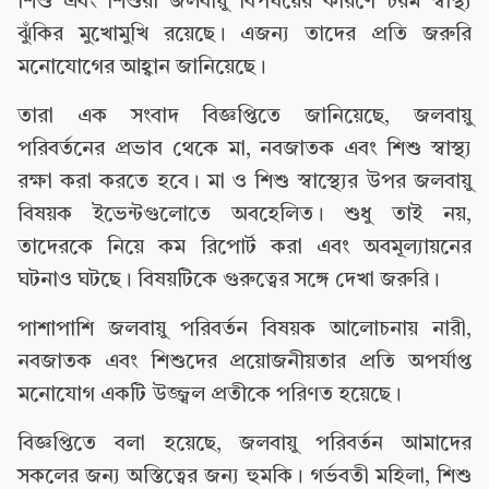
শিশু এবং শিশুরা জলবায়ু বিপর্যয়ের কারণে চরম স্বাস্থ্য
ঝুঁকির মুখোমুখি রয়েছে। এজন্য তাদের প্রতি জরুরি
মনোযোগের আহ্বান জানিয়েছে।
তারা এক সংবাদ বিজ্ঞপ্তিতে জানিয়েছে, জলবায়ু
পরিবর্তনের প্রভাব থেকে মা, নবজাতক এবং শিশু স্বাস্থ্য
রক্ষা করা করতে হবে। মা ও শিশু স্বাস্থ্যের উপর জলবায়ু
বিষয়ক ইভেন্টগুলোতে অবহেলিত। শুধু তাই নয়,
তাদেরকে নিয়ে কম রিপোর্ট করা এবং অবমূল্যায়নের
ঘটনাও ঘটছে। বিষয়টিকে গুরুত্বের সঙ্গে দেখা জরুরি।
পাশাপাশি জলবায়ু পরিবর্তন বিষয়ক আলোচনায় নারী,
নবজাতক এবং শিশুদের প্রয়োজনীয়তার প্রতি অপর্যাপ্ত
মনোযোগ একটি উজ্জ্বল প্রতীকে পরিণত হয়েছে।
বিজ্ঞপ্তিতে বলা হয়েছে, জলবায়ু পরিবর্তন আমাদের
সকলের জন্য অস্তিত্বের জন্য হুমকি। গর্ভবতী মহিলা, শিশু