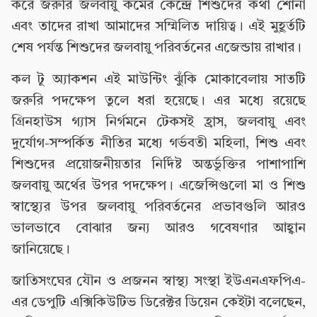
করে জরুরি জলবায়ু কর্মের কেন্দ্রে শিশুদের কথা শোনা
এবং তাদের রাখা আমাদের সম্মিলিত দায়িত্ব। এই মুহূর্তটি
শেষ পর্যন্ত শিশুদের জলবায়ু পরিবর্তনের এজেন্ডায় রাখার।
কল টু অ্যাকশন এই মাউন্টিং ঝুঁকি মোকাবেলায় সাতটি
জরুরি পদক্ষেপ তুলে ধরা হয়েছে। এর মধ্যে রয়েছে
গ্রিনহাউস গ্যাস নির্গমনে টেকসই হ্রাস, জলবায়ু এবং
দুর্যোগ-সম্পর্কিত নীতির মধ্যে গর্ভবতী মহিলা, শিশু এবং
শিশুদের প্রয়োজনীয়তার নির্দিষ্ট অন্তর্ভুক্তির পাশাপাশি
জলবায়ু অর্থের উপর পদক্ষেপ। এজেন্সিগুলো মা ও শিশু
স্বাস্থ্যের উপর জলবায়ু পরিবর্তনের প্রভাবগুলি আরও
ভালভাবে বোঝার জন্য আরও গবেষণার আহ্বান
জানিয়েছে।
জাতিসংঘের যৌন ও প্রজনন স্বাস্থ্য সংস্থা ইউএনএফপিএ-
এর ডেপুটি এক্সিকিউটিভ ডিরেক্টর ডিয়েন কেইটা বলেছেন,