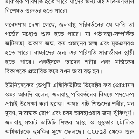
মারাত্মক পরিণতি হতে পারে যাদের জন্য এই সংক্রমণগুলি
বিশেষত গুরুতর হতে পারে৷
গবেষণায় দেখা গেছে, জলবায়ু পরিবর্তনের যে ক্ষতি তা
গর্ভের মধ্যেও শুরু হতে পারে। যা গর্ভাবস্থা-সম্পর্কিত
জটিলতা, অকাল জন্ম, কম ওজনের জন্ম এবং মৃতপ্রসবও
হতে পারে। বাচ্চাদের জন্য এর পরিণতি সারাজীবন স্থায়ী
হতে পারে। একইসঙ্গে তাদের শরীর এবং মস্তিষ্কের
বিকাশকে প্রভাবিত করে যখন তারা বড় হয়।
ইউনিসেফের ডেপুটি এক্সিকিউটিভ ডিরেক্টর ফর প্রোগ্রামস
ওমর আবদি বলেন, জলবায়ু পরিবর্তনের বিষয়ে পদক্ষেপ
প্রায়ই উপেক্ষা করা হচ্ছে। অথচ এটি শিশুদের শরীর, মন
দূষণ, মারাত্মক রোগ এবং চরম আবহাওয়ার জন্য ঝুঁকিপূর্ণ।
জলবায়ু সংকট প্রতিটি শিশুর স্বাস্থ্য ও সুস্থতার মৌলিক
অধিকারকে হুমকির মুখে ফেলছে। COP28 থেকে শুরু