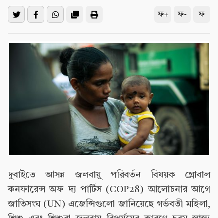
ফ+
ফ-
ফ
দুবাইতে আসন্ন জলবায়ু পরিবর্তন বিষয়ক গ্লোবাল
কনফারেন্স অফ দ্য পার্টিস (COP28) আলোচনার আগে
জাতিসংঘ (UN) এজেন্সিগুলো জানিয়েছে গর্ভবতী মহিলা,