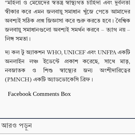
“মহিলা ও মেয়েদের স্বতন্ত্র স্বাস্থ্যগত চাহিদা এবং দুর্বলতা
স্বীকার করে এমন জলবায়ু সমাধান খুঁজে পেতে আমাদের
অবশ্যই সঠিক প্রশ্ন জিজ্ঞাসা করে শুরু করতে হবে। বৈশ্বিক
জলবায়ু সমাধানগুলো অবশ্যই সমর্থন করবে – ত্যাগ নয় –
লিঙ্গ সমতা।
দ্য কল টু অ্যাকশন WHO, UNICEF এবং UNFPA একটি
অনলাইন লঞ্চ ইভেন্টে প্রকাশ করেছে, সাথে মাতৃ,
নবজাতক ও শিশু স্বাস্থ্যের জন্য অংশীদারিত্বের
(PMNCH) একটি অ্যাডভোকেসি ব্রিফ।
Facebook Comments Box
আরও পড়ুন