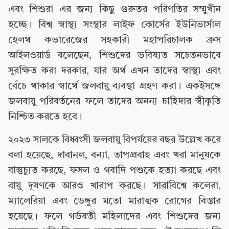
এবং শিশুরা এর জন্য কিছু গুরুতর পরিণতির সম্মুখীন
হচ্ছে। বিশ্ব স্বাস্থ্য সংস্থার লাইফ কোর্সের ইউনিভার্সাল
হেলথ কভারেজের সহকারী মহাপরিচালক ব্রুস
আইলওয়ার্ড বলেছেন, শিশুদের ভবিষ্যত সচেতনভাবে
সুরক্ষিত করা দরকার, যার অর্থ এখন তাদের স্বাস্থ্য এবং
বেঁচে থাকার স্বার্থে জলবায়ু ব্যবস্থা গ্রহণ করা। একইসঙ্গে
জলবায়ু পরিবর্তনের ফলে তাদের অনন্য চাহিদার স্বীকৃতি
নিশ্চিত করতে হবে।
২০২৩ সালকে বিধ্বংসী জলবায়ু বিপর্যয়ের বছর উল্লেখ করে
বলা হয়েছে, দাবানল, বন্যা, তাপপ্রবাহ এবং খরা মানুষকে
বাস্তুচ্যুত করছে, ফসল ও গবাদি পশুকে হত্যা করছে এবং
বায়ু দূষণকে আরও খারাপ করছে। সারাবিশ্বে কলেরা,
ম্যালেরিয়া এবং ডেঙ্গুর মতো মারাত্মক রোগের বিস্তার
হয়েছে। ফলে গর্ভবতী মহিলাদের এবং শিশুদের জন্য