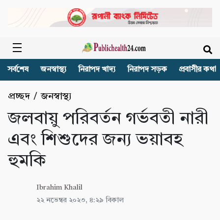
সর্বশেষ
জনস্বাস্থ্য
নিরাপদ খাদ্য
নিরাপদ সড়ক
প্রবাসীর কথা
প্রচ্ছদ
/
জনস্বাস্থ্য
জলবায়ু পরিবর্তন গর্ভবতী নারী
এবং শিশুদের জন্য ভয়াবহ
হুমকি
Ibrahim Khalil
২২ নভেম্বর ২০২৩, ৪:২৯ বিকাল