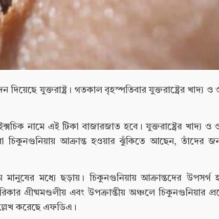
িয়েছে যুক্তরাষ্ট্র। গতকাল বৃহস্পতিবার যুক্তরাষ্ট্রের খাদ্য ও 
িক নামে এই টিকা বাজারজাত হবে। যুক্তরাষ্ট্রের খাদ্য ও ও
া চিকুনগুনিয়ায় আক্রান্ত হওয়ার ঝুঁকিতে আছেন, তাঁদের জ
 মানুষের মধ্যে ছড়ায়। চিকুনগুনিয়ায় আক্রান্তদের উপসর্গ
রিকার গ্রীষ্মমণ্ডলীয় এবং উপক্রান্তীয় অঞ্চলে চিকুনগুনিয়ার 
ে উল্লেখ করেছে এফডিএ।