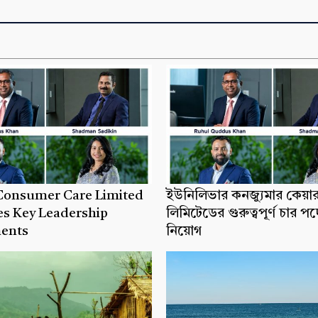
 Consumer Care Limited
ইউনিলিভার কনজ্যুমার কেয়া
s Key Leadership
লিমিটেডের গুরুত্বপূর্ণ চার প
ents
নিয়োগ