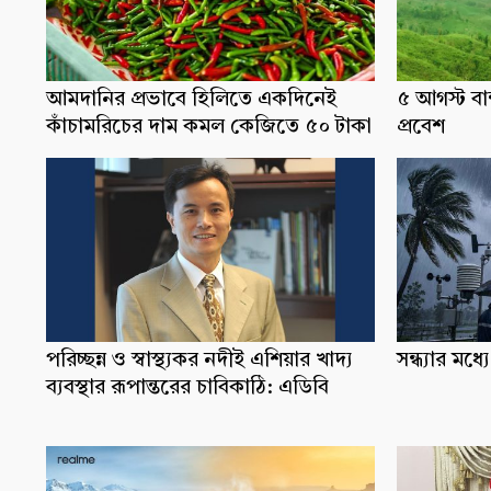
আমদানির প্রভাবে হিলিতে একদিনেই
৫ আগস্ট বান্
কাঁচামরিচের দাম কমল কেজিতে ৫০ টাকা
প্রবেশ
পরিচ্ছন্ন ও স্বাস্থ্যকর নদীই এশিয়ার খাদ্য
সন্ধ্যার মধ
ব্যবস্থার রূপান্তরের চাবিকাঠি: এডিবি