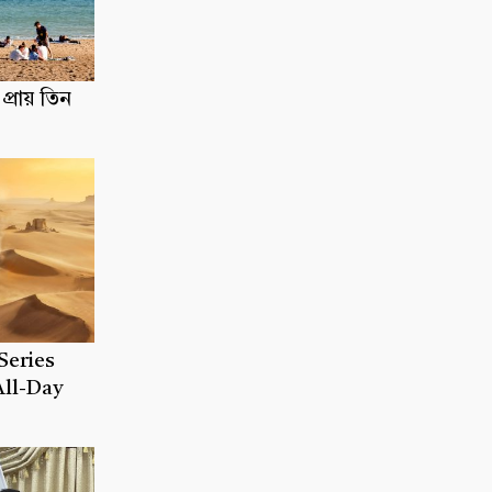
প্রায় তিন
Series
All-Day