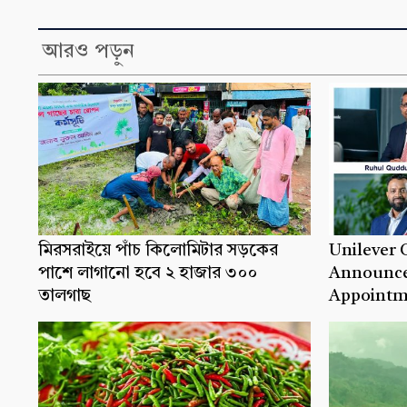
আরও পড়ুন
মিরসরাইয়ে পাঁচ কিলোমিটার সড়কের
Unilever
পাশে লাগানো হবে ২ হাজার ৩০০
Announce
তালগাছ
Appointm