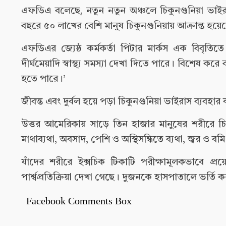
এফডিএ বলেছে, নতুন নতুন অঞ্চলে চিকুনগুনিয়া ভাইরা
বছরে ৫০ লাখের বেশি মানুষ চিকুনগুনিয়ায় আক্রান্ত হয়ে
এফডিএর জ্যেষ্ঠ কর্মকর্তা পিটার মার্কস এক বিবৃতি
দীর্ঘমেয়াদি স্বাস্থ্য সমস্যা দেখা দিতে পারে। বিশেষ
হতে পারে।’
জীবন্ত এবং দুর্বল হয়ে পড়া চিকুনগুনিয়া ভাইরাস ব্যব
উত্তর আমেরিকায় সাড়ে তিন হাজার মানুষের শরীরে চিকুন
মাথাব্যথা, অবসাদ, পেশি ও অস্থিসন্ধিতে ব্যথা, জ্বর ও 
যাঁদের শরীরে ইক্সচিক টিকাটি পরীক্ষামূলকভাবে প্
পার্শ্বপ্রতিক্রিয়া দেখা গেছে। দুজনকে হাসপাতালে ভর্তি
Facebook Comments Box