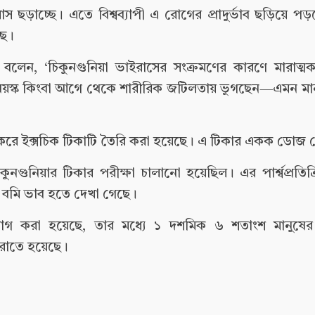
স ছড়াচ্ছে। এতে বিশ্বব্যাপী এ রোগের প্রাদুর্ভাব ছড়িয়ে 
ছে।
তে বলেন, ‘চিকুনগুনিয়া ভাইরাসের সংক্রমণের কারণে মারাত
 করে বয়স্ক কিংবা আগে থেকে শারীরিক জটিলতায় ভুগছেন—এমন মান
হার করে ইক্সচিক টিকাটি তৈরি করা হয়েছে। এ টিকার একক ডোজ
গুনিয়ার টিকার পরীক্ষা চালানো হয়েছিল। এর পার্শ্বপ্রতিক্
বমি বমি ভাব হতে দেখা গেছে।
রয়োগ করা হয়েছে, তার মধ্যে ১ দশমিক ৬ শতাংশ মানুষের ম
 করাতে হয়েছে।