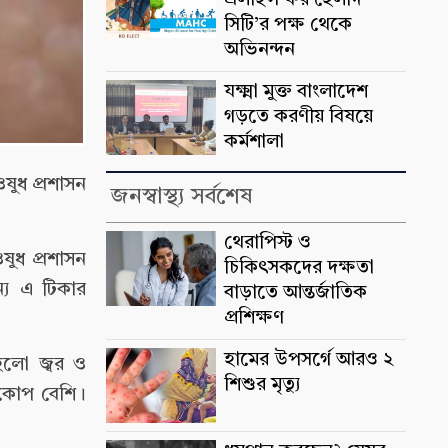
এলাইন্স ফর হেলদি
সিটি’র পক্ষ থেকে
অভিনন্দন
যক্ষ্মা মুক্ত বাংলাদেশ
গড়তে করণীয় বিষয়ে
কর্মশালা
ওষুধ প্রশাসন
জনস্বাস্থ্য সর্বশেষ
থেরাপিস্ট ও
ষুধ প্রশাসন
চিকিৎসকদের দক্ষতা
ন্য এ টিকার
বাড়াতে আন্তর্জাতিক
প্রশিক্ষণ
হামের উপসর্গে আরও ২
 হলো জ্বর ও
শিশুর মৃত্যু
প্রকোপ বেশি।