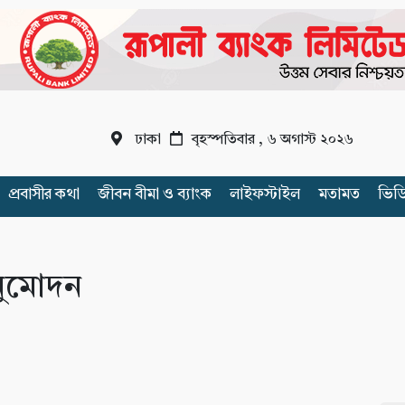
ঢাকা
বৃহস্পতিবার , ৬ অগাস্ট ২০২৬
প্রবাসীর কথা
জীবন বীমা ও ব্যাংক
লাইফস্টাইল
মতামত
ভিড
নুমোদন