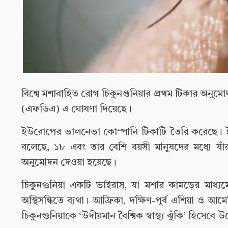
বিশ্বে মশাবাহিত রোগ চিকুনগুনিয়ার প্রথম টিকার অনুমোদন দ
(এফডিএ) এ ঘোষণা দিয়েছে।
ইউরোপের ভালনেভা কোম্পানি টিকাটি তৈরি করেছে। ইক্সচ
বলেছে, ১৮ এবং তার বেশি বয়সী মানুষদের মধ্যে যাঁর
অনুমোদন দেওয়া হয়েছে।
চিকুনগুনিয়া একটি ভাইরাস, যা মশার কামড়ের মাধ্যমে
অস্থিসন্ধিতে ব্যথা। আফ্রিকা, দক্ষিণ-পূর্ব এশিয়া ও আমে
চিকুনগুনিয়াকে ‘উদীয়মান বৈশ্বিক স্বাস্থ্য ঝুঁকি’ হিসেব