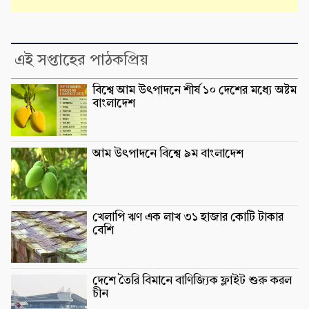
এই সপ্তাহের পাঠকপ্রিয়
বিশ্বে আম উৎপাদনে শীর্ষ ১০ দেশের মধ্যে অষ্টম
বাংলাদেশ
আম উৎপাদনে বিশ্বে ৯ম বাংলাদেশ
খেলাপি ঋণ এক লাখ ৩১ হাজার কোটি টাকার
বেশি
দেশে তৈরি বিমানে বাণিজ্যিক ফ্লাইট শুরু করল
চীন