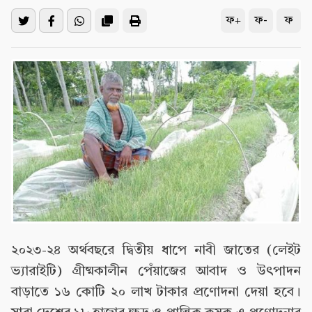
ফ+
ফ-
ফ
২০২৩-২৪ অর্থবছরে দ্বিতীয় ধাপে নাবী জাতের (লেইট
ভ্যারাইটি) গ্রীষ্মকালীন পেঁয়াজের আবাদ ও উৎপাদন
বাড়াতে ১৬ কোটি ২০ লাখ টাকার প্রণোদনা দেয়া হবে।