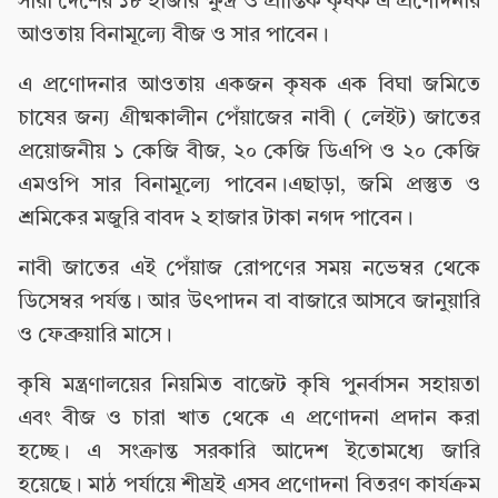
সারা দেশের ১৮ হাজার ক্ষুদ্র ও প্রান্তিক কৃষক এ প্রণোদনার
আওতায় বিনামূল্যে বীজ ও সার পাবেন।
এ প্রণোদনার আওতায় একজন কৃষক এক বিঘা জমিতে
চাষের জন্য গ্রীষ্মকালীন পেঁয়াজের নাবী ( লেইট) জাতের
প্রয়োজনীয় ১ কেজি বীজ, ২০ কেজি ডিএপি ও ২০ কেজি
এমওপি সার বিনামূল্যে পাবেন।এছাড়া, জমি প্রস্তুত ও
শ্রমিকের মজুরি বাবদ ২ হাজার টাকা নগদ পাবেন।
নাবী জাতের এই পেঁয়াজ রোপণের সময় নভেম্বর থেকে
ডিসেম্বর পর্যন্ত। আর উৎপাদন বা বাজারে আসবে জানুয়ারি
ও ফেব্রুয়ারি মাসে।
কৃষি মন্ত্রণালয়ের নিয়মিত বাজেট কৃষি পুনর্বাসন সহায়তা
এবং বীজ ও চারা খাত থেকে এ প্রণোদনা প্রদান করা
হচ্ছে। এ সংক্রান্ত সরকারি আদেশ ইতোমধ্যে জারি
হয়েছে। মাঠ পর্যায়ে শীঘ্রই এসব প্রণোদনা বিতরণ কার্যক্রম