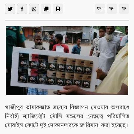
ফ+
ফ-
ফ
গাজীপুর তামাকজাত দ্রব্যের বিজ্ঞাপন দেওয়ার অপরাধে
নির্বাহী ম্যাজিস্ট্রেট মৌলি মন্ডলের নেতৃত্বে পরিচালিত
মোবাইল কোর্টে দুই দোকানদারকে জারিমানা করা হয়েছে।