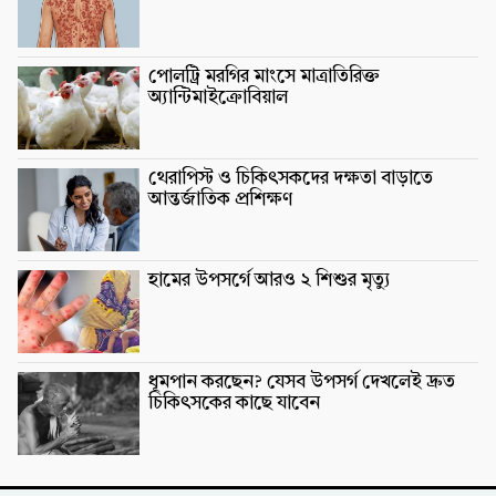
পোলট্রি মরগির মাংসে মাত্রাতিরিক্ত
অ্যান্টিমাইক্রোবিয়াল
থেরাপিস্ট ও চিকিৎসকদের দক্ষতা বাড়াতে
আন্তর্জাতিক প্রশিক্ষণ
হামের উপসর্গে আরও ২ শিশুর মৃত্যু
ধূমপান করছেন? যেসব উপসর্গ দেখলেই দ্রুত
চিকিৎসকের কাছে যাবেন