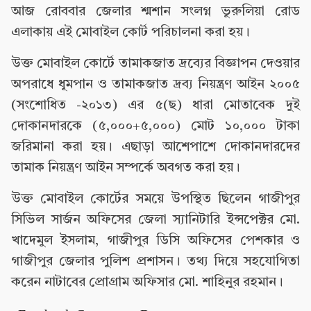
আজ রোববার জেলার শ্মশান সংলগ্ন ভুরুলিয়া রোড
এলাকায় এই মোবাইল কোর্ট পরিচালনা করা হয়।
উক্ত মোবাইল কোর্টে তামাকজাত দ্রব্যের বিজ্ঞাপন দেওয়ার
অপরাধে ধূমপান ও তামাকজাত দ্রব্য নিয়ন্ত্রণ আইন ২০০৫
(সংশোধিত -২০১৩) এর ৫(ছ) ধারা মোতাবেক দুই
দোকানদারকে (৫,০০০+৫,০০০) মোট ১০,০০০ টাকা
জরিমানা করা হয়। এছাড়া আশেপাশে দোকানদারদের
তামাক নিয়ন্ত্রণ আইন সম্পর্কে অবগত করা হয়।
উক্ত মোবাইল কোর্টের সময়ে উপস্থিত ছিলেন গাজীপুর
সিভিল সার্জন অফিসের জেলা স্যানিটারি ইন্সপেক্টর মো.
খাদেমুল ইসলাম, গাজীপুর ডিসি অফিসের পেশকার ও
গাজীপুর জেলার পুলিশ প্রশাসন। তথ্য দিয়ে সহযোগিতা
করেন নাটাবের প্রোগ্রাম অফিসার মো. শাহিনুর রহমান।