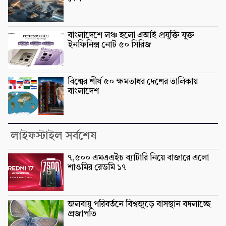
বাংলাদেশে লঞ্চ হলো এআই প্রযুক্তি যুক্ত
ইনফিনিক্স নোট ৫০ সিরিজ
বিশ্বের শীর্ষ ৫০ ক্ষমতাধর দেশের তালিকায়
বাংলাদেশ
লাইফস্টাইল সর্বশেষ
৭,৫০০ এমএএইচ ব্যাটারি নিয়ে বাজারে এলো
শাওমির রেডমি ১৭
জলবায়ু পরিবর্তনে বিশ্বজুড়ে বাসস্থান বদলাচ্ছে
প্রজাপতি