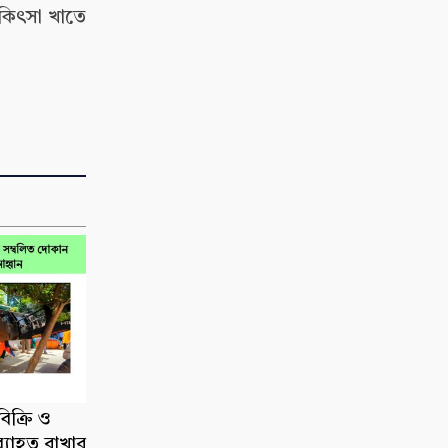
িকিৎসা খাতে
িক্রি ও
ব্যাহত রাখার