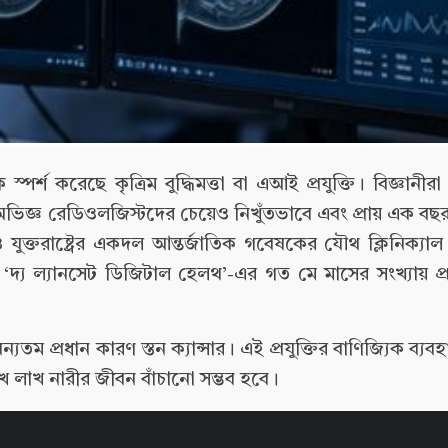
পর্শ করেছে কৃত্রিম বুদ্ধিমত্তা বা এআই প্রযুক্তি। বিজ্ঞানী
অভিজ্ঞ রেডিওলজিস্টদের চেয়েও নিখুঁতভাবে এবং প্রায় এক বছ
 ও যুক্তরাষ্ট্রের একদল আন্তর্জাতিক গবেষকের যৌথ ক্লিনিক্যাল
নাল ‘দ্য ল্যানসেট ডিজিটাল হেলথ’-এর গত মে মাসের সংখ্যায় 
ন্যতম প্রধান কারণ স্তন ক্যান্সার। এই প্রযুক্তির বাণিজ্যিক ব্যব
াখ লাখ নারীর জীবন বাঁচানো সম্ভব হবে।