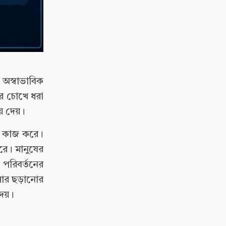
 অস্বাভাবিক
ষের চোখে ধরা
য়ে দেয়।
রে কাজ করে।
করে। মানুষের
ম পরিবর্তনের
্সার ছড়ানোর
দেয়।