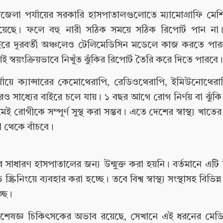
পজেলা পর্যায়ের সরকারি হাসপাতালগুলোতে ম্যামোগ্রাফি মে
 রয়েছে। ফলে বহু নারী সঠিক সময়ে সঠিক রিপোর্ট পান 
 বাইরে দূরবর্তী অঞ্চলেও টেলিমেডিসিন মডেলে কাজ করতে প
বয়ংক্রিয়ভাবে নিখুঁত ঝুঁকির রিপোর্ট তৈরি করে দিতে পারবে।
র্যায়ে ক্যান্সারের কেমোথেরাপি, রেডিওথেরাপি, ইমিউনোথে
েরও সাধ্যের বাইরে চলে যায়। ১ বছর আগে রোগ নির্ণয় বা ঝুঁক
েই রোগীকে সম্পূর্ণ সুস্থ করা সম্ভব। এতে দেশের স্বাস্থ্য খা
 থেকে বাঁচবে।
াধারণ হাসপাতালের জন্য উন্মুক্ত করা হয়নি। বর্তমানে এটি উন
্ক্রিনিংয়ে ব্যবহার করা হচ্ছে। তবে বিশ্ব স্বাস্থ্য সংস্থাসহ বিভিন্
্ছে।
বিশেষজ্ঞ চিকিৎসকের অভাব রয়েছে, সেখানে এই ধরনের ম