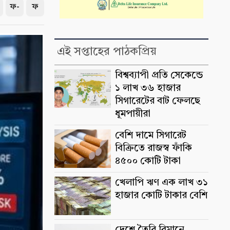
ফ-
ফ
এই সপ্তাহের পাঠকপ্রিয়
বিশ্বব্যাপী প্রতি সেকেন্ডে
১ লাখ ৩৬ হাজার
সিগারেটের বাট ফেলছে
ধূমপায়ীরা
বেশি দামে সিগারেট
বিক্রিতে রাজস্ব ফাঁকি
৪৫০০ কোটি টাকা
খেলাপি ঋণ এক লাখ ৩১
হাজার কোটি টাকার বেশি