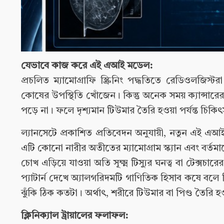
যেভাবে কাজ করে এই এআই মডেল:
প্রচলিত ম্যামোগ্রাফি স্ক্রিনিং পদ্ধতিতে রেডিওলজিস
কোষের উপস্থিতি খোঁজেন। কিন্তু অনেক সময় ক্যান্সারের প
পড়ে না। ফলে দৃশ্যমান টিউমার তৈরি হওয়া পর্যন্ত চি
ল্যানসেটে প্রকাশিত প্রতিবেদন অনুযায়ী, নতুন এই এআ
এটি কোনো নারীর অতীতের ম্যামোগ্রাম স্ক্যান এবং বর্তমান
চোখ এড়িয়ে যাওয়া অতি সূক্ষ্ম টিস্যুর ঘনত্ব বা টেক্সচার
প্যাটার্ন দেখে অ্যালগরিদমটি গাণিতিক হিসাব কষে বলে 
ঝুঁকি ঠিক কতটা। অর্থাৎ, শরীরে টিউমার বা পিণ্ড তৈ
ক্লিনিক্যাল ট্রায়ালের ফলাফল: