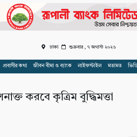
ঢাকা
শুক্রবার , ৭ অগাস্ট ২০২৬
প্রবাসীর কথা
জীবন বীমা ও ব্যাংক
লাইফস্টাইল
মতামত
ভিড
ক্ত করবে কৃত্রিম বুদ্ধিমত্তা