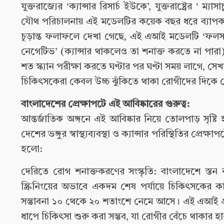
যুক্তরাজ্যের ‘ক্যান্সার রিসার্চ ইউকে’, যুক্তরাষ্ট্র
যৌথ পরিচালনায় এই মডেলটির কয়েক বছর ধরে ব্যাপকভাবে
চূড়ান্ত ফলাফলে দেখা গেছে, এই এআই মডেলটি ‘ফলস প
নেগেটিভ’ (ক্যান্সার থাকলেও তা শনাক্ত করতে না পা
শত স্ক্যান পরীক্ষা করতে ঘণ্টার পর ঘণ্টা সময় লাগে, সেখ
চিকিৎসকেরা কেবল উচ্চ ঝুঁকিতে থাকা রোগীদের দিকে
বাংলাদেশের প্রেক্ষাপটে এই আবিষ্কারের গুরুত্ব:
আন্তর্জাতিক অঙ্গনে এই আবিষ্কার নিয়ে তোলপাড় সৃষ
দেশের ভঙ্গুর স্বাস্থ্যব্যবস্থা ও ক্যান্সার পরিস্থিতির প্
হলো:
দেরিতে রোগ শনাক্তকরণের সংস্কৃতি: বাংলাদেশে স্তন ক
স্ক্রিনিংয়ের অভাবে একদম শেষ পর্যায়ে চিকিৎসকের ক
সম্ভাবনা ১০ থেকে ২০ শতাংশে নেমে আসে। এই এআই প্রয
ধাপে চিকিৎসা শুরু করা সম্ভব, যা রোগীর বেঁচে থাকার হা