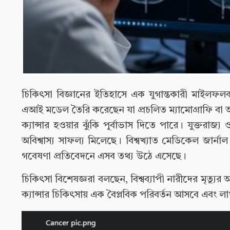
চিকিৎসা বিজ্ঞানের ইতিহাসে এক যুগান্তকারী মাইলফলক স্
এআই মডেল তৈরি করেছেন যা প্রচলিত ম্যামোগ্রাফি বা 
ক্যান্সার হওয়ার ঝুঁকি পূর্বাভাস দিতে পারে। যুক্তরাজ্য
অবিশ্বাস্য সাফল্য মিলেছে। বিশ্বখ্যাত মেডিকেল জার্
গবেষণা প্রতিবেদনে এসব তথ্য উঠে এসেছে।
চিকিৎসা বিশেষজ্ঞরা বলছেন, বিশ্বব্যাপী নারীদের মৃত্যুর অ
ক্যান্সার চিকিৎসায় এক বৈপ্লবিক পরিবর্তন আসবে এবং ল