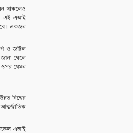
শিন থাকলেও
না। এই এআই
ারবে। একজন
রাপি ও জটিল
ি জানা গেলে
তের ওপর যেমন
্নত বিশ্বের
ন আন্তর্জাতিক
েডিকেল এআই