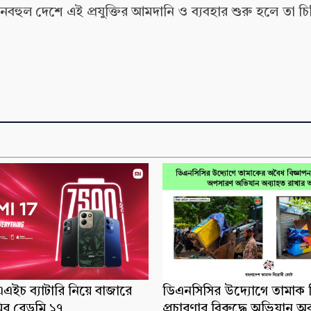
নবহুল দেশে এই প্রযুক্তির আমদানি ও ব্যবহার শুরু হলে তা চ
ইচ ব্যাটারি নিয়ে বাজারে
ডিএনসিসির উদ্যোগে তামাক ব
র রেডমি ১৭
প্রচারণার বিরুদ্ধে অভিযান অ