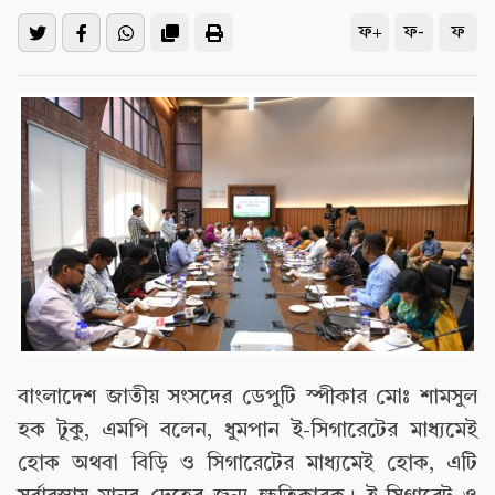
ফ+
ফ-
ফ
বাংলাদেশ জাতীয় সংসদের ডেপুটি স্পীকার মোঃ শামসুল
হক টুকু, এমপি বলেন, ধুমপান ই-সিগারেটের মাধ্যমেই
হোক অথবা বিড়ি ও সিগারেটের মাধ্যমেই হোক, এটি