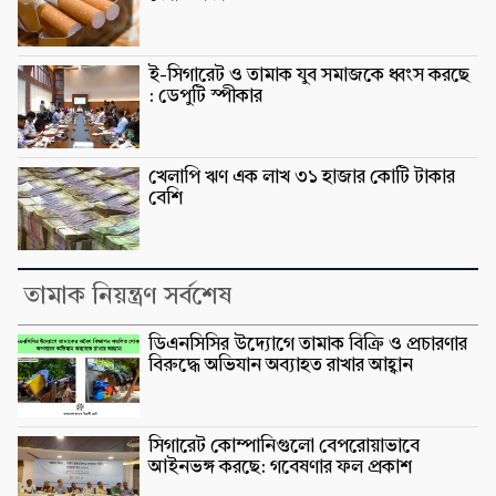
ই-সিগারেট ও তামাক যুব সমাজকে ধ্বংস করছে
: ডেপুটি স্পীকার
খেলাপি ঋণ এক লাখ ৩১ হাজার কোটি টাকার
বেশি
তামাক নিয়ন্ত্রণ সর্বশেষ
ডিএনসিসির উদ্যোগে তামাক বিক্রি ও প্রচারণার
বিরুদ্ধে অভিযান অব্যাহত রাখার আহ্বান
সিগারেট কোম্পানিগুলো বেপরোয়াভাবে
আইনভঙ্গ করছে: গবেষণার ফল প্রকাশ