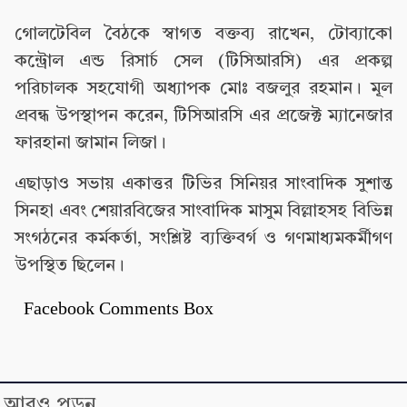
গোলটেবিল বৈঠকে স্বাগত বক্তব্য রাখেন, টোব্যাকো
কন্ট্রোল এন্ড রিসার্চ সেল (টিসিআরসি) এর প্রকল্প
পরিচালক সহযোগী অধ্যাপক মোঃ বজলুর রহমান। মূল
প্রবন্ধ উপস্থাপন করেন, টিসিআরসি এর প্রজেক্ট ম্যানেজার
ফারহানা জামান লিজা।
এছাড়াও সভায় একাত্তর টিভির সিনিয়র সাংবাদিক সুশান্ত
সিনহা এবং শেয়ারবিজের সাংবাদিক মাসুম বিল্লাহসহ বিভিন্ন
সংগঠনের কর্মকর্তা, সংশ্লিষ্ট ব্যক্তিবর্গ ও গণমাধ্যমকর্মীগণ
উপস্থিত ছিলেন।
Facebook Comments Box
আরও পড়ুন