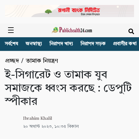
সর্বশেষ
জনস্বাস্থ্য
নিরাপদ খাদ্য
নিরাপদ সড়ক
প্রবাসীর কথা
প্রচ্ছদ
/
তামাক নিয়ন্ত্রণ
ই-সিগারেট ও তামাক যুব
সমাজকে ধ্বংস করছে : ডেপুটি
স্পীকার
Ibrahim Khalil
২০ অগাস্ট ২০২৩, ১০:৩৫ বিকাল