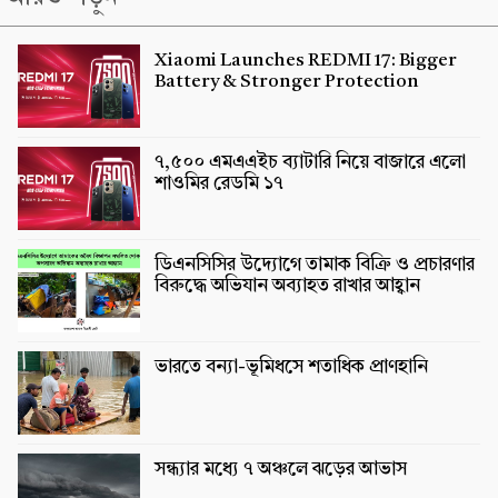
Xiaomi Launches REDMI 17: Bigger
Battery & Stronger Protection
৭,৫০০ এমএএইচ ব্যাটারি নিয়ে বাজারে এলো
শাওমির রেডমি ১৭
ডিএনসিসির উদ্যোগে তামাক বিক্রি ও প্রচারণার
বিরুদ্ধে অভিযান অব্যাহত রাখার আহ্বান
ভারতে বন্যা-ভূমিধসে শতাধিক প্রাণহানি
সন্ধ্যার মধ্যে ৭ অঞ্চলে ঝড়ের আভাস