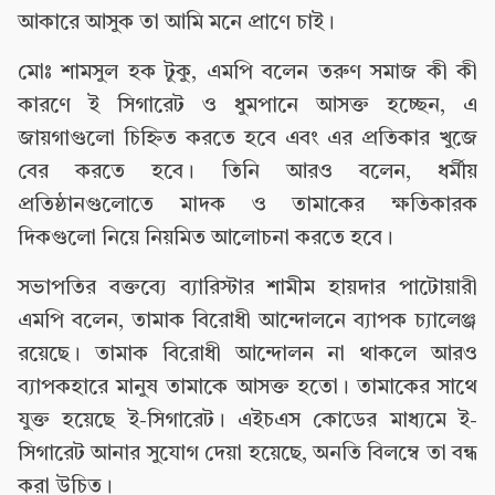
আকারে আসুক তা আমি মনে প্রাণে চাই।
মোঃ শামসুল হক টুকু, এমপি বলেন তরুণ সমাজ কী কী
কারণে ই সিগারেট ও ধুমপানে আসক্ত হচ্ছেন, এ
জায়গাগুলো চিহ্নিত করতে হবে এবং এর প্রতিকার খুজে
বের করতে হবে। তিনি আরও বলেন, ধর্মীয়
প্রতিষ্ঠানগুলোতে মাদক ও তামাকের ক্ষতিকারক
দিকগুলো নিয়ে নিয়মিত আলোচনা করতে হবে।
সভাপতির বক্তব্যে ব্যারিস্টার শামীম হায়দার পাটোয়ারী
এমপি বলেন, তামাক বিরোধী আন্দোলনে ব্যাপক চ্যালেঞ্জ
রয়েছে। তামাক বিরোধী আন্দোলন না থাকলে আরও
ব্যাপকহারে মানুষ তামাকে আসক্ত হতো। তামাকের সাথে
যুক্ত হয়েছে ই-সিগারেট। এইচএস কোডের মাধ্যমে ই-
সিগারেট আনার সুযোগ দেয়া হয়েছে, অনতি বিলম্বে তা বন্ধ
করা উচিত।