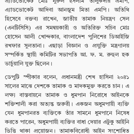
এ্যাডভোকেট মোঃ নুরুল ইসলাম তালুকদার এমপি,
এ্যাডভোকেট আদিবা আনজুম মিতা এমপি। অতিথি
হিসেবে বক্তব্য রাখেন, জাতীয় তামাক নিয়ন্ত্রণ সেল
(এনটিসিসি) এর সমন্বয়কারী ও অতিরিক্ত সচিব মোঃ
হোসেন আলী খোন্দকার, বাংলাদেশ পুলিশের ডিআইজি
রখফার সুলতানা। এছাড়া বিজ্ঞান ও প্রযুক্তি মন্ত্রণালয়
সম্পর্কিত স্থায়ী কমিটির সভাপতি আ. ফ. ম. রুহুল হক
ভার্চুয়ালি যুক্ত ছিলেন।
ডেপুটি স্পীকার বলেন, প্রধানমন্ত্রী শেখ হাসিনা ২০৪১
সালের মাঝে দেশকে তামাক ও মাদকমুক্ত করতে চান। এ
লক্ষ্য বাস্তবায়নে তামাক ও ধুমপান নিরোধে আইনকে
শক্তিশালী করা অত্যন্ত জরুরী। একজন অধুমপায়ী ব্যক্তি
যেন ধুমপানরত ব্যক্তিকে তাঁর সামনে ধুমপানে নিষেধ
করতে পারেন, অধুমপায়ী ব্যক্তির বাধা দেয়ার এটুকু আইনি
ভিত্তি থাকা প্রয়োজন। তামাকবিরোধী আইন সংশোধিত