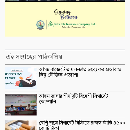
এই সপ্তাহের পাঠকপ্রিয়
আসন্ন বাজেটে তামাকজাত দ্রব্যে কর প্রস্তাব ও
কিছু যৌক্তিক প্রত্যাশা
আইন ভাঙ্গার শীর্ষ দুটি বিদেশী সিগারেট
কোম্পানি
বেশি দামে সিগারেট বিক্রিতে রাজস্ব ফাঁকি ৪৫০০
কোটি টাকা