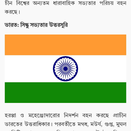
চীন বিশ্বের অন্যতম ধারাবাহিক সভ্যতার পরিচয় বহন
করছে।
ভারত: সিন্ধু সভ্যতার উত্তরসূরি
হরপ্পা ও মহেঞ্জোদারোর নিদর্শন বহন করছে প্রাচীন
ভারতের উত্তরাধিকার। পরবর্তীতে মগধ, মউর্য, গুপ্ত, মুঘল