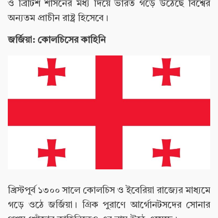
ও ব্রিটিশ শাসনের মধ্য দিয়ে ভারত গড়ে উঠেছে বিশ্বের
অন্যতম প্রাচীন রাষ্ট্র হিসেবে।
জর্জিয়া: কোলচিসের কাহিনি
খ্রিস্টপূর্ব ১৩০০ সালে কোলচিস ও ইবেরিয়া রাজ্যের মাধ্যমে
গড়ে ওঠে জর্জিয়া। গ্রিক পুরাণে আর্গোনটসদের সোনার