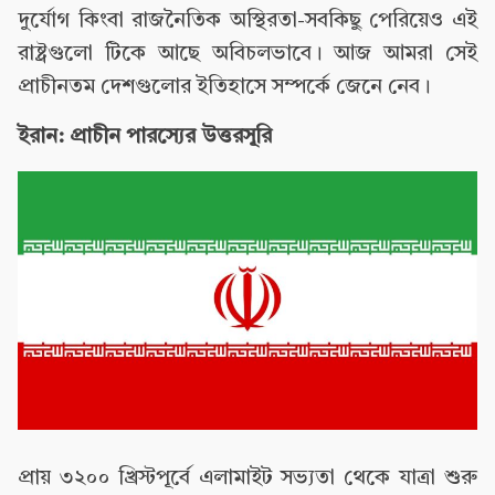
দুর্যোগ কিংবা রাজনৈতিক অস্থিরতা-সবকিছু পেরিয়েও এই
রাষ্ট্রগুলো টিকে আছে অবিচলভাবে। আজ আমরা সেই
প্রাচীনতম দেশগুলোর ইতিহাসে সম্পর্কে জেনে নেব।
ইরান: প্রাচীন পারস্যের উত্তরসূরি
প্রায় ৩২০০ খ্রিস্টপূর্বে এলামাইট সভ্যতা থেকে যাত্রা শুরু