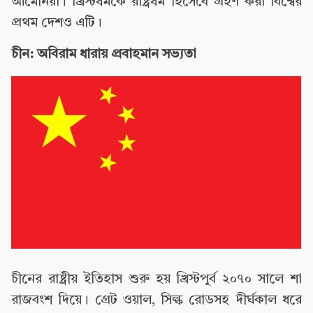
আর্মেনিয়া। খ্রিস্টধর্মকে রাষ্ট্রধর্ম হিসেবে গ্রহণ করা বিশ্বের
প্রথম দেশও এটি।
চীন: অবিরাম ধারায় প্রবাহমান সভ্যতা
চীনের রাষ্ট্রীয় ইতিহাস শুরু হয় খ্রিস্টপূর্ব ২০৭০ সালে শা
রাজবংশ দিয়ে। গ্রেট ওয়াল, সিল্ক রোডসহ দীর্ঘকাল ধরে