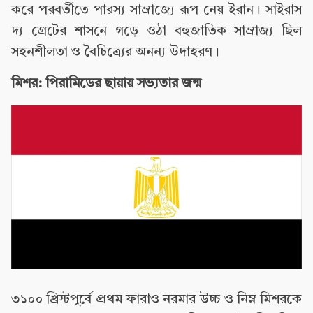
করে পরবর্তীতে পারস্য সাম্রাজ্যে রূপ নেয় ইরান। সাইরাস
দ্য গ্রেটের শাসনে গড়ে ওঠা বহুজাতিক সাম্রাজ্য ছিল
সহনশীলতা ও বৈচিত্র্যের অনন্য উদাহরণ।
মিশর: পিরামিডের ছায়ায় সভ্যতার জন্ম
৩১০০ খ্রিস্টপূর্বে প্রথম ফারাও নরমার উচ্চ ও নিম্ন মিশরকে