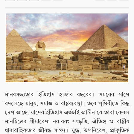
মানবসভ্যতার ইতিহাস হাজার বছরের। সময়ের সাথে
বদলেছে মানুষ, সমাজ ও রাষ্ট্রব্যবস্থা। তবে পৃথিবীতে কিছু
দেশ আছে, যাদের ইতিহাস এতটাই প্রাচীন যে তারা কেবল
মানচিত্রের সীমারেখা নয়-বরং সংস্কৃতি, ঐতিহ্য ও রাষ্ট্রীয়
ধারাবাহিকতার জীবন্ত সাক্ষ্য। যুদ্ধ, উপনিবেশ, প্রাকৃতিক