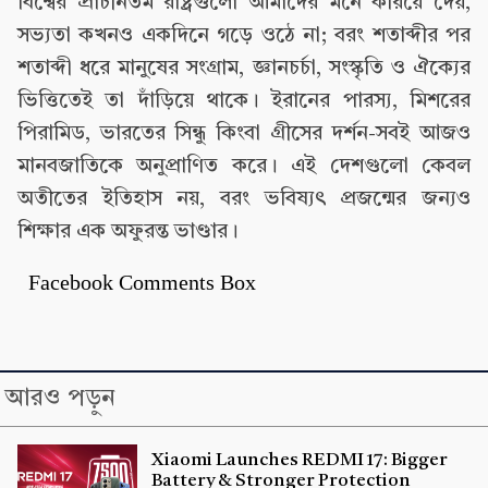
বিশ্বের প্রাচীনতম রাষ্ট্রগুলো আমাদের মনে করিয়ে দেয়,
সভ্যতা কখনও একদিনে গড়ে ওঠে না; বরং শতাব্দীর পর
শতাব্দী ধরে মানুষের সংগ্রাম, জ্ঞানচর্চা, সংস্কৃতি ও ঐক্যের
ভিত্তিতেই তা দাঁড়িয়ে থাকে। ইরানের পারস্য, মিশরের
পিরামিড, ভারতের সিন্ধু কিংবা গ্রীসের দর্শন-সবই আজও
মানবজাতিকে অনুপ্রাণিত করে। এই দেশগুলো কেবল
অতীতের ইতিহাস নয়, বরং ভবিষ্যৎ প্রজন্মের জন্যও
শিক্ষার এক অফুরন্ত ভাণ্ডার।
Facebook Comments Box
আরও পড়ুন
Xiaomi Launches REDMI 17: Bigger
Battery & Stronger Protection