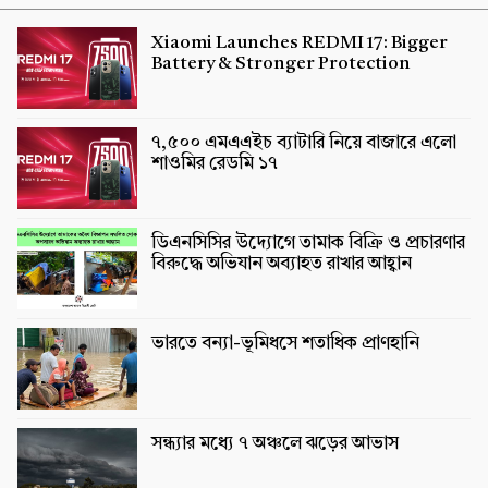
Xiaomi Launches REDMI 17: Bigger
Battery & Stronger Protection
৭,৫০০ এমএএইচ ব্যাটারি নিয়ে বাজারে এলো
শাওমির রেডমি ১৭
ডিএনসিসির উদ্যোগে তামাক বিক্রি ও প্রচারণার
বিরুদ্ধে অভিযান অব্যাহত রাখার আহ্বান
ভারতে বন্যা-ভূমিধসে শতাধিক প্রাণহানি
সন্ধ্যার মধ্যে ৭ অঞ্চলে ঝড়ের আভাস