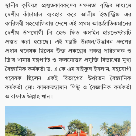
স্থানীয় কৃষিযন্ত্র প্রস্তুতকারকদের সক্ষমতা বৃদ্ধির মাধ্যমে
দেশীয় কাঁচামাল ব্যবহার করে আলীম ইন্ডাস্ট্রিজ এর
কারিগরী সহযোগিতায় দেশে এই প্রথম আন্তর্জাতিকমানের
দেশীয় উপযোগী ব্রি হেড ফিড কম্বাইন হারভেস্টারটি
প্রস্তুত করা হয়েছে। এই যন্ত্রটি উন্নয়ন/উদ্ভাবন গ্রুপের
প্রধান গবেষক ছিলেন উক্ত প্রকল্পের প্রকল্প পরিচালক ও
ব্রি’র খামার যন্ত্রপাতি ও ফলনোত্তর প্রযুক্তি বিভাগের মুখ্য
বৈজ্ঞানিক কর্মকর্তা ড. এ কে এম সাইফুল ইসলাম, সহযোগী
গবেষক ছিলেন একই বিভাগের উর্ধ্বতন বৈজ্ঞানিক
কর্মকর্তা মো: কামরুজ্জামান পিন্টু ও বৈজ্ঞানিক কর্মকর্তা
আরাফাত উল্লাহ খান।