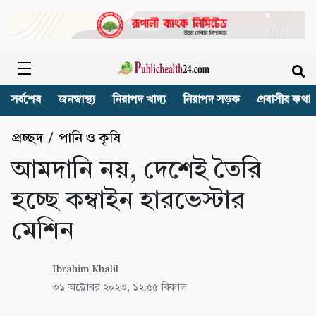
সর্বশেষ
জনস্বাস্থ্য
নিরাপদ খাদ্য
নিরাপদ সড়ক
প্রবাসীর কথা
প্রচ্ছদ
/
পানি ও কৃষি
আমদানি নয়, দেশেই তৈরি
হচ্ছে কম্বাইন হারভেস্টার
মেশিন
Ibrahim Khalil
৩১ অক্টোবর ২০২৩, ১২:৫৫ বিকাল