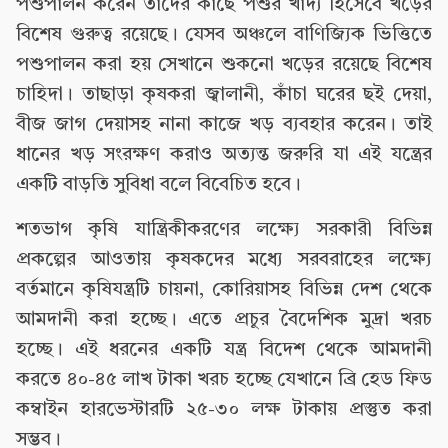
পশুপালন করেন তাদের কাছে পশুর খাদ্য হিসেবে খড়ের
বিশেষ গুরুত্ব রয়েছে। যেসব অঞ্চলে বাণিজ্যিক ভিত্তিতে
পশুপালন করা হয় সেখানে শুকনো খড়ের রয়েছে বিশেষ
চাহিদা। তাছাড়া কৃষকরা জ্বালানী, কাঁচা ঘরের ছই দেয়া,
বীজ জাগ দেয়াসহ নানা কাজে খড় ব্যবহার করেন। তাই
ধানের খড় সংরক্ষণ করাও অত্যন্ত জরুরি যা এই যন্ত্রের
একটি বাড়তি সুবিধা বলে বিবেচিত হবে।
শতভাগ কৃষি যান্ত্রিকীকরণের লক্ষ্যে সরকারী বিভিন্ন
প্রকল্পের আওতায় কৃষকদের মধ্যে সরবরাহের লক্ষ্যে
বর্তমানে কৃষিযন্ত্রটি চায়না, কোরিয়াসহ বিভিন্ন দেশ থেকে
আমদানী করা হচ্ছে। এতে প্রচুর বৈদেশিক মুদ্রা খরচ
হচ্ছে। এই ধরনের একটি যন্ত্র বিদেশ থেকে আমদানী
করতে ৪০-৪৫ লাখ টাকা খরচ হচ্ছে যেখানে ব্রি হেড ফিড
কম্বাইন হারভেস্টারটি ২৫-৩০ লক্ষ টাকায় প্রস্তুত করা
সম্ভব।