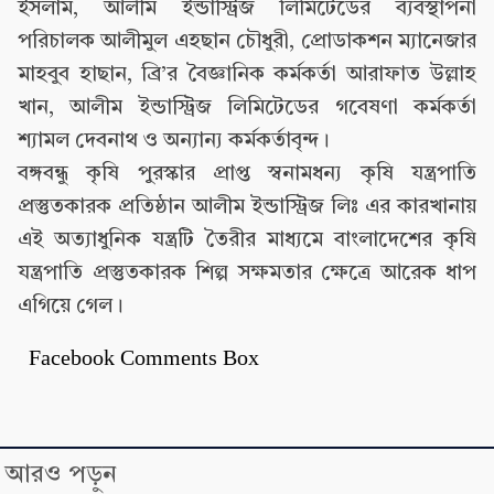
ইসলাম, আলীম ইন্ডাস্ট্রিজ লিমিটেডের ব্যবস্থাপনা
পরিচালক আলীমুল এহছান চৌধুরী, প্রোডাকশন ম্যানেজার
মাহবুব হাছান, ব্রি’র বৈজ্ঞানিক কর্মকর্তা আরাফাত উল্লাহ
খান, আলীম ইন্ডাস্ট্রিজ লিমিটেডের গবেষণা কর্মকর্তা
শ্যামল দেবনাথ ও অন্যান্য কর্মকর্তাবৃন্দ।
বঙ্গবন্ধু কৃষি পুরস্কার প্রাপ্ত স্বনামধন্য কৃষি যন্ত্রপাতি
প্রস্তুতকারক প্রতিষ্ঠান আলীম ইন্ডাস্ট্রিজ লিঃ এর কারখানায়
এই অত্যাধুনিক যন্ত্রটি তৈরীর মাধ্যমে বাংলাদেশের কৃষি
যন্ত্রপাতি প্রস্তুতকারক শিল্প সক্ষমতার ক্ষেত্রে আরেক ধাপ
এগিয়ে গেল।
Facebook Comments Box
আরও পড়ুন