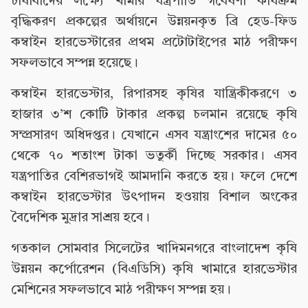
চাষাবাদের লক্ষ্যে খামার যন্ত্রপাতি গবেষণা কার্যক্রম
বৃদ্ধিকরণ প্রকল্পের অর্থায়নে উন্নয়নকৃত ব্রি হেড-ফিড
কম্বাইন হারভেস্টারের প্রথম প্রটোটাইপের মাঠ পরীক্ষণ
সফলভাবে সম্পন্ন হয়েছে।
কম্বাইন হারভেস্টার, রিপারসহ কৃষির যান্ত্রিকীকরণে ৩
হাজার ৩’শ কোটি টাকার প্রকল্প চলমান রয়েছে কৃষি
সম্প্রসারণ অধিদপ্তর। যেখানে এসব যন্ত্রাংশের দামের ৫০
থেকে ৭০ শতাংশ টাকা ভতুর্কী দিচ্ছে সরকার। এসব
যন্ত্রপাতির বেশিরভাগই আমদানি করতে হয়। ফলে দেশে
কম্বাইন হারভেস্টার উৎপাদন হওয়ায় বিশাল অংকের
বৈদেশিক মুদ্রার সাশ্রয় হবে।
গতকাল সোমবার সিলেটের খাদিমনগরে বাংলাদেশ কৃষি
উন্নয়ন কর্পোরেশন (বিএডিসি) কৃষি খামারে হারভেস্টার
মেশিনের সফলভাবে মাঠ পরীক্ষণ সম্পন্ন হয়।