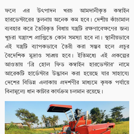
ফলে এর উৎপাদন খরচ আমদানীকৃত কম্বাইন
হারভেস্টারের তুলনায় অনেক কম হবে। দেশীয় কাঁচামাল
ব্যবহার করে তৈরিকৃত বিধায় যন্ত্রটি রক্ষণাবেক্ষণের জন্য
খুচরা যন্ত্রাংশ প্রাপ্তিতে কোন সমস্যা হবে না। স্থানীয়ভাবে
এই যন্ত্রটি ব্যাপকভাবে তৈরী করা সম্ভব হলে প্রচুর
বৈদেশিক মুদ্রাও সাশ্রয় হবে। ইতিমধ্যে এই প্রকল্পের
আওতায় ‘ব্রি হোল ফিড কম্বাইন হারভেস্টার’ নামে
আরেকটি হার্ভেস্টার উদ্ভাবন করা হয়েছে যার সাহায্যে
দেশের বিভিন্ন এলাকায় প্রদর্শণীর মাধ্যমে কৃষক পর্যায়ে
বিনামূল্যে ধান কাটার কার্যক্রম চলমান রয়েছে।