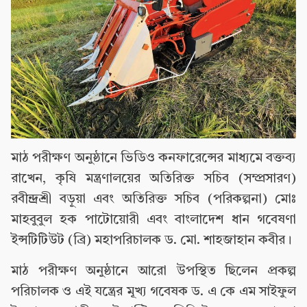
মাঠ পরীক্ষণ অনুষ্ঠানে ভিডিও কনফারেন্সের মাধ্যমে বক্তব্য
রাখেন, কৃষি মন্ত্রণালয়ের অতিরিক্ত সচিব (সম্প্রসারণ)
রবীন্দ্রশ্রী বড়ুয়া এবং অতিরিক্ত সচিব (পরিকল্পনা) মোঃ
মাহবুবুল হক পাটোয়োরী এবং বাংলাদেশ ধান গবেষণা
ইন্সটিটিউট (ব্রি) মহাপরিচালক ড. মো. শাহজাহান কবীর।
মাঠ পরীক্ষণ অনুষ্ঠানে আরো উপস্থিত ছিলেন প্রকল্প
পরিচালক ও এই যন্ত্রের মূখ্য গবেষক ড. এ কে এম সাইফুল