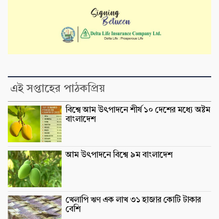
এই সপ্তাহের পাঠকপ্রিয়
বিশ্বে আম উৎপাদনে শীর্ষ ১০ দেশের মধ্যে অষ্টম
বাংলাদেশ
আম উৎপাদনে বিশ্বে ৯ম বাংলাদেশ
খেলাপি ঋণ এক লাখ ৩১ হাজার কোটি টাকার
বেশি