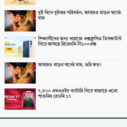
দুই দিনে দুইবার পরিবর্তন, আবারও বাড়ল স্বর্ণের
দাম
শিক্ষার্থীদের জন্য দারাজে এক্সক্লুসিভ ডিসকাউন্ট
নিয়ে আসছে রিয়েলমি সি১০০এক্স
আবারও বাড়ল স্বর্ণের দাম, ভরি কত?
৭,৫০০ এমএএইচ ব্যাটারি নিয়ে বাজারে এলো
শাওমির রেডমি ১৭