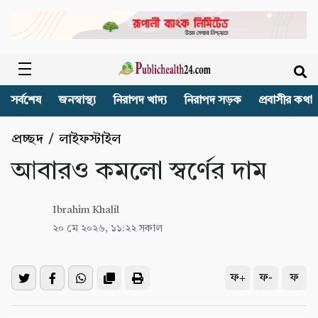
সর্বশেষ
জনস্বাস্থ্য
নিরাপদ খাদ্য
নিরাপদ সড়ক
প্রবাসীর কথা
প্রচ্ছদ
/
লাইফস্টাইল
আবারও কমলো স্বর্ণের দাম
Ibrahim Khalil
২০ মে ২০২৬, ১১:২২ সকাল
ফ+
ফ-
ফ