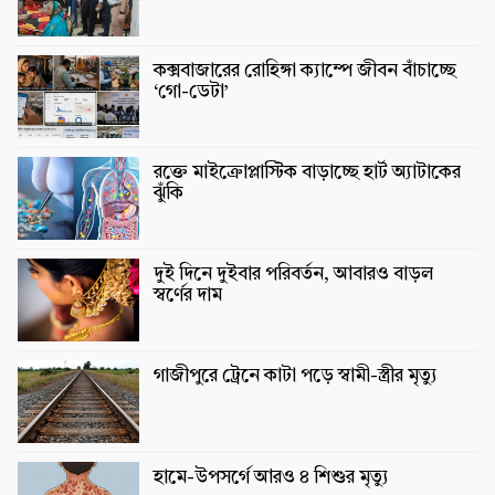
কক্সবাজারের রোহিঙ্গা ক্যাম্পে জীবন বাঁচাচ্ছে
‘গো-ডেটা’
রক্তে মাইক্রোপ্লাস্টিক বাড়াচ্ছে হার্ট অ্যাটাকের
ঝুঁকি
দুই দিনে দুইবার পরিবর্তন, আবারও বাড়ল
স্বর্ণের দাম
গাজীপুরে ট্রেনে কাটা পড়ে স্বামী-স্ত্রীর মৃত্যু
হামে-উপসর্গে আরও ৪ শিশুর মৃত্যু