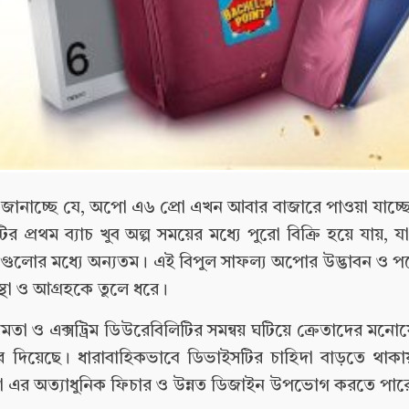
ের সাথে জানাচ্ছে যে, অপো এ৬ প্রো এখন আবার বাজারে পাওয়া যাচ্
র প্রথম ব্যাচ খুব অল্প সময়ের মধ্যে পুরো বিক্রি হয়ে যায়, 
উটগুলোর মধ্যে অন্যতম। এই বিপুল সাফল্য অপোর উদ্ভাবন ও প
স্থা ও আগ্রহকে তুলে ধরে।
ক্ষমতা ও এক্সট্রিম ডিউরেবিলিটির সমন্বয় ঘটিয়ে ক্রেতাদের ম
 করে দিয়েছে। ধারাবাহিকভাবে ডিভাইসটির চাহিদা বাড়তে থা
েতা এর অত্যাধুনিক ফিচার ও উন্নত ডিজাইন উপভোগ করতে পার