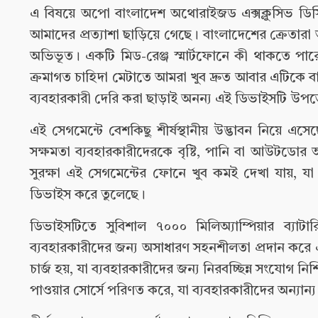
এ বিষয়ে অপো বাংলাদেশ অথোরাইজড এক্সক্লুসিভ ডিস্ট্রি
আমাদের প্রত্যাশা ছাড়িয়ে গেছে। বাংলাদেশের ক্রেতার
অভিভূত। একটি মিড-রেঞ্জ স্মার্টফোনে কী থাকতে পার
ক্রমাগত চাহিদা মেটাতে আমরা খুব দ্রুত আবার এটিকে 
ব্যবহারকারী দেরি করা ছাড়াই অনন্য এই ডিভাইসটি উ
এই সেগমেন্টে বেশকিছু শীর্ষস্থানীয় উদ্ভাবন নিয়ে 
সক্ষমতা ব্যবহারকারীদেরকে বৃষ্টি, পানি বা আউটডোর অ
সুরক্ষা এই সেগমেন্টের ফোনে খুব কমই দেখা যায়, যা 
ডিভাইস করে তুলেছে।
ডিভাইসটিতে সুবিশাল ৭০০০ মিলিঅ্যাম্পিয়ার ব্যাট
ব্যবহারকারীদের জন্য অসাধারণ সহনশীলতা প্রদান করে এ
চার্জ হয়, যা ব্যবহারকারীদের জন্য নিরবচ্ছিন্ন সংযোগ নি
পাওয়ার সোর্সে পরিণত করে, যা ব্যবহারকারীদের অন্যান