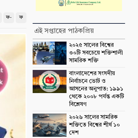
ফ-
ফ
এই সপ্তাহের পাঠকপ্রিয়
২০২৫ সালের বিশ্বের
৩০টি সবচেয়ে শক্তিশালী
সামরিক শক্তি
বাংলাদেশের সংসদীয়
নির্বাচনে ভোট ও
আসনের অনুপাত: ১৯৯১
থেকে ২০০৮ পর্যন্ত একটি
বিশ্লেষণ
২০২৬ সালের সামরিক
শক্তিতে বিশ্বের শীর্ষ ১০
দেশ