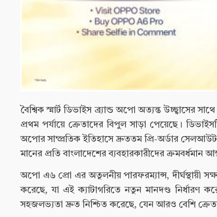
বৈশ্বিক স্মার্ট ডিভাইস ব্র্যান্ড অপো অত্যন্ত উচ্ছ্বাস
প্রথম পর্যায়ে ক্রেতাদের বিপুল সাড়া পেয়েছে। ডিভাইসটি
অপোর সাম্প্রতিক ইতিহাসে দ্রুততম প্রি-অর্ডার সেলআ
মানের প্রতি বাংলাদেশের ব্যবহারকারীদের ক্রমবর্ধমান আ
অপো এ৬ প্রো এর অতুলনীয় পারফরম্যান্স, দীর্ঘস্থায়ী স
করেছে, যা এই ক্যাটাগরিতে নতুন মানদণ্ড নির্ধারণ
সহজলভ্যতা দ্রুত নিশ্চিত করেছে, যেন আরও বেশি ক্র