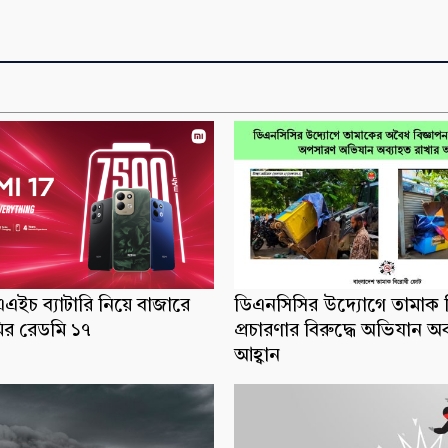
ইচ ব্যাটারি নিয়ে বাজারে
ডিএনসিসির উদ্যোগে তামাক ব
র রেডমি ১৭
প্রচারণার বিরুদ্ধে অভিযান অ
আহ্বান