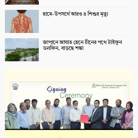
হামে-উপসর্গে আরও ৪ শিশুর মৃত্যু
জাপানে আঘাত হেনে চীনের পথে টাইফুন
ডলফিন, বাড়ছে শঙ্কা