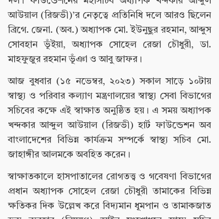
দল। ফাউন্ডেশনের মহাসচিব অধ্যাপক খন্দকার আব্দুল
আউয়াল (রিজভী)’র নেতৃত্বে প্রতিনিধি দলে আরও ছিলেন
ব্রিগে. জেনা. (অব.) অধ্যাপক মো. ইউনুছুর রহমান, আব্দুস
সোবহান ভূঁইয়া, অধ্যাপক সোহেল রেজা চৌধুরী, ডা.
মাহফুজুর রহমান ভূঁঞা ও আবু জাফর।
আজ বুধবার (১৫ নভেম্বর, ২০২৩) সকাল সাড়ে ১০টায়
স্বাস্থ্য ও পরিবার কল্যাণ মন্ত্রণালয়ের স্বাস্থ্য সেবা বিভাগের
সচিবের কক্ষে এই স্বাক্ষাত অনুষ্ঠিত হয়। এ সময় অধ্যাপক
খন্দকার আব্দুল আউয়াল (রিজভী) হার্ট ফাউন্ডেশন অব
বাংলাদেশের বিভিন্ন কার্যক্রম সম্পর্কে স্বাস্থ্য সচিব মো.
জাহাঙ্গীর আলমকে অবহিত করেন।
স্বাক্ষাতকালে হাসপাতালের রোগতত্ত্ব ও গবেষণা বিভাগের
প্রধান অধ্যাপক সোহেল রেজা চৌধুরী তামাকের বিভিন্ন
ক্ষতিকর দিক উল্লেখ করে বিদ্যমান ধূমপান ও তামাকজাত