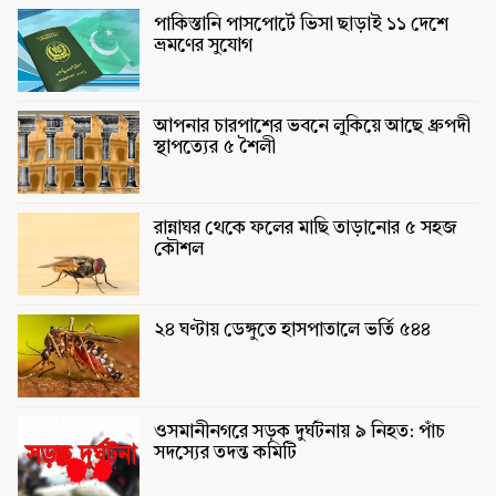
পাকিস্তানি পাসপোর্টে ভিসা ছাড়াই ১১ দেশে
ভ্রমণের সুযোগ
আপনার চারপাশের ভবনে লুকিয়ে আছে ধ্রুপদী
স্থাপত্যের ৫ শৈলী
রান্নাঘর থেকে ফলের মাছি তাড়ানোর ৫ সহজ
কৌশল
২৪ ঘণ্টায় ডেঙ্গুতে হাসপাতালে ভর্তি ৫৪৪
ওসমানীনগরে সড়ক দুর্ঘটনায় ৯ নিহত: পাঁচ
সদস্যের তদন্ত কমিটি