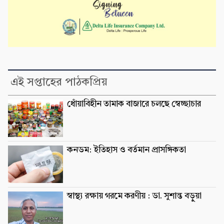
এই সপ্তাহের পাঠকপ্রিয়
ধোঁয়াবিহীন তামাক বাজারে চলছে স্বেচ্ছাচার
কনডম: ইতিহাস ও বর্তমান প্রাসঙ্গিকতা
স্বাস্থ্য রক্ষায় গরমে করণীয় : ডা. সুশান্ত বড়ুুয়া