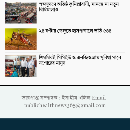
শব্দদূষণে অতিষ্ঠ কুমিল্লাবাসী, মানছে না নতুন
বিধিমালাও
২৪ ঘণ্টায় ডেঙ্গুতে হাসপাতালে ভর্তি ৫৪৪
শিগগিরই সিসিইউ ও এনজিওগ্রাম সুবিধা পাবে
যশোরের মানুষ
ভারপ্রাপ্ত সম্পাদক : ইব্রাহীম খলিল Email :
publichealthnews365@gmail.com