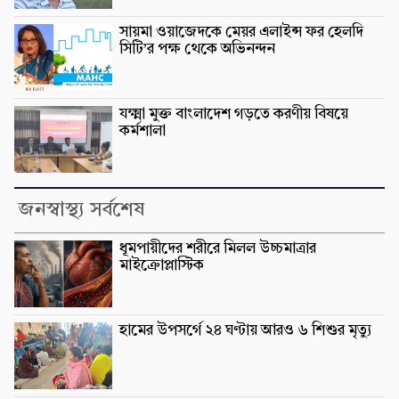
সায়মা ওয়াজেদকে মেয়র এলাইন্স ফর হেলদি
সিটি’র পক্ষ থেকে অভিনন্দন
যক্ষ্মা মুক্ত বাংলাদেশ গড়তে করণীয় বিষয়ে
কর্মশালা
জনস্বাস্থ্য সর্বশেষ
ধূমপায়ীদের শরীরে মিলল উচ্চমাত্রার
মাইক্রোপ্লাস্টিক
হামের উপসর্গে ২৪ ঘণ্টায় আরও ৬ শিশুর মৃত্যু