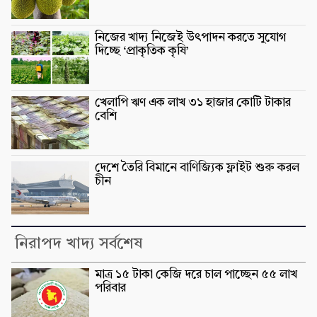
নিজের খাদ্য নিজেই উৎপাদন করতে সুযোগ
দিচ্ছে ‘প্রাকৃতিক কৃষি’
খেলাপি ঋণ এক লাখ ৩১ হাজার কোটি টাকার
বেশি
দেশে তৈরি বিমানে বাণিজ্যিক ফ্লাইট শুরু করল
চীন
নিরাপদ খাদ্য সর্বশেষ
মাত্র ১৫ টাকা কেজি দরে চাল পাচ্ছেন ৫৫ লাখ
পরিবার