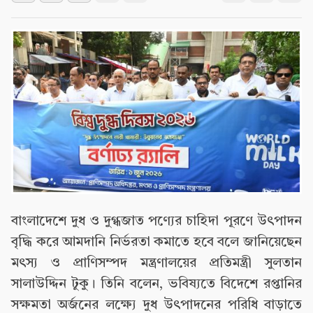
বাংলাদেশে দুধ ও দুগ্ধজাত পণ্যের চাহিদা পূরণে উৎপাদন
বৃদ্ধি করে আমদানি নির্ভরতা কমাতে হবে বলে জানিয়েছেন
মৎস্য ও প্রাণিসম্পদ মন্ত্রণালয়ের প্রতিমন্ত্রী সুলতান
সালাউদ্দিন টুকু। তিনি বলেন, ভবিষ্যতে বিদেশে রপ্তানির
সক্ষমতা অর্জনের লক্ষ্যে দুধ উৎপাদনের পরিধি বাড়াতে