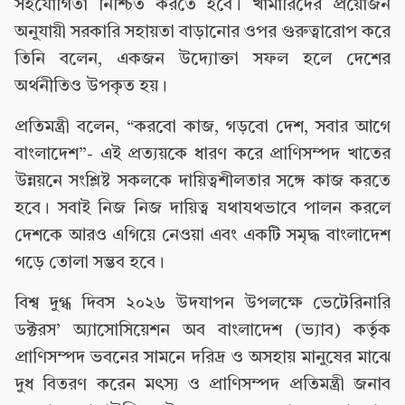
সহযোগিতা নিশ্চিত করতে হবে। খামারিদের প্রয়োজন
অনুযায়ী সরকারি সহায়তা বাড়ানোর ওপর গুরুত্বারোপ করে
তিনি বলেন, একজন উদ্যোক্তা সফল হলে দেশের
অর্থনীতিও উপকৃত হয়।
প্রতিমন্ত্রী বলেন, “করবো কাজ, গড়বো দেশ, সবার আগে
বাংলাদেশ”- এই প্রত্যয়কে ধারণ করে প্রাণিসম্পদ খাতের
উন্নয়নে সংশ্লিষ্ট সকলকে দায়িত্বশীলতার সঙ্গে কাজ করতে
হবে। সবাই নিজ নিজ দায়িত্ব যথাযথভাবে পালন করলে
দেশকে আরও এগিয়ে নেওয়া এবং একটি সমৃদ্ধ বাংলাদেশ
গড়ে তোলা সম্ভব হবে।
বিশ্ব দুগ্ধ দিবস ২০২৬ উদযাপন উপলক্ষে ভেটেরিনারি
ডক্টরস’ অ্যাসোসিয়েশন অব বাংলাদেশ (ভ্যাব) কর্তৃক
প্রাণিসম্পদ ভবনের সামনে দরিদ্র ও অসহায় মানুষের মাঝে
দুধ বিতরণ করেন মৎস্য ও প্রাণিসম্পদ প্রতিমন্ত্রী জনাব