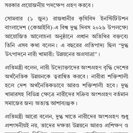
সরকার প্রয়োজনীয় পদক্ষেপ গ্রহণ করবে।
সোমবার (১ জুন) রাজধানীর কৃষিবিদ ইনস্টিটিউশন
বাংলাদেশ (কেআইবি)-এ বিশ্ব দুগ্ধ দিবস ২০২৬ উপলক্ষ্যে
আয়োজিত আলোচনা অনুষ্ঠানে প্রধান অতিথির বক্তব্যে
তিনি এসব কথা বলেন। এ বছরের প্রতিপাদ্য ছিল “দুগ্ধ
উৎপাদনে নারী খামারী: উন্নয়নের অগ্রযাত্রা”।
প্রতিমন্ত্রী বলেন, নারী উদ্যোক্তাদের অংশগ্রহণ বৃদ্ধি দেশের
অর্থনৈতিক উন্নয়নকে ত্বরান্বিত করবে। নারীরা শক্তিশালী
হলে দেশ অর্থনৈতিকভাবে আরও শক্তিশালী হবে। দুগ্ধ
খামারসহ বিভিন্ন ক্ষেত্রে নারীদের সক্রিয় অংশগ্রহণ বর্তমান
সমাজের জন্য অত্যন্ত আশাব্যঞ্জক।
প্রতিমন্ত্রী আরো বলেন, দুগ্ধ খাতে নারীদের অংশগ্রহণ শুধু
প্রশংসনীয়ই নয়, তাদের দক্ষতা উন্নয়নে আরও প্রশিক্ষণ ও